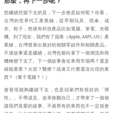
那麼，再下一步呢？
想繼續挖掘下去的是，下一步會是如何呢？你看，
台灣的世界代工產業鏈，從早期玩具、雨傘、成
衣、鞋子，然後有科技產品比如電腦、筆電、光碟
機。到了現在，我們有了蘋果（Apple, AAPL-US）產
業鏈，台灣發展出最好的相關零組件和相關產品。
不過故事還是繼續，台灣也都向著下一個潮流和商
機轉變下去了。下一個故事會在車用市場嗎？還是
綠能產業？火箭？醫療？或者又什麼還沒出現的東
西？（量子電腦？！）
會發現能夠繼續下去，也是頭家們有很好的「彈
性」。不帶成見、改革推翻自己，才帶來了一個個
讓我們喜愛的故事。不過舊有的東西也不一定就會