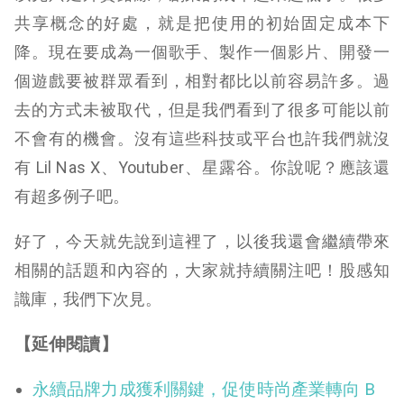
共享概念的好處，就是把使用的初始固定成本下
降。現在要成為一個歌手、製作一個影片、開發一
個遊戲要被群眾看到，相對都比以前容易許多。過
去的方式未被取代，但是我們看到了很多可能以前
不會有的機會。沒有這些科技或平台也許我們就沒
有 Lil Nas X、Youtuber、星露谷。你說呢？應該還
有超多例子吧。
好了，今天就先說到這裡了，以後我還會繼續帶來
相關的話題和內容的，大家就持續關注吧！股感知
識庫，我們下次見。
【延伸閱讀】
永續品牌力成獲利關鍵，促使時尚產業轉向 B