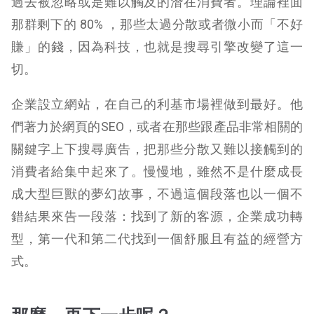
過去被忽略或是難以觸及的潛在消費者。理論裡面
那群剩下的 80% ，那些太過分散或者微小而「不好
賺」的錢，因為科技，也就是搜尋引擎改變了這一
切。
企業設立網站，在自己的利基市場裡做到最好。他
們著力於網頁的SEO，或者在那些跟產品非常相關的
關鍵字上下搜尋廣告，把那些分散又難以接觸到的
消費者給集中起來了。慢慢地，雖然不是什麼成長
成大型巨獸的夢幻故事，不過這個段落也以一個不
錯結果來告一段落：找到了新的客源，企業成功轉
型，第一代和第二代找到一個舒服且有益的經營方
式。