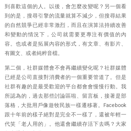
到喜歡這個的人。以後，會怎麼改變呢？另一個看
到的是，搜尋引擎的流量就算不減少，但搜尋結果
的自然競爭已經非常激烈，而且在演算法持續改善
和變動的情況下，公司就需要更專注有價值的內
容。也或者是拓展內容的形式，有文章、有影片、
有圖文、或者純粹音檔。
第二個，社群媒體會不會再繼續變化呢？社群媒體
已經是公司直接對消費者的一個重要管道了。但是
社群有趣的是最受歡迎的平台都會會慢慢行動。我
所認為的，過去那些討論區啦、留言板，接著是部
落格，大批用戶像遊牧民族一樣遷移著。Facebook
跟十年前的樣子絕對是完全不一樣了，還被年輕一
代笑「老人用的」。他還會繼續存活下去嗎？大家