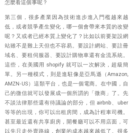
怎麼看這個事呢？
第三個，很多產業因為技術進步進入門檻越來越
低，或者競爭產生變化，哪一個會帶來本質的改變
呢？又或者已經本質上變化了？比如以前要架設網
站雖不是難上天但也不容易。要設計網站、要註冊
域名、要租伺服器、要設計購物車還有金流系統。
這些，在美國用 shopify 就可以一次解決，超級簡
單。另一種模式，則是進駐像是亞馬遜（Amazon,
AMZN-US）這類平台，也是一個電商。在中國，自
己的微信就可以發展成一個所謂的「微商」了。先
不談法律那些還有待議論的部分，但 airbnb、uber
等等的出現，你可以出租房間，成為計程車司機。
甚至最近還有共享廚房，開餐廳可以不用店面，可
以先只走外賣路線，創業的成本越來越低了。很多