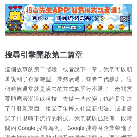
搜尋引擎開啟第二篇章
這個故事的第二階段，或者說下一章，我們可以順
著說到了企業轉型、業務衰退，或者二代接班。這
個時候通常就是過去的方式似乎行不通了，老闆需
要順應著潮流或科技，去做一些改變：也許是引進
了什麼新東西、接受了年輕人什麼新想法、或者嘗
試了什麼時下流行的科技。我們就以已經有一段時
間的 Google 搜尋為例。 Google 搜尋替企業帶進了