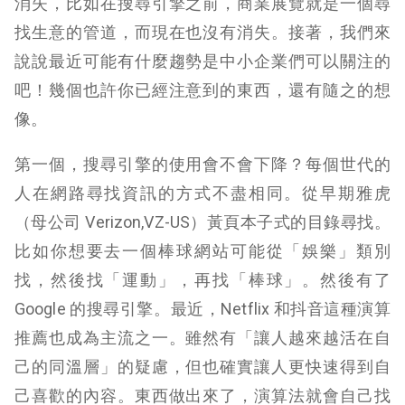
消失，比如在搜尋引擎之前，商業展覽就是一個尋
找生意的管道，而現在也沒有消失。接著，我們來
說說最近可能有什麼趨勢是中小企業們可以關注的
吧！幾個也許你已經注意到的東西，還有隨之的想
像。
第一個，搜尋引擎的使用會不會下降？每個世代的
人在網路尋找資訊的方式不盡相同。從早期雅虎
（母公司 Verizon,VZ-US）黃頁本子式的目錄尋找。
比如你想要去一個棒球網站可能從「娛樂」類別
找，然後找「運動」，再找「棒球」。然後有了
Google 的搜尋引擎。最近，Netflix 和抖音這種演算
推薦也成為主流之一。雖然有「讓人越來越活在自
己的同溫層」的疑慮，但也確實讓人更快速得到自
己喜歡的內容。東西做出來了，演算法就會自己找