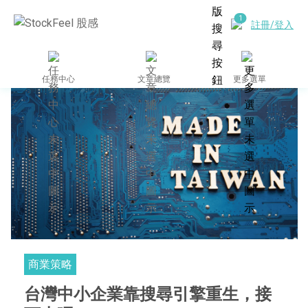
註冊/登入
任務中心
文章總覽
更多選單
商業策略
台灣中小企業靠搜尋引擎重生，接