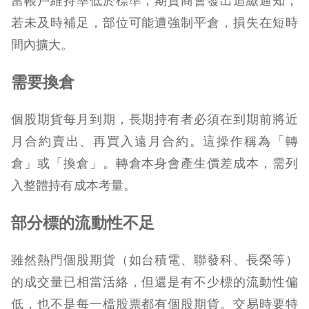
當帳戶維持率低於標準，期貨商會發出追繳通知，
若未及時補足，部位可能遭強制平倉，損失在短時
間內擴大。
需要換倉
個股期貨每月到期，長期持有者必須在到期前將近
月合約賣出、再買入遠月合約。這
操作稱為「轉
倉」或「換倉」。轉倉本身會產生價差成本，需列
入整體持有成本考量。
部分標的流動性不足
雖然熱門個股期貨（如台積電、聯發科、長榮等）
的成交量已相當活絡，但還是有不少標的流動性偏
低，也不是每一檔股票都有個股期貨。交易時要特