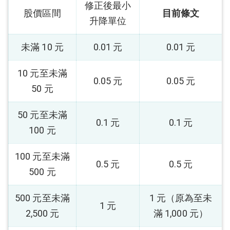
修正後最小
股價區間
目前條文
升降單位
未滿 10 元
0.01 元
0.01 元
10 元至未滿
0.05 元
0.05 元
50 元
50 元至未滿
0.1 元
0.1 元
100 元
100 元至未滿
0.5 元
0.5 元
500 元
500 元至未滿
1 元（原為至未
1 元
2,500 元
滿 1,000 元）