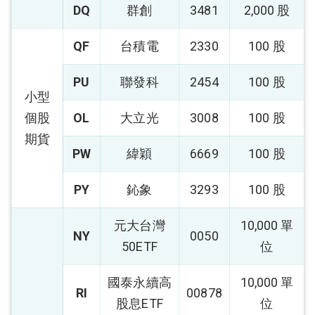
DQ
群創
3481
2,000 股
QF
台積電
2330
100 股
PU
聯發科
2454
100 股
小型
個股
OL
大立光
3008
100 股
期貨
PW
緯穎
6669
100 股
PY
鈊象
3293
100 股
元大台灣
10,000 單
NY
0050
50ETF
位
國泰永續高
10,000 單
RI
00878
股息ETF
位