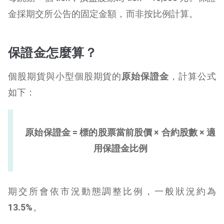
金採期交所公告的固定金額，而非按比例計算。
保證金怎麼算？
個股期貨與小型個股期貨的
原始保證金
，計算公式
如下：
原始保證金 = 標的股票當前股價 × 合約股數 × 適
用保證金比例
期交所會依市況動態調整比例，一般狀況約為
13.5%
。