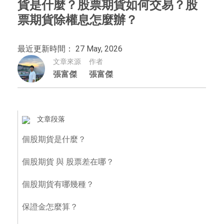
貨是什麼？股票期貨如何交易？股
票期貨除權息怎麼辦？
最近更新時間： 27 May, 2026
文章來源
作者
張富傑
張富傑
文章段落
個股期貨是什麼？
個股期貨 與 股票差在哪？
個股期貨有哪幾種？
保證金怎麼算？