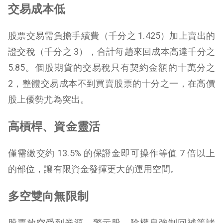
交易成本低
股票交易需負擔手續費（千分之 1.425）加上賣出的
證交稅（千分之 3），合計每趟來回成本高達千分之
5.85。個股期貨的交易稅只有契約金額的十萬分之
2，整體交易成本不到買賣股票的十分之一，在高價
股上優勢尤為突出。
高槓桿、資金靈活
僅需繳交約 13.5% 的保證金即可操作等值 7 倍以上
的部位，讓有限資金發揮更大的運用空間。
多空雙向無限制
股票放空受到券源、警示股、除權息強制回補等諸