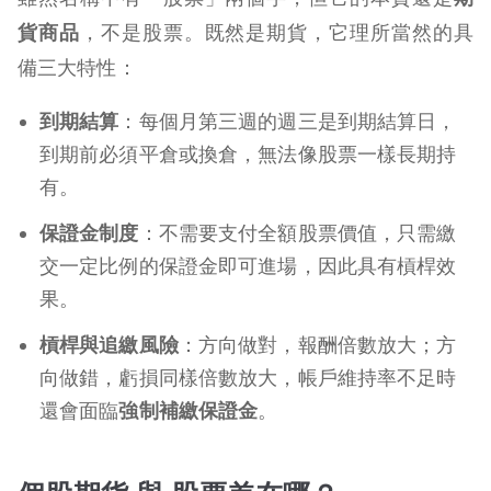
貨商品
，不是股票。既然是期貨，它理所當然的具
備三大特性：
到期結算
：每個月第三週的週三是到期結算日，
到期前必須平倉或換倉，無法像股票一樣長期持
有。
保證金制度
：不需要支付全額股票價值，只需繳
交一定比例的保證金即可進場，因此具有槓桿效
果。
槓桿與追繳風險
：方向做對，報酬倍數放大；方
向做錯，虧損同樣倍數放大，帳戶維持率不足時
還會面臨
強制補繳保證金
。