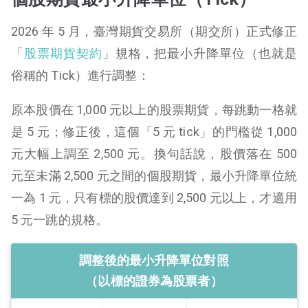
2026 年 5 月，臺灣期貨交易所（期交所）正式修正
「
股票期貨契約
」規格，把最小升降單位（也就是
俗稱的 Tick）進行調整：
原本股價在 1,000 元以上的股票期貨，每跳動一格就
是 5 元；修正後，這個「5 元 tick」的門檻從 1,000
元大幅上調至 2,500 元。換句話說，股價落在 500
元至未滿 2,500 元之間的個股期貨，最小升降單位統
一為 1 元，只有標的股價達到 2,500 元以上，才適用
5 元一跳的規格。
調整後的最小升降單位對照
（以標的證券為股票者）