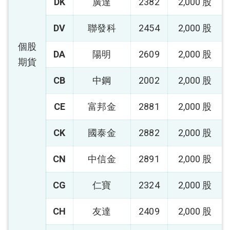
DK
廣達
2382
2,000 股
DV
聯發科
2454
2,000 股
個股
DA
陽明
2609
2,000 股
期貨
CB
中鋼
2002
2,000 股
CE
富邦金
2881
2,000 股
CK
國泰金
2882
2,000 股
CN
中信金
2891
2,000 股
CG
仁寶
2324
2,000 股
CH
友達
2409
2,000 股