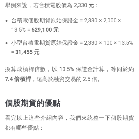
舉例來說，若台積電股價為 2,330 元：
台積電個股期貨原始保證金 = 2,330 × 2,000 ×
13.5% =
629,100 元
小型台積電期貨原始保證金 = 2,330 × 100 × 13.5%
=
31,455 元
換算成槓桿倍數，以 13.5% 保證金計算，等同於約
7.4 倍槓桿
，遠高於融資交易的 2.5 倍。
個股期貨的優點
看完以上這些介紹內容，我們來統整一下個股期貨
都有哪些優點：