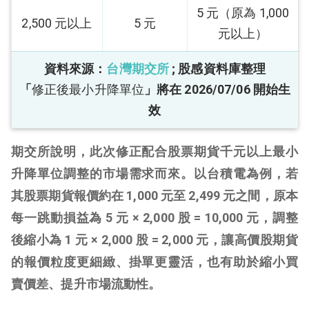
5 元（原為 1,000
2,500 元以上
5 元
元以上）
資料來源：
台灣期交所
; 股感資料庫整理
「
修正後最小升降單位
」將在 2026/07/06 開始生
效
期交所說明，此次修正配合股票期貨千元以上最小
升降單位調整的市場需求而來。以台積電為例，若
其股票期貨報價約在 1,000 元至 2,499 元之間，原本
每一跳動損益為 5 元 × 2,000 股 = 10,000 元，調整
後縮小為 1 元 × 2,000 股 = 2,000 元，讓高價股期貨
的報價粒度更細緻、掛單更靈活，也有助於縮小買
賣價差、提升市場流動性。