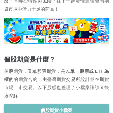
麼？有哪些特性與風險？往下一起看懂這個台灣期
貨市場中潛力十足的商品！
個股期貨是什麼？
個股期貨，又稱股票期貨，是以
單一股票或 ETF 為
標的
的期貨合約，由臺灣期貨交易所設計並在期貨
市場上市交易。以下股感也整理了小檔案讓讀者快
速瞭解：
個股期貨小檔案