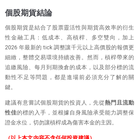
個股期貨結論
個股期貨是結合了股票靈活性與期貨高效率的衍生
性金融工具：低成本、高槓桿、多空雙向，加上
2026 年最新的 tick 調整讓千元以上高價股的報價更
細緻，整體交易環境持續改善。然而，槓桿帶來的
追繳風險、每月到期換倉的成本，以及部分標的流
動性不足等問題，都是進場前必須充分了解的關
鍵。
建議有意嘗試個股期貨的投資人，先從
熱門且流動
性佳
的標的入手，並根據自身風險承受能力調整保
證金水位，切勿讓槓桿成為傷害本金的主因。
（以上本文內容不含任何投資建議）