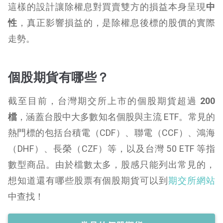
這樣的設計讓除權息對買賣雙方的損益本身呈現
中
性
，真正影響損益的，是除權息後標的股價的實際
走勢。
個股期貨有哪些？
截至目前，台灣期交所上市的個股期貨超過
200
檔
，涵蓋台股中大多數知名個股與主流 ETF。常見的
熱門標的包括台積電（CDF）、聯電（CCF）、鴻海
（DHF）、長榮（CZF）等，以及台灣 50 ETF 等指
數型商品。由於檔數太多，股感只能列出常見的，
想知道還有哪些股票有個股期貨可以到
期交所網站
中查找！