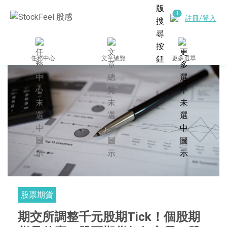
註冊/登入
任務中心
文章總覽
更多選單
股票期貨
期交所調整千元股期Tick！個股期