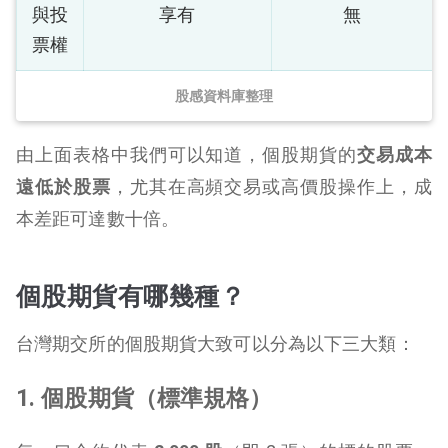
與投
享有
無
票權
股感資料庫整理
由上面表格中我們可以知道，個股期貨的
交易成本
遠低於股票
，尤其在高頻交易或高價股操作上，成
本差距可達數十倍。
個股期貨有哪幾種？
台灣期交所的個股期貨大致可以分為以下三大類：
1. 個股期貨（標準規格）