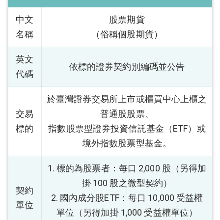
中文
股票期貨
名稱
（俗稱個股期貨）
英文
依標的證券契約別編碼並公告
代碼
於臺灣證券交易所上市或櫃買中心上櫃之
交易
普通股股票、
標的
指數股票型證券投資信託基金（ETF）或
境外指數股票型基金。
1. 標的為股票者：每口 2,000 股（另得加
掛 100 股之微型契約）
契約
2. 國內成分股ETF：每口 10,000 受益權
單位
單位（另得加掛 1,000 受益權單位）