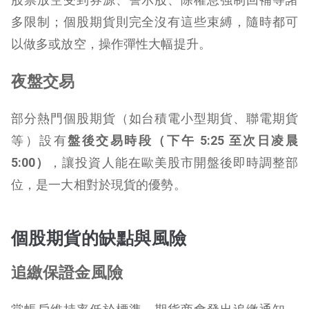
多限制；個股期貨則完全沒有這些束縛，隨時都可
以做多或放空，操作彈性大幅提升。
夜盤交易
部分熱門個股期貨（如台積電小型期貨、聯電期貨
等）設有
盤後交易時段（下午 5:25 至次日凌晨
5:00）
，讓投資人能在歐美股市開盤後即時調整部
位，是一大相對於現貨的優勢。
個股期貨的缺點與風險
追繳保證金風險