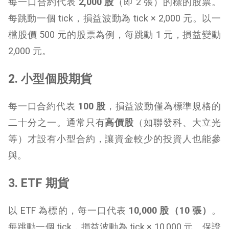
每一口合約代表
2,000 股
（即 2 張）的標的股票。
每跳動一個 tick，損益波動為 tick × 2,000 元。以一
檔股價 500 元的股票為例，每跳動 1 元，損益變動
2,000 元。
2. 小型個股期貨
每一口合約代表
100 股
，損益波動僅為標準規格的
二十分之一。通常只有
高價股
（如聯發科、大立光
等）才設有小型合約，讓資金較少的投資人也能參
與。
3. ETF 期貨
以 ETF 為標的，每一口代表
10,000 股（10 張）
。
每跳動一個 tick，損益波動為 tick × 10,000 元。保證