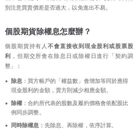
別注意買賣價差是否過大，以免進出不易。
個股期貨除權息怎麼辦？
個股期貨持有人
不會直接收到現金股利或股票股
利
，但期交所會在除息日或除權日進行「契約調
整」：
除息
：買方帳戶的「權益數」會增加等同於應得
現金股利的金額，賣方則減少相應金額。
除權
：合約所代表的股數及履約價格會依配股比
例同步調整。
同時除權息
：先除息、再除權，依序計算。