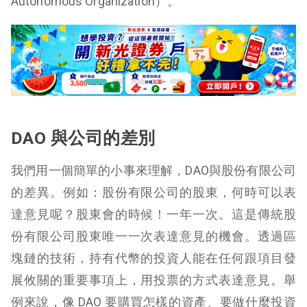
Autonomous Organization）。
DAO 與公司的差別
我們用一個簡單的小事來理解，DAO與股份有限公司
的差異。例如：股份有限公司的股東，何時可以表
達意見呢？股東會的時候！一年一次。這是傳統股
份有限公司股東唯一一次表達意見的機會。透過區
塊鏈的技術，持有代幣的投資人能在任何跟項目發
展攸關的重要事項上，用投票的方式表達意見。舉
例來說，像 DAO 要購買怎樣的資產、要做什麼投資