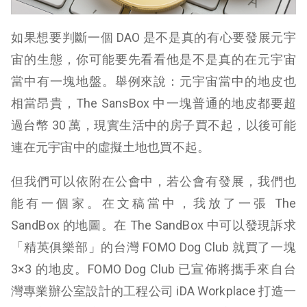
如果想要判斷一個 DAO 是不是真的有心要發展元宇
宙的生態，你可能要先看看他是不是真的在元宇宙
當中有一塊地盤。舉例來說：元宇宙當中的地皮也
相當昂貴，The SansBox 中一塊普通的地皮都要超
過台幣 30 萬，現實生活中的房子買不起，以後可能
連在元宇宙中的虛擬土地也買不起。
但我們可以依附在公會中，若公會有發展，我們也
能有一個家。在文稿當中，我放了一張 The
SandBox 的地圖。在 The SandBox 中可以發現訴求
「精英俱樂部」的台灣 FOMO Dog Club 就買了一塊
3×3 的地皮。FOMO Dog Club 已宣佈將攜手來自台
灣專業辦公室設計的工程公司 iDA Workplace 打造一