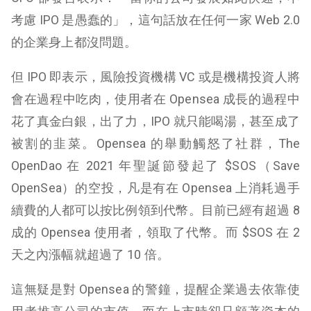
考慮 IPO 是愚蠢的」，這句話放在任何一家 Web 2.0
的企業身上都沒問題。
但 IPO 即表示，風險投資機構 VC 或是機構投資人將
會在過程中吃肉，使用者在 Opensea 成長的過程中
花了真金白銀，出了力，IPO 就只能喝湯，甚至成了
被割的韭菜。Opensea 的舉動觸怒了社群，The
OpenDao 在 2021 年聖誕節發起了 $SOS（Save
OpenSea）的空投，凡是有在 Opensea 上消耗過手
續費的人都可以按比例領到代幣。目前已經有超過 8
成的 Opensea 使用者，領取了代幣。而 $SOS 在 2
天之內漲幅就超過了 10 倍。
這無疑是對 Opensea 的警鐘，提醒企業過去依靠使