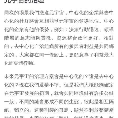
元宇宙的治理
同樣的場景我們搬進元宇宙，中心化的企業與去中
心化的社群將會互相競爭元宇宙的領導地位。中心
化的企業有他的優勢，例如：決策行動迅速、領導
階層的意志能夠貫徹、資源整合效率更好。相對
的，去中心化自治組織所有的參與者利益是共同綁
定的，大家都在同一條船上，更願意為了利益最大
化而集體行動。
未來元宇宙的治理方案會是中心化的？還是去中心
化的？現在我們還猜不準。但是我們大概能夠確定
在元宇宙發展的初期，就會如同區塊鏈有許多公鏈
一般，不同的鏈會形成不同的生態，彼此是相互隔
絕、獨立的。這種割裂的孤島，顯然不利於整體產