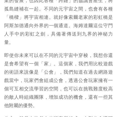
業的發展，也因此各種「跨鏈」的協議會產生，將
孤島縫補在一起。不同的元宇宙之間，也會有各種
「橋樑」將宇宙相連。就好像索爾老家的彩虹橋是
阿斯加德通向外界的一個通道。海姆達爾這位守門
人手中的彩虹之劍，具備著傳送到九界的神秘力
量。
即使你未來可以在不同的元宇宙中穿梭，我想你還
是會希望有一個「家」。這個家，我們用比較遊戲
的術語來說像是「公會」，我們知道在過去網路遊
戲當中，玩家們會組成公會，透過公會玩家擁有一
個可互相交流學習的空間，也可以在挑戰難度較高
的敵人時組織團隊，增加成功的機會，還有一些其
他附屬的優勢。