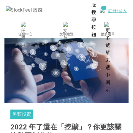
註冊/登入
任務中心
文章總覽
更多選單
另類投資
2022 年了還在「挖礦」？你更該關