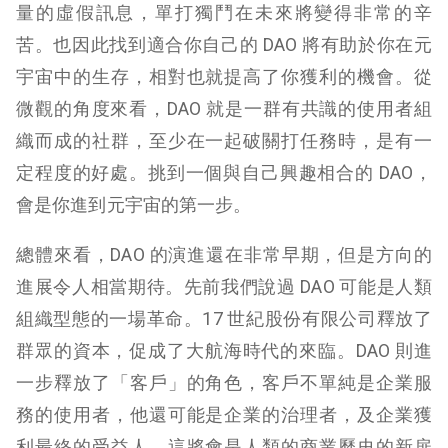
量的虛假訊息，單打獨鬥在未來將變得非常的辛
苦。也因此找到適合你自己的 DAO 將有助於你在元
宇宙中的生存，相對也就提高了你獲利的機會。從
微觀的角度來看，DAO 就是一群有共識的使用者組
織而成的社群，至少在一起破關打任務時，是有一
定程度的好處。挑到一個與自己興趣相合的 DAO，
會是你進到元宇宙的第一步。
總體來看，DAO 的演進還在非常早期，但是方向的
進展令人相當期待。先前我們說過 DAO 可能是人類
組織型態的一場革命。17 世紀股份有限公司釋放了
群眾的資本，促成了大航海時代的來臨。DAO 則進
一步釋放了「客戶」的角色，客戶不單純是企業服
務的使用者，他還可能是企業的治理者，及企業獲
利最終的受益人，這將會是人類的商業歷史的新扉