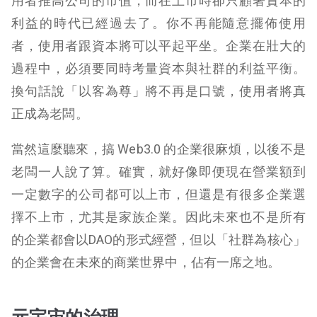
用者推高公司的市值，而在上市時卻只顧著資本的
利益的時代已經過去了。你不再能隨意擺佈使用
者，使用者跟資本將可以平起平坐。企業在壯大的
過程中，必須要同時考量資本與社群的利益平衡。
換句話說「以客為尊」將不再是口號，使用者將真
正成為老闆。
當然這麼聽來，搞 Web3.0 的企業很麻煩，以後不是
老闆一人說了算。確實，就好像即便現在營業額到
一定數字的公司都可以上市，但還是有很多企業選
擇不上市，尤其是家族企業。因此未來也不是所有
的企業都會以DAO的形式經營，但以「社群為核心」
的企業會在未來的商業世界中，佔有一席之地。