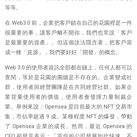
等等。
在 Web3.0 前，企業把客戶鎖在自己的花園裡是一件
很重要的事，讓客戶離不開你，我們也常說「客戶
是最重要的資產」。但這個說法隱含著，把客戶當
成一種「資源」，我們要好好「開發」的概念。
Web 3.0 的使用者資訊全部都在鏈上，任何人都可以
查閱，等於是花園的圍牆是不存在的。企業變成社
群，使用者與經營團隊是在共同經營社群。如果企
業背棄使用者的價值，使用者會發揮力量制裁企
業。舉例來說：Opensea 是目前最大的 NFT 交易市
集，市佔率超過 9 成。某種程度 NFT 的爆發，帶動
了 Opensea 企業的成長。然而，最近 Opensea 的
CFO 卻發言表示：「當你的公司發展如此快速，不