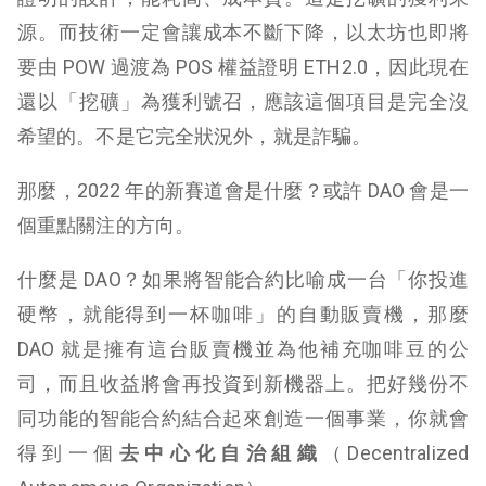
源。而技術一定會讓成本不斷下降，以太坊也即將
要由 POW 過渡為 POS 權益證明 ETH2.0，因此現在
還以「挖礦」為獲利號召，應該這個項目是完全沒
希望的。不是它完全狀況外，就是詐騙。
那麼，2022 年的新賽道會是什麼？或許 DAO 會是一
個重點關注的方向。
什麼是 DAO？如果將智能合約比喻成一台「你投進
硬幣，就能得到一杯咖啡」的自動販賣機，那麼
DAO 就是擁有這台販賣機並為他補充咖啡豆的公
司，而且收益將會再投資到新機器上。把好幾份不
同功能的智能合約結合起來創造一個事業，你就會
得到一個
去中心化自治組織
（Decentralized