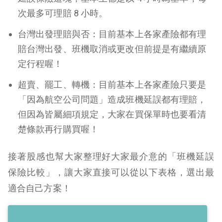
次最多可理賠 8 小時。
台灣出發理賠與否：目前基本上各家產險都有理
賠台灣出發、班機取消或更改但前提是有繼續原
定行程喔！
超賣、罷工、轉機：目前基本上各家產險只要是
「因為航空公司問題」造成班機延誤都有理賠，
但因為皆屬細項規定，大家在買保單時也要看清
楚條款再行購買喔！
接著股感也幫大家整理好大家最介意的「班機延誤
保險比較」，讓大家直接可以從以下表格，選出最
適合自己方案！