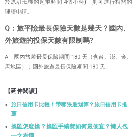
於原訂班機的起飛時間 4個小時)，則可進行相關的
理賠申請。
Q：旅平險最長保險天數是幾天？國內、
外旅遊的投保天數有限制嗎?
A：國內旅遊最長保險期間 180 天（含台、澎、金、
馬地區）；國外旅遊最長保險期間 180 天。
【延伸閱讀】
旅日信用卡比較！帶哪張最划算？旅日信用卡推
薦
換匯怎麼換？換匯手續費如何最便宜？懶人包
一文看懂