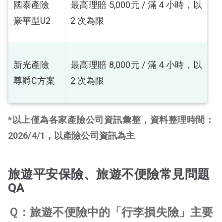
國泰產險
最高理賠 5,000元 / 滿 4 小時，以
豪華型U2
2 次為限
新光產險
最高理賠 8,000元 / 滿 4 小時，以
尊爵C方案
2 次為限
*以上僅為各家產險公司資訊彙整，資料整理時間：
2026/4/1，以產險公司資訊為主
旅遊平安保險、旅遊不便險常見問題
QA
Ｑ：旅遊不便險中的「行李損失險」主要