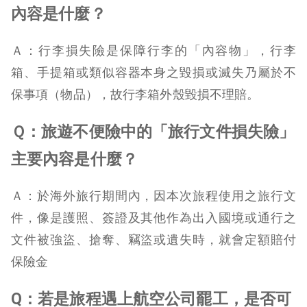
內容是什麼？
Ａ：行李損失險是保障行李的「內容物」，行李
箱、手提箱或類似容器本身之毀損或滅失乃屬於不
保事項（物品），故行李箱外殼毀損不理賠。
Ｑ：旅遊不便險中的「旅行文件損失險」
主要內容是什麼？
Ａ：於海外旅行期間內，因本次旅程使用之旅行文
件，像是護照、簽證及其他作為出入國境或通行之
文件被強盜、搶奪、竊盜或遺失時，就會定額賠付
保險金
Q：若是旅程遇上航空公司罷工，是否可