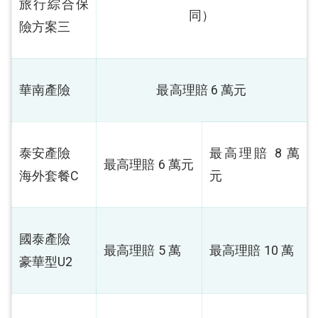
旅行綜合保
同）
險方案三
華南產險
最高理賠 6 萬元
泰安產險
最高理賠 8 萬
最高理賠 6 萬元
海外套餐C
元
國泰產險
最高理賠 5 萬
最高理賠 10 萬
豪華型U2