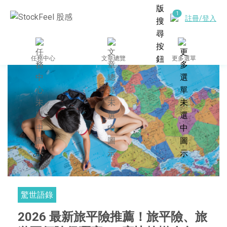
註冊/登入
任務中心
文章總覽
更多選單
驚世語錄
2026 最新旅平險推薦！旅平險、旅