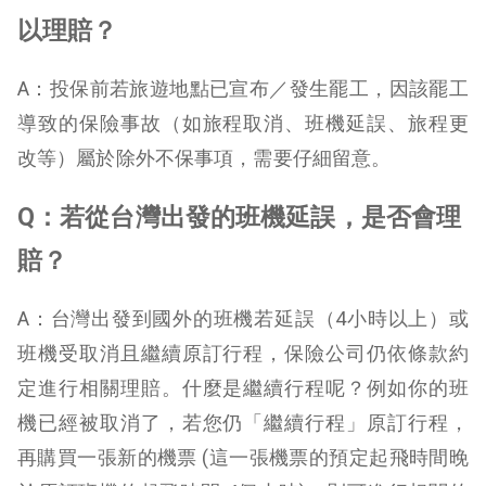
以理賠？
A：投保前若旅遊地點已宣布／發生罷工，因該罷工
導致的保險事故（如旅程取消、班機延誤、旅程更
改等）屬於除外不保事項，需要仔細留意。
Q：若從台灣出發的班機延誤，是否會理
賠？
A：台灣出發到國外的班機若延誤（4小時以上）或
班機受取消且繼續原訂行程，保險公司仍依條款約
定進行相關理賠。什麼是繼續行程呢？例如你的班
機已經被取消了，若您仍「繼續行程」原訂行程，
再購買一張新的機票 (這一張機票的預定起飛時間晚