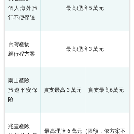
個人海外旅
最高理賠 5 萬元
行不便保險
台灣產物
最高理賠 3 萬元
顧行程方案
南山產險
旅遊平安保
實支最高 3 萬元
實支最高6萬元
險
兆豐產險
最高理賠 6 萬元（限額，依方案不