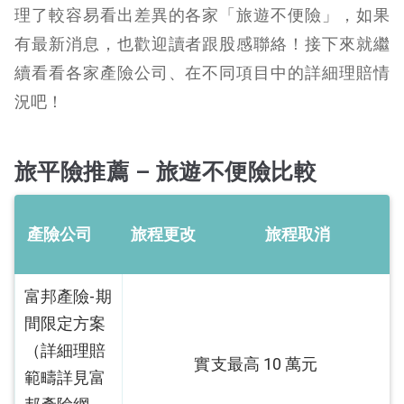
理了較容易看出差異的各家「旅遊不便險」，如果
有最新消息，也歡迎讀者跟股感聯絡！接下來就繼
續看看各家產險公司、在不同項目中的詳細理賠情
況吧！
旅平險推薦 – 旅遊不便險比較
產險公司
旅程更改
旅程取消
富邦產險-期
間限定方案
（詳細理賠
實支最高 10 萬元
範疇詳見富