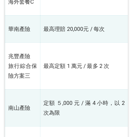
海外套餐C
華南產險
最高理賠 20,000元 / 每次
兆豐產險
旅行綜合保
最高定額 1 萬元 / 最多 2 次
險方案三
定額 ５,000 元 / 滿 4 小時，以 2
南山產險
次為限