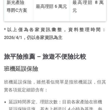
新光產險
最高理賠 8 萬
最高理賠 6 萬元
尊爵C方案
元
*以上僅為各家資訊彙整，資料整理時間：
2026/4/1，仍以各家資訊為主
旅平險推薦 – 旅遊不便險比較
班機延誤保險
班機延誤保險，雖然看似簡單是指班機延誤，但其
實各項規定細節含有：
延誤時間界定、理賠次數：目前各家產險在班機
延誤保險這塊，基本上都是以 4 小時為基準，每