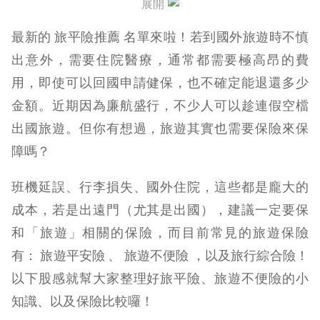
展開
旅遊平安保險、旅遊不便險常見問題QA
最新的 旅平險推薦 名單來啦！若到國外旅遊時不慎
【延伸閱讀】
出意外，需要住院醫療，通常都需要極高昂的費
用，即使可以回國申請健保，也不確定能退還多少
金額。近期因為廉航盛行，不少人可以趁連假空檔
出國旅遊。但你有想過，旅遊其實也需要保險來保
障嗎？
班機延誤、行李損失、國外住院，這些都是龐大的
成本，若是出遠門（尤其是出國），建議一定要保
和「旅遊」相關的保險，而目前常見的旅遊保險
有： 旅遊平安險 、 旅遊不便險 ，以及旅行綜合險！
以下股感就幫大家整理好旅平險、旅遊不便險的小
知識、以及保險比較囉！