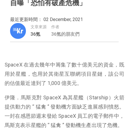
自曝「恐怕有破產危機」
最近更新時間： 02 December, 2021
文章來源
作者
36氪
36氪的朋友們
SpaceX 在過去幾年中籌集了數十億美元的資金，既
用於星艦，也用於其衛星互聯網項目星鏈，該公司
的估值最近達到了 1,000 億美元。
伊隆．馬斯克對 SpaceX 為其星艦（Starship）火箭
提供動力的 “ 猛禽 ” 發動機方面缺乏進展感到憤怒。
一封在感恩節週末發給 SpaceX 員工的電子郵件中，
馬斯克表示星艦的 “ 猛禽 ” 發動機生產出現了危機。