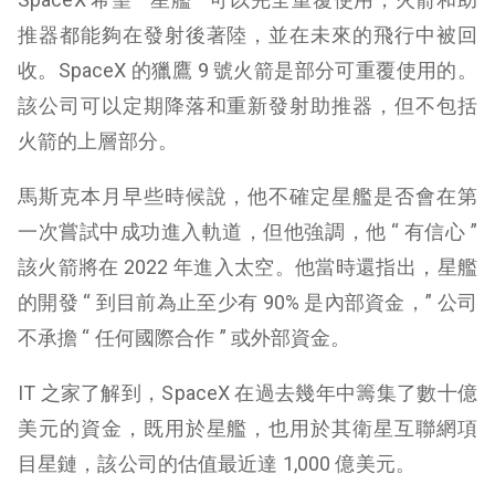
推器都能夠在發射後著陸，並在未來的飛行中被回
收。SpaceX 的獵鷹 9 號火箭是部分可重覆使用的。
該公司可以定期降落和重新發射助推器，但不包括
火箭的上層部分。
馬斯克本月早些時候說，他不確定星艦是否會在第
一次嘗試中成功進入軌道，但他強調，他 “ 有信心 ”
該火箭將在 2022 年進入太空。他當時還指出，星艦
的開發 “ 到目前為止至少有 90% 是內部資金，” 公司
不承擔 “ 任何國際合作 ” 或外部資金。
IT 之家了解到，SpaceX 在過去幾年中籌集了數十億
美元的資金，既用於星艦，也用於其衛星互聯網項
目星鏈，該公司的估值最近達 1,000 億美元。