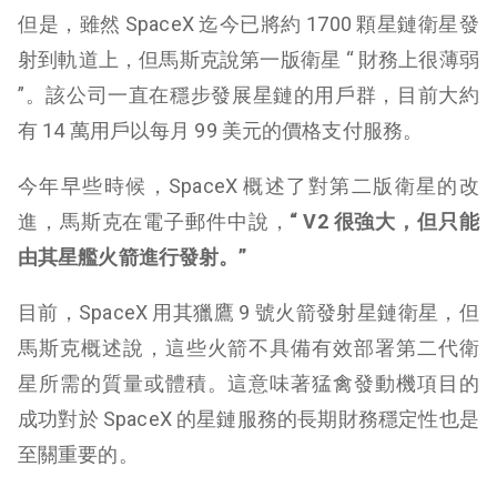
但是，雖然 SpaceX 迄今已將約 1700 顆星鏈衛星發
射到軌道上，但馬斯克說第一版衛星 “ 財務上很薄弱
”。該公司一直在穩步發展星鏈的用戶群，目前大約
有 14 萬用戶以每月 99 美元的價格支付服務。
今年早些時候，SpaceX 概述了對第二版衛星的改
進，馬斯克在電子郵件中說，
“ V2 很強大，但只能
由其星艦火箭進行發射。”
目前，SpaceX 用其獵鷹 9 號火箭發射星鏈衛星，但
馬斯克概述說，這些火箭不具備有效部署第二代衛
星所需的質量或體積。這意味著猛禽發動機項目的
成功對於 SpaceX 的星鏈服務的長期財務穩定性也是
至關重要的。