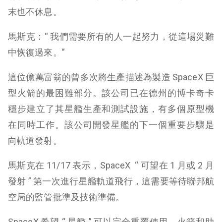
末也不休息。
馬斯克：“ 我們需要所有的人一起努力，從這場災難
中恢復過來。”
這位億萬富翁的曾多次將生產描述為製造 SpaceX 巨
型火箭的最困難部分。該公司已在德州的博卡奇卡
穩步建立了其星艦生產和測試設施，有多個原型機
在同時工作。該公司開發星艦的下一個重要步驟是
向軌道發射。
馬斯克在 11/17 表示，SpaceX “ 可望在 1 月或 2 月
發射 ” 第一次進行星艦軌道飛行，這需要等待聯邦航
空局的監管批準及技術準備。
SpaceX 希望 “ 星艦 ” 可以完全重覆使用，火箭和助