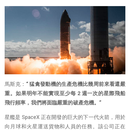
馬斯克：
“ 猛禽發動機的生產危機比幾周前來看還嚴
重。如果明年不能實現至少每 2 週一次的星際飛船
飛行頻率，我們將面臨嚴重的破產危機。”
星艦是 SpaceX 正在開發的巨大的下一代火箭，用於
向月球和火星運送貨物和人員的任務。該公司正在