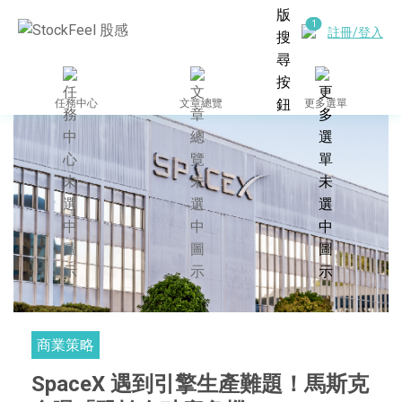
註冊/登入
任務中心
文章總覽
更多選單
商業策略
SpaceX 遇到引擎生產難題！馬斯克