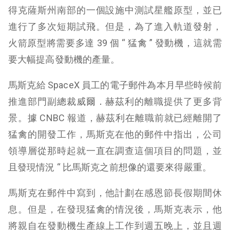
得克薩斯州南部的一個設施中測試星艦原型，並已
進行了多次短期試飛。但是，為了進入軌道發射，
火箭原型將需要多達 39 個 “ 猛禽 ” 發動機，這就需
要大幅提高發動機的產量。
馬斯克給 SpaceX 員工的電子郵件為本月早些時候前
推進部門副總裁威爾．赫茲利的離職提供了更多背
景。據 CNBC 報道，赫茲利在離職前就已經離開了
猛禽的開發工作，馬斯克在他的郵件中指出，公司
領導層從那時起就一直在調查這個項目的問題，並
且發現情況 “ 比馬斯克之前想像的還要來得嚴重。
馬斯克在郵件中寫到，他計劃在感恩節長假期間休
息。但是，在發現猛禽的情況後，馬斯克表示，他
將親自在發動機生產線上工作到週五晚上，並且週