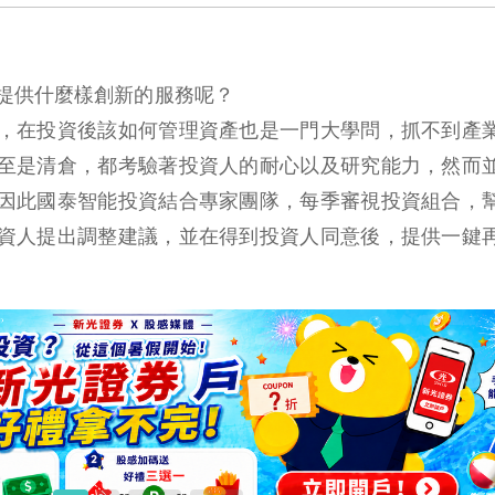
提供什麼樣創新的服務呢？
，在投資後該如何管理資產也是一門大學問，抓不到產
至是清倉，都考驗著投資人的耐心以及研究能力，然而
因此國泰智能投資結合專家團隊，每季審視投資組合，
資人提出調整建議，並在得到投資人同意後，提供一鍵