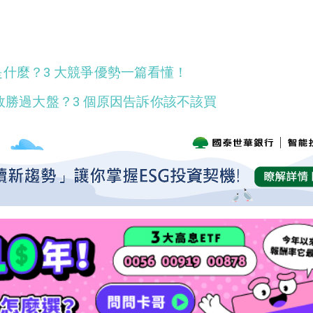
是什麼？3 大競爭優勢一篇看懂！
 檔績效勝過大盤？3 個原因告訴你該不該買