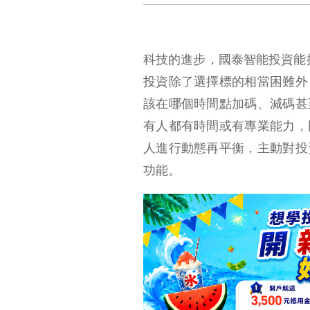
科技的進步，國泰智能投資能
投資除了選擇標的相當困難外
該在哪個時間點加碼、減碼甚
有人都有時間或有專業能力，
人進行動態再平衡，主動對投
功能。
智能投資新趨勢