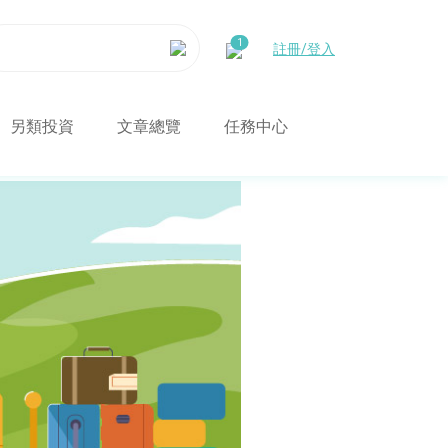
註冊/登入
另類投資
文章總覽
任務中心