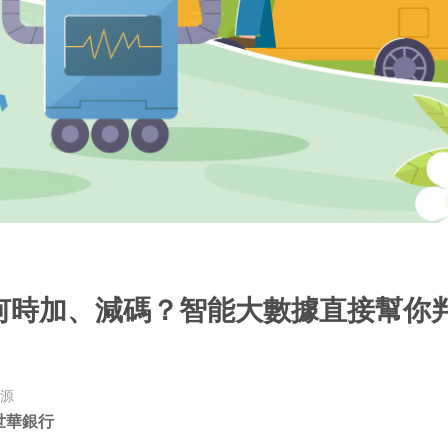
何時加、減碼？智能大數據直接幫你
源
世華銀行