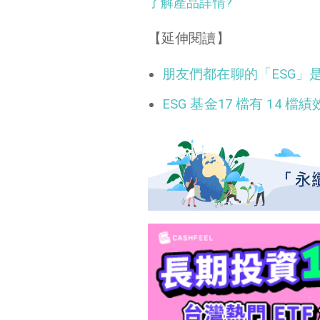
了解產品詳情?
【延伸閱讀】
朋友們都在聊的「ESG」
ESG 基金17 檔有 14