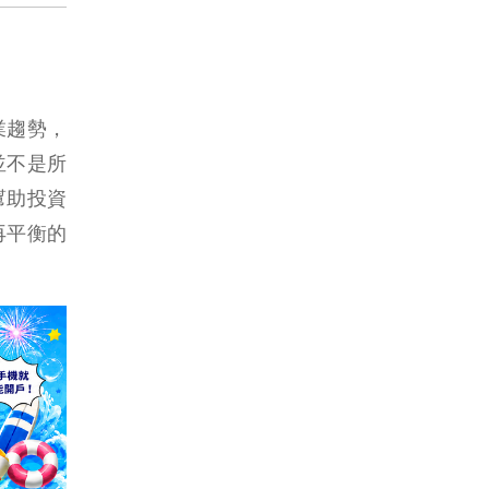
業趨勢，
並不是所
幫助投資
再平衡的