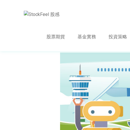
股票期貨
基金實務
投資策略