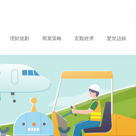
理財規劃
商業策略
宏觀經濟
驚世語錄