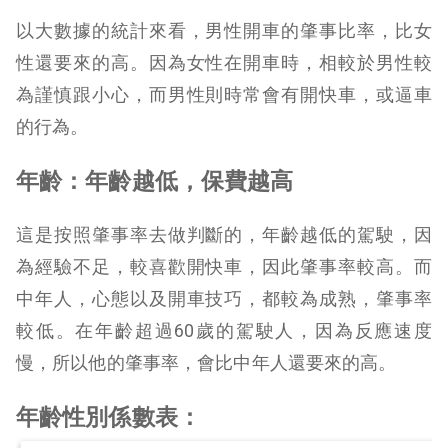
以大數據的統計來看，男性開車的肇事比率，比女
性還要來的高。因為女性在開車時，相較於男性較
為謹慎跟小心，而男性則時常會有開快車，或逼車
的行為。
年齡：年齡越低，保費越高
這是按照肇事率去做判斷的，年齡越低的駕駛，因
為經驗不足，較喜歡開快車，因此肇事率較高。而
中年人，心態以及開車技巧，都較為成熟，肇事率
較低。在年齡超過60歲的駕駛人，因為反應速度
慢，所以他的肇事率，會比中年人還要來的高。
年齡性別係數表：