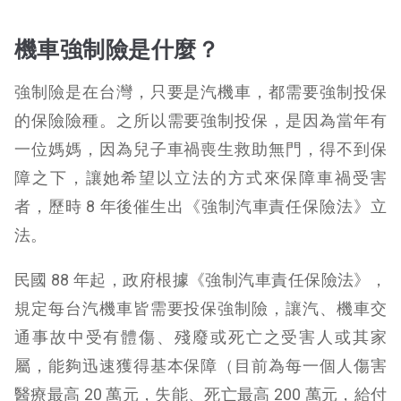
機車強制險是什麼？
強制險是在台灣，只要是汽機車，都需要強制投保
的保險險種。之所以需要強制投保，是因為當年有
一位媽媽，因為兒子車禍喪生救助無門，得不到保
障之下，讓她希望以立法的方式來保障車禍受害
者，歷時 8 年後催生出《強制汽車責任保險法》立
法。
民國 88 年起，政府根據《強制汽車責任保險法》，
規定每台汽機車皆需要投保強制險，讓汽、機車交
通事故中受有體傷、殘廢或死亡之受害人或其家
屬，能夠迅速獲得基本保障（目前為每一個人傷害
醫療最高 20 萬元，失能、死亡最高 200 萬元，給付