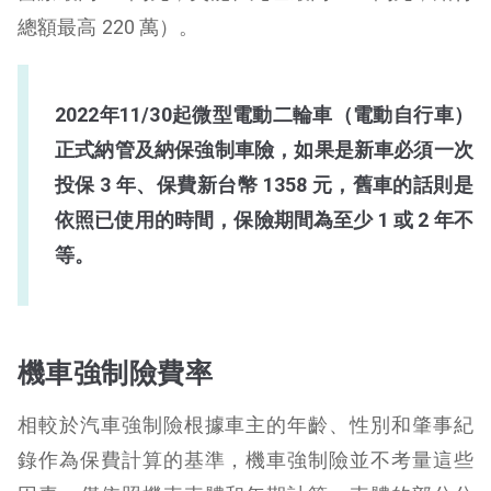
總額最高 220 萬）。
2022年11/30起微型電動二輪車（電動自行車）
正式納管及納保強制車險，如果是新車必須一次
投保 3 年、保費新台幣 1358 元，舊車的話則是
依照已使用的時間，保險期間為至少 1 或 2 年不
等。
機車強制險費率
相較於汽車強制險根據車主的年齡、性別和肇事紀
錄作為保費計算的基準，機車強制險並不考量這些