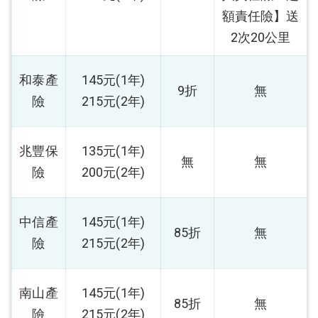
額責任險】送
2次20公里
和泰產
145元(1年)
9折
無
險
215元(2年)
兆豐保
135元(1年)
無
無
險
200元(2年)
中信產
145元(1年)
85折
無
險
215元(2年)
南山產
145元(1年)
85折
無
險
215元(2年)