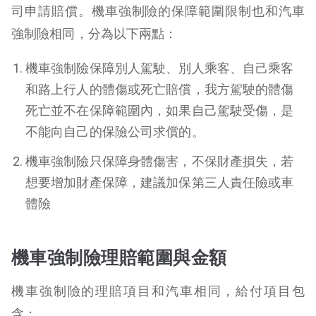
司申請賠償。機車強制險的保障範圍限制也和汽車
強制險相同，分為以下兩點：
機車強制險保障別人駕駛、別人乘客、自己乘客
和路上行人的體傷或死亡賠償，我方駕駛的體傷
死亡並不在保障範圍內，如果自己駕駛受傷，是
不能向自己的保險公司求償的。
機車強制險只保障身體傷害，不保財產損失，若
想要增加財產保障，建議加保第三人責任險或車
體險
機車強制險理賠範圍與金額
機車強制險的理賠項目和汽車相同，給付項目包
含：