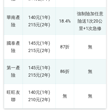
強制險加任意
華南產
140元(1年)
18.4%
險送1次20公
險
215元(2年)
里+1次急修
國泰產
145元(1年)
87折
無
險
215元(2年)
第一產
145元(1年)
86折
無
險
215元(2年)
旺旺友
140元(1年)
無
無
聯
210元(2年)