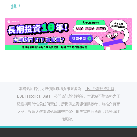
解！
本網站所提供之股價與市場資訊來源為：
TEJ 台灣經濟新報
、
EOD Historical Data
、
公開資訊觀測站
等。本網站不對資料之正
確性與即時性負任何責任，所提供之資訊僅供參考，無推介買賣
之意。投資人依本網站資訊交易發生損失需自行負責，請謹慎評
閱讀文章，天天賺
估風險。
獎勵
登入股感會員，閱讀
任一文章