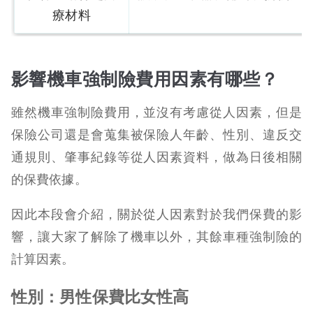
療材料
影響機車強制險費用因素有哪些？
雖然機車強制險費用，並沒有考慮從人因素，但是
保險公司還是會蒐集被保險人年齡、性別、違反交
通規則、肇事紀錄等從人因素資料，做為日後相關
的保費依據。
因此本段會介紹，關於從人因素對於我們保費的影
響，讓大家了解除了機車以外，其餘車種強制險的
計算因素。
性別：男性保費比女性高