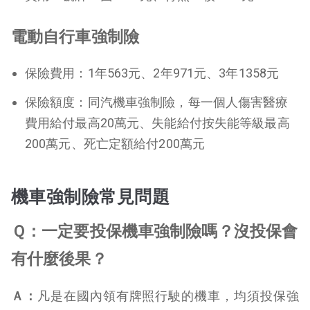
電動自行車強制險
保險費用：1年563元、2年971元、3年1358元
保險額度：同汽機車強制險，每一個人傷害醫療
費用給付最高20萬元、失能給付按失能等級最高
200萬元、死亡定額給付200萬元
機車強制險常見問題
Ｑ：一定要投保機車強制險嗎？沒投保會
有什麼後果？
Ａ：
凡是在國內領有牌照行駛的機車，均須投保強