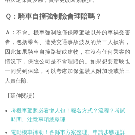
Ｑ：騎車自撞強制險會理賠嗎？
Ａ：
不會。機車強制險僅保障駕駛以外的車禍受害
者，包括乘客、遭受交通事故波及的第三人損害，
因此如果騎車自撞路樹或建物，在沒有任何乘客的
情況下，保險公司是不會理賠的。如果想要駕駛也
一同受到保障，可以考慮加保駕駛人附加險或第三
人責任險。
【延伸閱讀】
考機車駕照必看懶人包！報名方式？流程？考試
時間、注意事項總整理
電動機車補助！各縣市方案整理、申請步驟超詳