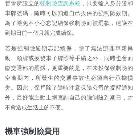
管會所設立的
強制險查詢系統
，只要輸入身分證和
車牌號碼，隨時可以知道自己投保的強制險效期。
為了避免不小心忘記續保強制險而被罰款，建議在
到期日前一個月就完成續保。
若是強制險逾期忘記續保，除了無法辦理車籍異
動、領牌或換發車子牌照等手續之外，同時也會面
臨交通部的罰鍰，更重要的是，在未投保強制險的
空窗期內，所發生的交通事故也必須自行承擔損
失。因此，保戶除了隨時注意保險公司的提醒通知
外，最好能主動上網查詢自己的強制險到期日，才
不會造成生活上的不便。
機車強制險費用