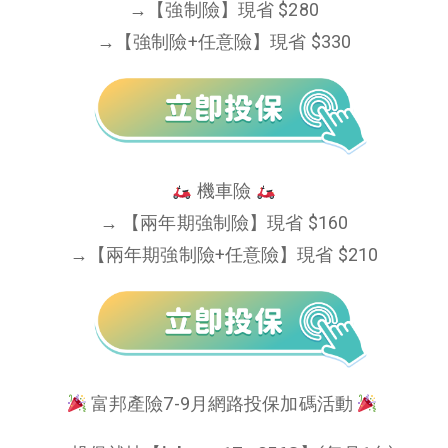
→【強制險】現省 $280
→【強制險+任意險】現省 $330
機車險
→ 【兩年期強制險】現省 $160
→【兩年期強制險+任意險】現省 $210
富邦產險7-9月網路投保加碼活動