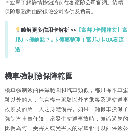
＊點擊了解詳情按鈕將前往各產險公司官網。後續
保險服務悉由該保險公司提供及負責。
瞭解更多信用卡解析 >>
【富邦J卡開箱文】富
邦J卡優缺點？J卡優惠整理！富邦J卡QA看這
邊！
機車強制險保障範圍
機車強制險的保障範圍和汽車類似，都只保本車駕
駛以外的人，包含機車駕駛以外的乘客及遭交通事
故波及的第三人之身體傷害。如果一輛機車投保了
強制汽車責任險，當發生交通事故時，無論過失的
比例為何，受害人或受害人的家屬都可以向保險公