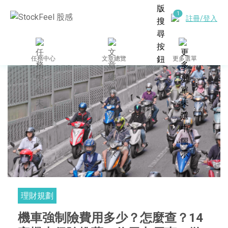
註冊/登入
任務中心
文章總覽
更多選單
理財規劃
機車強制險費用多少？怎麼查？14