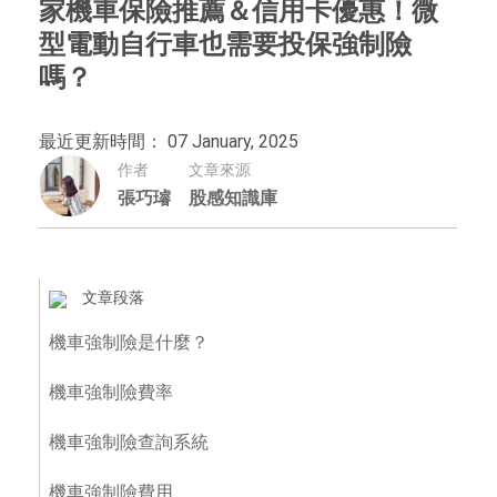
家機車保險推薦＆信用卡優惠！微
型電動自行車也需要投保強制險
嗎？
最近更新時間： 07 January, 2025
作者
文章來源
張巧璿
股感知識庫
文章段落
機車強制險是什麼？
機車強制險費率
機車強制險查詢系統
機車強制險費用