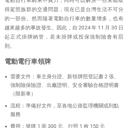
電動自行車騎乘不費力，同時可以解決一些未能取
得駕照族群的交通問題，現在已是台灣生活不可分
的一部份。然而隨著電動自行車的數量增多，也有
越來越多的事故發生。因此，自 2024 年 11 月 30 日
起正式掛牌納管，若未掛牌或投保強制險會有罰
則。
電動電行車領牌
需要文件：車主身分證、新領牌照登記書 2 張、
強制險保險證、出廠證明、安全審驗合格證明書
（限新車）
流程：準備好文件，至各地公路監理機關或到點
服務
費用：號牌 1 面 300 元、行照 1 枚 150 元