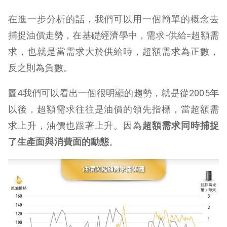
在進一步分析的話，我們可以用一個簡單的概念去
捕捉油價走勢，在基礎經濟學中，需求-供給=超額需
求，也就是當需求大於供給時，超額需求為正數，
反之則為負數。
圖4我們可以看出一個很明顯的趨勢，就是從2005年
以後，超額需求往往是油價的領先指標，當超額需
求上升，油價也跟著上升。因為
超額需求同時捕捉
了生產面與消費面的動態
。