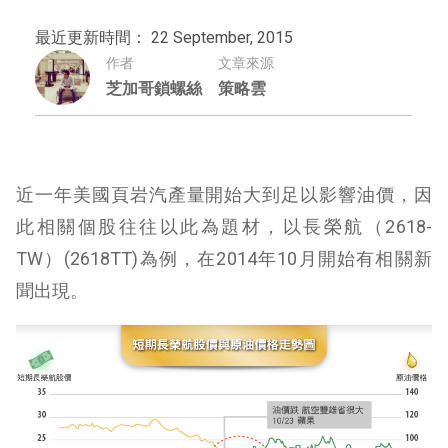
最近更新時間： 22 September, 2015
作者
文章來源
芝加哥鎖螺絲
策略雲
近一年美國頁岩汽產量開始大到足以影響油價，因
此相關個股往往以此為題材，以長榮航（2618-
TW）(2618TT)為例，在2014年10月開始有相關新
聞出現。