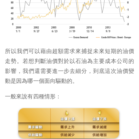
所以我們可以藉由超額需求來捕捉未來短期的油價
走勢。若想判斷油價對於以石油為主要成本公司的
影響，我們還需要進一步去細分，到底這次油價變
動是因為哪一個面向驅動的。
一般來說有四種情形：