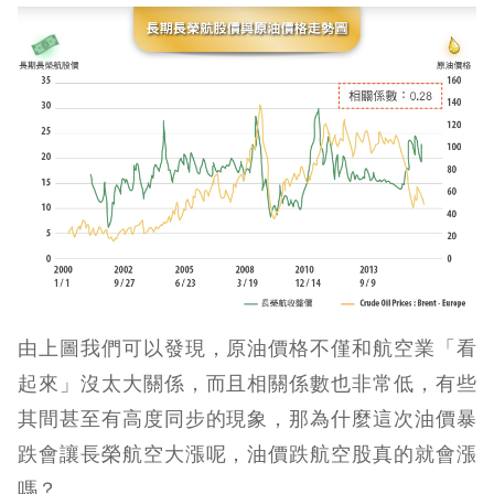
由上圖我們可以發現，原油價格不僅和航空業「看
起來」沒太大關係，而且相關係數也非常低，有些
其間甚至有高度同步的現象，那為什麼這次油價暴
跌會讓長榮航空大漲呢，油價跌航空股真的就會漲
嗎？