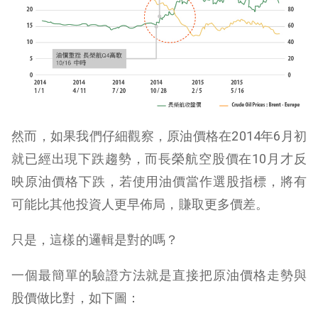
然而，如果我們仔細觀察，原油價格在2014年6月初
就已經出現下跌趨勢，而長榮航空股價在10月才反
映原油價格下跌，若使用油價當作選股指標，將有
可能比其他投資人更早佈局，賺取更多價差。
只是，這樣的邏輯是對的嗎？
一個最簡單的驗證方法就是直接把原油價格走勢與
股價做比對，如下圖：