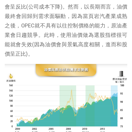
會呈反比(公司成本下降)。然而，以長期而言，油價
最終會回歸到需求面驅動，因為當頁岩汽產業成熟
之後，OPEC就不具有以往控制價格的能力，原油產
業會日趨競爭。此時，使用油價做為選股指標很可
能就會失效(因為油價會與景氣高度相關，進而和股
價呈正比)。