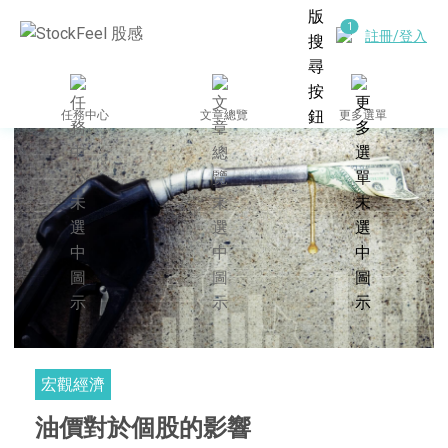
註冊/登入
任務中心
文章總覽
更多選單
宏觀經濟
油價對於個股的影響