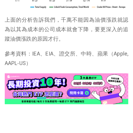
上面的分析告訴我們，千萬不能因為油價漲跌就認
為以其為成本的公司成本就會下降，要更深入的追
蹤油價漲跌的原因才行。
參考資料：IEA、EIA、證交所、中時、蘋果（Apple,
AAPL-US）