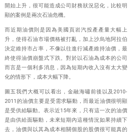
開始上升，很可能造成公司財務狀況惡化，比較明
顯的案例是兩次石油危機。
而近期油價則是因為美國頁岩汽投產產量大幅上
升，使得石油市場價格被打亂，加上沙烏地阿拉伯
決定維持市占率，不像以往進行減產維持油價，最
終使得油價崩盤式下跌。對於以石油為成本的公司
而言是一個利多消息，因為短期內收入沒有太大變
化的情形下，成本大幅下降。
圖五我們大概可以看出，金融海嘯前後以及2010-
2011的油價主要是受需求驅動，而最近油價很明顯
是受供給驅動。表示近15年來，只有這一次的油價
是由供給面驅動，未來短期內這種情況如果持續下
去，油價與以其為成本相關個股的股價很可能真的