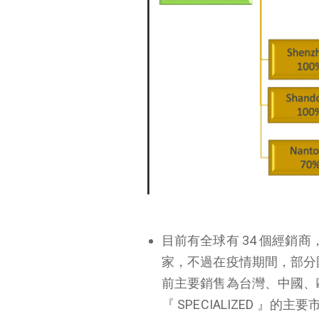
目前有全球有
34
個經銷商
家，不過在疫情期間，部分
前主要銷售為台灣、中國、
『
SPECIALIZED
』的主要