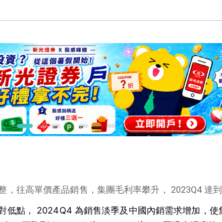
往高單價產品銷售，集團毛利率攀升， 2023Q4 達到 
低點， 2024Q4 為銷售淡季及中國內銷需求增加，使