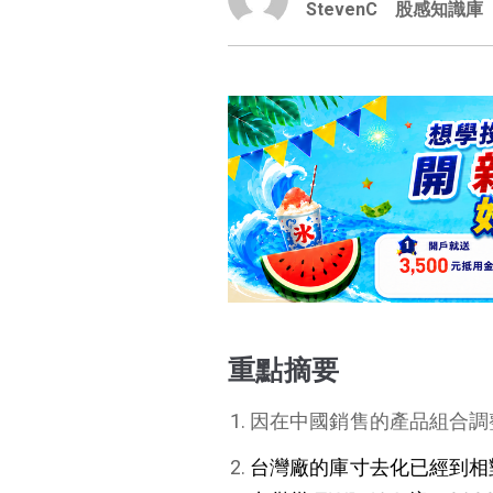
StevenC
股感知識庫
重點摘要
因在中國銷售的產品組合調整，
台灣廠的庫寸去化已經到相對