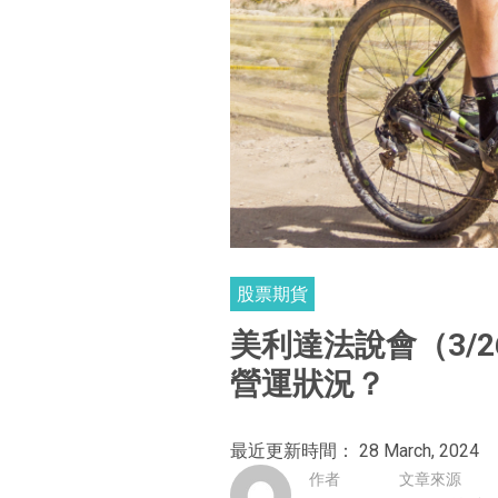
股票期貨
美利達法說會（3/
營運狀況？
最近更新時間： 28 March, 2024
作者
文章來源