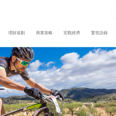
理財規劃
商業策略
宏觀經濟
驚世語錄