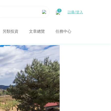
註冊/登入
另類投資
文章總覽
任務中心