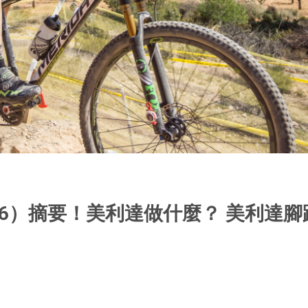
26）摘要！美利達做什麼？ 美利達腳