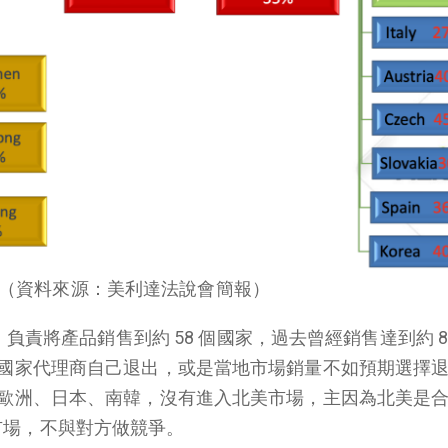
（資料來源：美利達法說會簡報）
，負責將產品銷售到約
58
個國家，過去曾經銷售達到約
國家代理商自己退出，或是當地市場銷量不如預期選擇
歐洲、日本、南韓，沒有進入北美市場，主因為北美是
市場，不與對方做競爭。