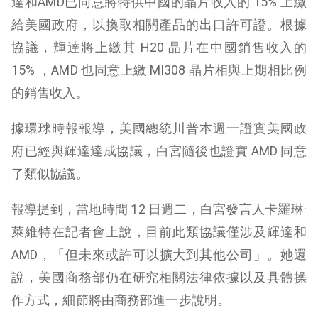
達和AMD已同意將特供中國的晶片收入的 15% 上繳
給美國政府，以換取相關產品的出口許可證。根據
協議，輝達將上繳其 H20 晶片在中國銷售收入的
15% ，AMD 也同意上繳 MI308 晶片相與上期相比例
的銷售收入。
據環球時報報導，美國總統川普本週一證實美國政
府已經與輝達達成協議，白宮隨後也證實 AMD 同意
了類似協議。
報導提到，當地時間 12 日週二，白宮發言人卡羅琳·
萊維特在記者會上說，目前此類協議僅涉及輝達和
AMD，「但未來或許可以擴大到其他公司」。她還
說，美國商務部仍在研究相關法律依據以及具體操
作方式，細節將由商務部進一步說明。