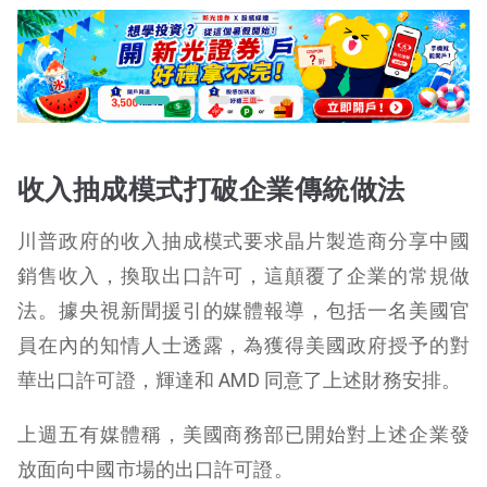
收入抽成模式打破企業傳統做法
川普政府的收入抽成模式要求晶片製造商分享中國
銷售收入，換取出口許可，這顛覆了企業的常規做
法。據央視新聞援引的媒體報導，包括一名美國官
員在內的知情人士透露，為獲得美國政府授予的對
華出口許可證，輝達和 AMD 同意了上述財務安排。
上週五有媒體稱，美國商務部已開始對上述企業發
放面向中國市場的出口許可證。