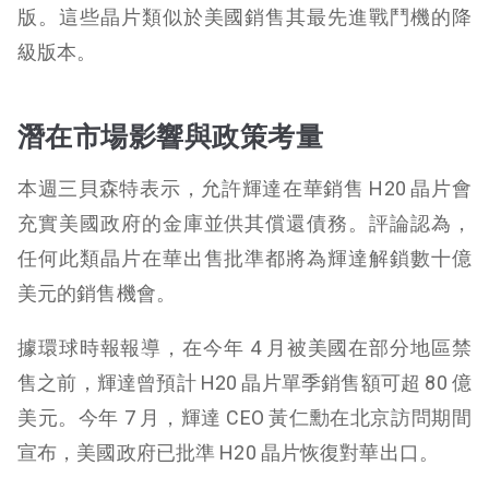
版。這些晶片類似於美國銷售其最先進戰鬥機的降
級版本。
潛在市場影響與政策考量
本週三貝森特表示，允許輝達在華銷售 H20 晶片會
充實美國政府的金庫並供其償還債務。評論認為，
任何此類晶片在華出售批準都將為輝達解鎖數十億
美元的銷售機會。
據環球時報報導，在今年 4 月被美國在部分地區禁
售之前，輝達曾預計 H20 晶片單季銷售額可超 80 億
美元。今年 7 月，輝達 CEO 黃仁勳在北京訪問期間
宣布，美國政府已批準 H20 晶片恢復對華出口。