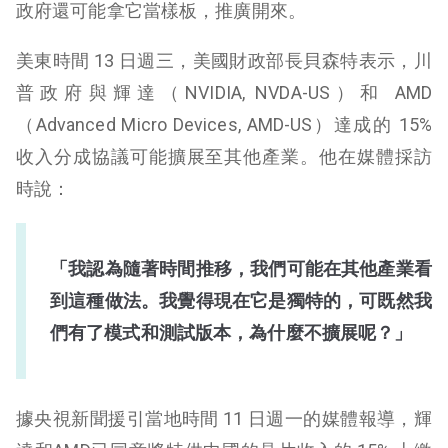
政府還可能拿它當樣板，推廣開來。
美東時間 13 日週三，美國財政部長貝森特表示，川
普政府與輝達（NVIDIA, NVDA-US）和 AMD
（Advanced Micro Devices, AMD-US）達成的 15%
收入分成協議可能擴展至其他產業。他在媒體採訪
時說：
「我認為隨著時間推移，我們可能在其他產業看
到這種做法。我覺得現在它是獨特的，可既然我
們有了模式和測試版本，為什麼不擴展呢？」
據央視新聞援引當地時間 11 日週一的媒體報導，輝