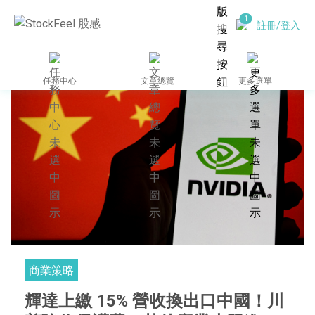
註冊/登入
任務中心
文章總覽
更多選單
商業策略
輝達上繳 15% 營收換出口中國！川