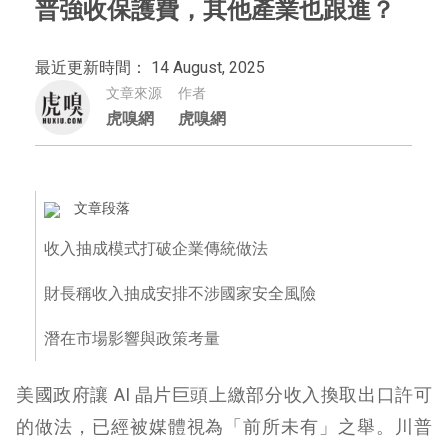
普強收保護費，其他產業也跟進？
最近更新時間： 14 August, 2025
文章來源
作者
虎嗅網
虎嗅網
文章段落
收入抽成模式打破企業傳統做法
財長稱收入抽成安排不涉國家安全風險
潛在市場影響與政策考量
美國政府讓 AI 晶片巨頭上繳部分收入換取出口許可
的做法，已經被媒體視為「前所未有」之舉。川普