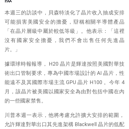
本週三的訪談中，貝森特淡化了晶片收入抽成安排
可能損害美國安全的擔憂，辯稱相關半導體產品
「在晶片層級中屬於較低等級」。他表示：「這裡
沒有國家安全擔憂，我們不會出售任何先進晶
片。」
據環球時報報導， H20 晶片是輝達按照美國對華技
術出口管制要求，專為中國市場設計的 AI 晶片，性
能遠不及其國際市場主流 GPU 晶片 H100 。今年 4
月，該晶片被美國以國家安全為由對包括中國在內
的一些國家禁售。
川普本週一表示，他將考慮允許擴大安排的範圍，
允許輝達對華出口其先進架構 Blackwell 晶片的低配