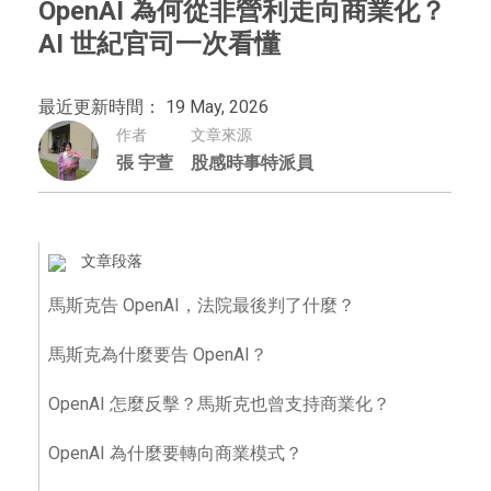
OpenAI 為何從非營利走向商業化？
AI 世紀官司一次看懂
最近更新時間： 19 May, 2026
作者
文章來源
張 宇萱
股感時事特派員
文章段落
馬斯克告 OpenAI，法院最後判了什麼？
馬斯克為什麼要告 OpenAI？
OpenAI 怎麼反擊？馬斯克也曾支持商業化？
OpenAI 為什麼要轉向商業模式？