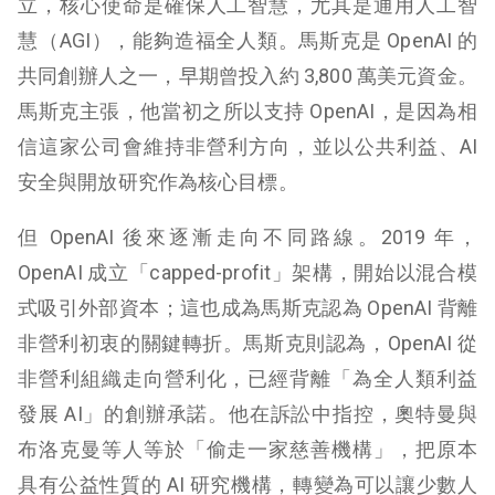
立，核心使命是確保人工智慧，尤其是通用人工智
慧（AGI），能夠造福全人類。馬斯克是 OpenAI 的
共同創辦人之一，早期曾投入約 3,800 萬美元資金。
馬斯克主張，他當初之所以支持 OpenAI，是因為相
信這家公司會維持非營利方向，並以公共利益、AI
安全與開放研究作為核心目標。
但 OpenAI 後來逐漸走向不同路線。2019 年，
OpenAI 成立「capped-profit」架構，開始以混合模
式吸引外部資本；這也成為馬斯克認為 OpenAI 背離
非營利初衷的關鍵轉折。馬斯克則認為，OpenAI 從
非營利組織走向營利化，已經背離「為全人類利益
發展 AI」的創辦承諾。他在訴訟中指控，奧特曼與
布洛克曼等人等於「偷走一家慈善機構」，把原本
具有公益性質的 AI 研究機構，轉變為可以讓少數人