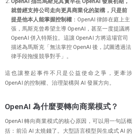
OpenAI 指出馬斯克其實早在 OpenAI 發展初期，
就曾經支持公司走向更具商業化的架構，只是前
提是他本人能掌握控制權
：OpenAI 律師在庭上主
張，馬斯克曾希望主導 OpenAI，甚至一度提議將
OpenAI 併入特斯拉。這讓 OpenAI 方將這場官司
描述為馬斯克「無法掌控 OpenAI 後，試圖透過法
律手段拖慢競爭對手」。
這也讓整起事件不只是公益使命之爭，更牽涉
OpenAI 的控制權、治理架構與 AI 發展方向。
OpenAI 為什麼要轉向商業模式？
OpenAI 轉向商業模式的核心原因，可以用一句話概
括：前沿 AI 太燒錢了。大型語言模型與生成式 AI 的