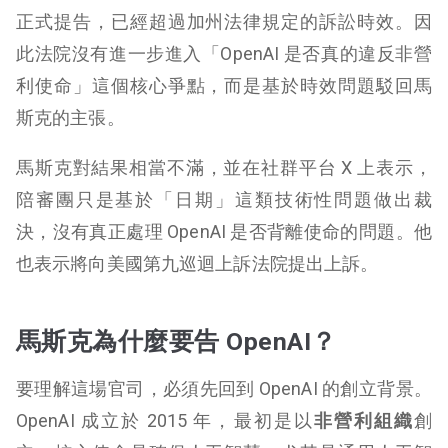
正式提告，已經超過加州法律規定的訴訟時效。因
此法院沒有進一步進入「OpenAI 是否真的違反非營
利使命」這個核心爭點，而是基於時效問題駁回馬
斯克的主張。
馬斯克對結果相當不滿，並在社群平台 X 上表示，
陪審團只是基於「日期」這類技術性問題做出裁
決，沒有真正處理 OpenAI 是否背離使命的問題。他
也表示將向美國第九巡迴上訴法院提出上訴。
馬斯克為什麼要告 OpenAI？
要理解這場官司，必須先回到 OpenAI 的創立背景。
OpenAI 成立於 2015 年，最初是以
非營利組織
創