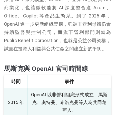
商業化，也讓微軟能將 AI 深度整合進 Azure、
Office、Copilot 等產品生態系。到了 2025 年，
OpenAI 進一步更新組織架構，強調非營利母體仍會
持續監督與控制公司，而旗下營利部門則轉為
Public Benefit Corporation，也就是公益公司架構，
試圖在投資人利益與公共使命之間建立新的平衡。
馬斯克與 OpenAI 官司時間線
時間
事件
OpenAI 以非營利組織形式成立，馬斯
2015 年
克、奧特曼、布洛克曼等人為共同創
辦人。