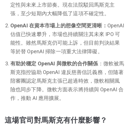
定性與未來上市節奏。現在法院駁回馬斯克主
張，至少短期內大幅降低了這項不確定性。
OpenAI 在資本市場上的想像空間更清晰：
OpenAI
估值已快速攀升，市場也持續關注其未來 IPO 可
能性。雖然馬斯克仍可能上訴，但目前判決結果
等於替 OpenAI 掃除一項重大法律障礙。
有助於穩定 OpenAI 與微軟的合作關係
：微軟被馬
斯克指控協助 OpenAI 違反慈善信託義務，但隨著
陪審團認定馬斯克主張已超過時效，微軟相關風
險也同步下降。微軟方面表示將持續與 OpenAI 合
作，推動 AI 應用擴展。
這場官司對馬斯克有什麼影響？