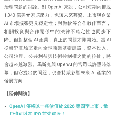
治理問題的討論。對 OpenAI 來說，公司短期內擺脫
1,340 億美元索賠壓力，也讓未來募資、上市與企業
AI 市場擴張更具穩定性；對微軟等合作夥伴而言，
相關投資與合作關係中的法律不確定性也同步下
降。但對整個 AI 產業，真正的問題才剛開始。當 AI
從研究實驗室走向全球商業基礎建設，資本投入、
公司治理、公共利益與技術控制權之間的拉扯，將
會越來越激烈。馬斯克與 OpenAI 的官司或許暫時落
幕，但它提出的問題，仍會持續影響未來 AI 產業的
發展方向。
【延伸閱讀】
OpenAI 傳將以一兆估值於 2026 第四季上市，散
戶也可以在 IPO 前先買股！