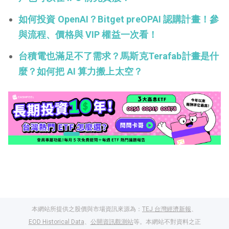
如何投資 OpenAI？Bitget preOPAI 認購計畫！參
與流程、價格與 VIP 權益一次看！
台積電也滿足不了需求？馬斯克Terafab計畫是什
麼？如何把 AI 算力搬上太空？
本網站所提供之股價與市場資訊來源為：
TEJ 台灣經濟新報
、
EOD Historical Data
、
公開資訊觀測站
等。本網站不對資料之正