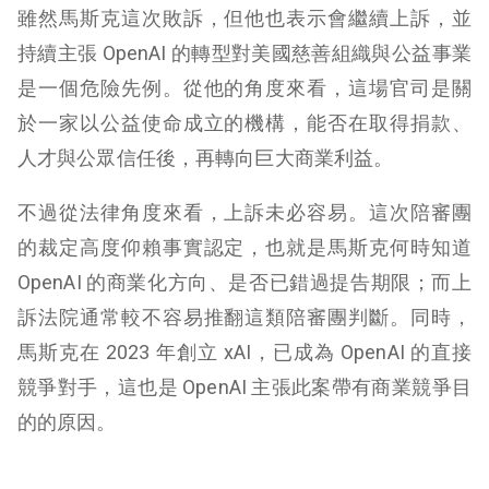
雖然馬斯克這次敗訴，但他也表示會繼續上訴，並
持續主張 OpenAI 的轉型對美國慈善組織與公益事業
是一個危險先例。從他的角度來看，這場官司是關
於一家以公益使命成立的機構，能否在取得捐款、
人才與公眾信任後，再轉向巨大商業利益。
不過從法律角度來看，上訴未必容易。這次陪審團
的裁定高度仰賴事實認定，也就是馬斯克何時知道
OpenAI 的商業化方向、是否已錯過提告期限；而上
訴法院通常較不容易推翻這類陪審團判斷。同時，
馬斯克在 2023 年創立 xAI，已成為 OpenAI 的直接
競爭對手，這也是 OpenAI 主張此案帶有商業競爭目
的的原因。