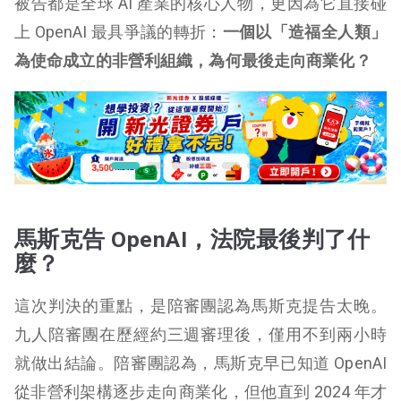
被告都是全球 AI 產業的核心人物，更因為它直接碰
上 OpenAI 最具爭議的轉折：
一個以「造福全人類」
為使命成立的非營利組織，為何最後走向商業化？
馬斯克告 OpenAI，法院最後判了什
麼？
這次判決的重點，是陪審團認為馬斯克提告太晚。
九人陪審團在歷經約三週審理後，僅用不到兩小時
就做出結論。陪審團認為，馬斯克早已知道 OpenAI
從非營利架構逐步走向商業化，但他直到 2024 年才