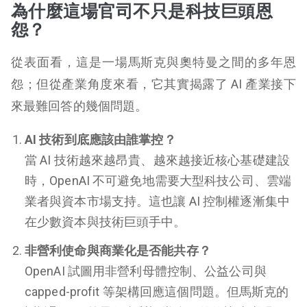
為什麼這場官司不只是科技巨頭恩
怨？
從表面看，這是一場馬斯克與奧特曼之間的多年恩
怨；但從產業角度來看，它其實揭露了 AI 產業接下
來最難回答的幾個問題。
AI 技術到底應該由誰掌控？
當 AI 技術越來越昂貴、越來越接近核心基礎建設
時，OpenAI 不可避免地需要大型科技公司、雲端
業者與資本市場支持。這也讓 AI 控制權逐漸集中
在少數資本與技術巨頭手中。
非營利使命與商業化是否能共存？
OpenAI 試圖用非營利母體控制、公益公司與
capped-profit 等架構回應這個問題。但馬斯克的