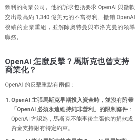
獲利的商業公司。他的訴求包括要求 OpenAI 與微軟
交出最高約 1,340 億美元的不當得利、撤銷 OpenAI
後續的企業重組，並解除奧特曼與布洛克曼的領導
職務。
OpenAI 怎麼反擊？馬斯克也曾支持
商業化？
OpenAI 的反擊重點有兩個：
OpenAI 主張馬斯克早期投入資金時，並沒有附帶
「OpenAI 必須永遠維持純非營利」的限制條件
：
OpenAI 方認為，馬斯克不能事後主張他的捐款或
資金支持附有特定約束。