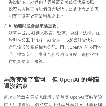
訴訟顯示，外界仍會質疑當公司估值快速膨脹、
投資人與員工持股價值大增時，公益使命是否仍
能真正凌駕於商業利益之上？
AI 治理問題會越來越重要。
隨著生成式 AI 進入教育、醫療、金融、法律、媒
體與企業工作流程，AI 會進一步影響社會決策、
資訊流通與產業權力分配。因此 OpenAI 的公司治
理、模型安全、商業合作與利益分配，都會被放
在更高標準下檢視。
馬斯克輸了官司，但 OpenAI 的爭議
還沒結束
這次法院裁定馬斯克敗訴，雖然讓 OpenAI 暫時解除
重大法律風險，卻沒有真正終結外界對 AI 商業化與