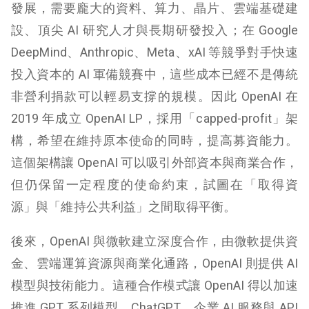
發展，需要龐大的資料、算力、晶片、雲端基礎建
設、頂尖 AI 研究人才與長期研發投入；在 Google
DeepMind、Anthropic、Meta、xAI 等競爭對手快速
投入資本的 AI 軍備競賽中，這些成本已經不是傳統
非營利捐款可以輕易支撐的規模。因此 OpenAI 在
2019 年成立 OpenAI LP，採用「capped-profit」架
構，希望在維持原本使命的同時，提高募資能力。
這個架構讓 OpenAI 可以吸引外部資本與商業合作，
但仍保留一定程度的使命約束，試圖在「取得資
源」與「維持公共利益」之間取得平衡。
後來，OpenAI 與微軟建立深度合作，由微軟提供資
金、雲端運算資源與商業化通路，OpenAI 則提供 AI
模型與技術能力。這種合作模式讓 OpenAI 得以加速
推進 GPT 系列模型、ChatGPT、企業 AI 服務與 API