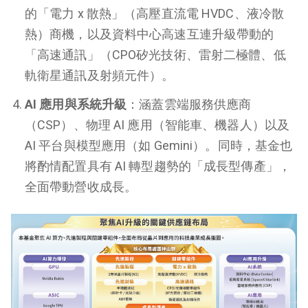
的「電力 x 散熱」（高壓直流電 HVDC、液冷散
熱）商機，以及資料中心高速互連升級帶動的
「高速通訊」（CPO矽光技術、雷射二極體、低
軌衛星通訊及射頻元件）。
AI 應用與系統升級
：涵蓋雲端服務供應商
（CSP）、物理 AI 應用（智能車、機器人）以及
AI 平台與模型應用（如 Gemini）。同時，基金也
將酌情配置具有 AI 轉型趨勢的「成長型傳產」，
全面帶動營收成長。