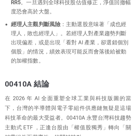
RR5
。一旦遇到全球科技股估值修正，淨值回撤幅
度恐會高於大盤。
經理人主觀判斷風險
：主動選股意味著「成也經
理人，敗也經理人」。若經理人對產業趨勢判斷
出現偏差，或是出現「看對 AI 產業，卻選錯個別
個股」的情況，績效表現可能反而會落後給被動
的加權指數。
00410A 結論
在 2026 年 AI 全面重塑全球工業與科技版圖的當
下，台灣的半導體與電子零組件供應鏈無疑是這場
科技革命的最大受益者。00410A 永豐台灣科技趨勢
主動式 ETF ，正逢台股由「權值股獨秀」轉向「關