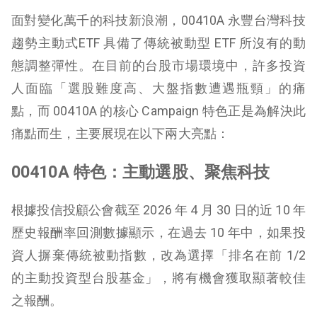
面對變化萬千的科技新浪潮，00410A 永豐台灣科技
趨勢主動式ETF 具備了傳統被動型 ETF 所沒有的動
態調整彈性。在目前的台股市場環境中，許多投資
人面臨「選股難度高、大盤指數遭遇瓶頸」的痛
點，而 00410A 的核心 Campaign 特色正是為解決此
痛點而生，主要展現在以下兩大亮點：
00410A 特色：主動選股、聚焦科技
根據投信投顧公會截至 2026 年 4 月 30 日的近 10 年
歷史報酬率回測數據顯示，在過去 10 年中，如果投
資人摒棄傳統被動指數，改為選擇「排名在前 1/2
的主動投資型台股基金」，將有機會獲取顯著較佳
之報酬。