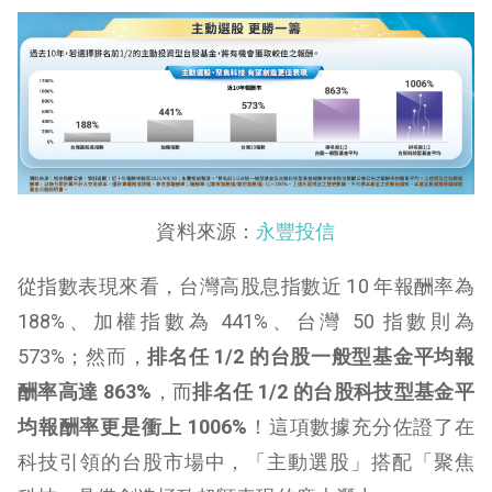
資料來源：
永豐投信
從指數表現來看，台灣高股息指數近 10 年報酬率為
188%、加權指數為 441%、台灣 50 指數則為
573%；然而，
排名任 1/2 的台股一般型基金平均報
酬率高達 863%
，而
排名任 1/2 的台股科技型基金平
均報酬率更是衝上 1006%
！這項數據充分佐證了在
科技引領的台股市場中，「主動選股」搭配「聚焦