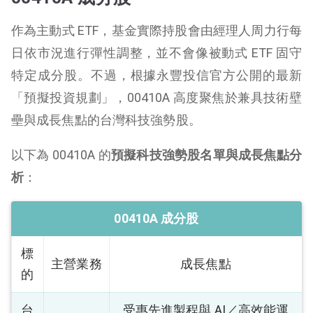
作為主動式 ETF，基金實際持股會由經理人周力行每
日依市況進行彈性調整，並不會像被動式 ETF 固守
特定成分股。不過，根據永豐投信官方公開的最新
「預擬投資規劃」，00410A 高度聚焦於兼具技術壁
壘與成長焦點的台灣科技強勢股。
以下為 00410A 的
預擬科技強勢股名單與成長焦點分
析
：
00410A 成分股
標
主營業務
成長焦點
的
台
受惠先進製程與 AI／高效能運