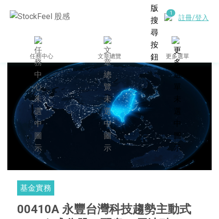
註冊/登入
任務中心
文章總覽
更多選單
基金實務
00410A 永豐台灣科技趨勢主動式