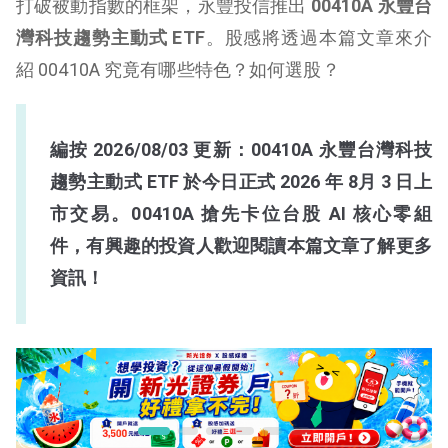
打破被動指數的框架，永豐投信推出
00410A 永豐台
灣科技趨勢主動式 ETF
。股感將透過本篇文章來介
紹 00410A 究竟有哪些特色？如何選股？
編按 2026/08/03 更新：00410A 永豐台灣科技
趨勢主動式 ETF 於今日正式 2026 年 8月 3 日上
市交易。00410A 搶先卡位台股 AI 核心零組
件，有興趣的投資人歡迎閱讀本篇文章了解更多
資訊！