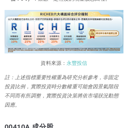
資料來源：
永豐投信
註：上述指標重要性權重為研究分析參考，非固定
投資比例，實際投資時分數權重可能會因景氣階段
不同而有所調整，實際投資決策將依市場狀況動態
因應。
00410A 成分股