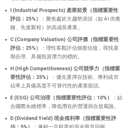
I (Industrial Prospects) 產業前景（指標重要性
評估：25%）
：聚焦處於大趨勢浪頭（如 AI 供應
鏈、先進製程）的高成長產業。
C (Company Valuation) 公司評價（指標重要性
評估：25%）
：理性客觀評估個股估值，尋找基
期合理、具備投資潛力的標的。
H (High Competitiveness) 公司競爭力（指標重
要性評估：25%）
：優先選擇在技術、專利或市
佔率上具備高度不可替代性的產業龍頭。
E (ESG) 公司治理（指標重要性評估：10%）
：結
合國際永續標準，降低潛在的營運與合規風險。
D (Dividend Yield) 現金殖利率（指標重要性評
估：5%）
：兼顧一定程度的現金股息回報。