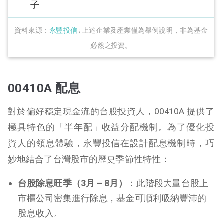
子
資料來源：
永豐投信
; 上述企業及產業僅為舉例說明，非為基金
必然之投資。
00410A 配息
對於偏好穩定現金流的台股投資人，00410A 提供了
極具特色的「半年配」收益分配機制。為了優化投
資人的領息體驗，永豐投信在設計配息機制時，巧
妙地結合了台灣股市的歷史季節性特性：
台股除息旺季（3月 – 8月）
：此階段大量台股上
市櫃公司密集進行除息，基金可順利吸納豐沛的
股息收入。