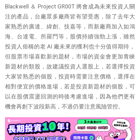
Blackwell ＆ Project GR00T 將會成為未來投資人關
注的產品，台廠眾多廠商皆有望受惠，除了去年大
家熟悉的廣達、緯創、技嘉等，而新廠商加入如鴻
海、台達電、所羅門等，股價持續強勁上漲，雖然
投資人俗稱的老 AI 廠未來的獲利也十分值得期待，
但股票市場喜歡新的題材，市場的資金會更加青睞
新題材的類股，故建議投資人選股上，若選擇投資
大家皆熟悉的個股，投資時需要注意價格，選擇在
相對便宜的價格進場，若是投資新題材的個股，可
以在股價震盪回測的時後考慮進場，因為他們更有
機會再創下波段新高，不過仍要注意風險管控。