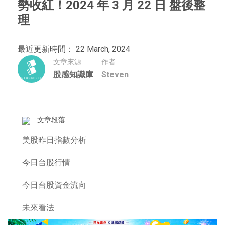
勢收紅！2024 年 3 月 22 日 盤後整
理
最近更新時間： 22 March, 2024
文章來源
作者
股感知識庫
Steven
文章段落
美股昨日指數分析
今日台股行情
今日台股資金流向
未來看法