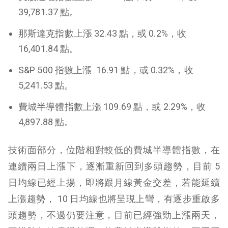
39,781.37 點。
那斯達克
指數上漲 32.43 點，或 0.2%，收
16,401.84 點。
S&P 500
指數上漲 16.91 點，或 0.32%，收
5,241.53 點。
費城半導體
指數上漲 109.69 點，或 2.29%，收
4,897.88 點。
技術面部分，位階相對較低的費城半導體指數，在
連續兩日上漲下，逐漸重新回到多頭趨勢，目前 5
日均線已經上揚，即將跟月線黃金交差，若能延續
上漲趨勢， 10 日均線也將呈現上彎，有逐步重啟多
頭趨勢，不過仍要注意，目前已經強勁上漲兩天，