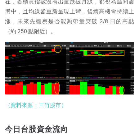
在，若櫃買指數沒有出量跌破月線，都視為區間震
盪中，且均線皆重新呈現上彎，後續高機會持續上
漲，未來先觀察是否能夠帶量突破 3/8 日的高點
（約 250 點附近）。
（資料來源：三竹股市）
今日台股資金流向