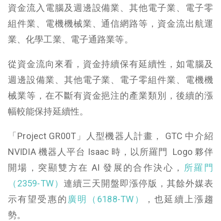
資金流入電腦及週邊設備業、其他電子業、電子零
組件業、電機機械業、通信網路等，資金流出航運
業、化學工業、電子通路業等。
從資金流向來看，資金持續保有延續性，如電腦及
週邊設備業、其他電子業、電子零組件業、電機機
械業等，在不斷有資金挹注的產業類別，後續的漲
幅較能保持延續性。
「Project GR00T」人型機器人計畫， GTC 中介紹
NVIDIA 機器人平台 Isaac 時，以所羅門 Logo 夥伴
開場，突顯雙方在 AI 發展的合作決心，
所羅門
（2359-TW）
連續三天開盤即漲停版，其餘外媒表
示有望受惠的
廣明（6188-TW）
，也延續上漲趨
勢。