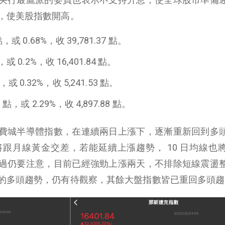
，使美股指數開高。
點，或 0.68%，收 39,781.37 點。
或 0.2%，收 16,401.84 點。
或 0.32%，收 5,241.53 點。
 點，或 2.29%，收 4,897.88 點。
費城半導體指數，在連續兩日上漲下，逐漸重新回到多
將跟月線黃金交差，若能延續上漲趨勢， 10 日均線也
過仍要注意，目前已經強勁上漲兩天，不排除短線震盪
的多頭趨勢，仍有待觀察，其餘大盤指數皆已重回多頭趨