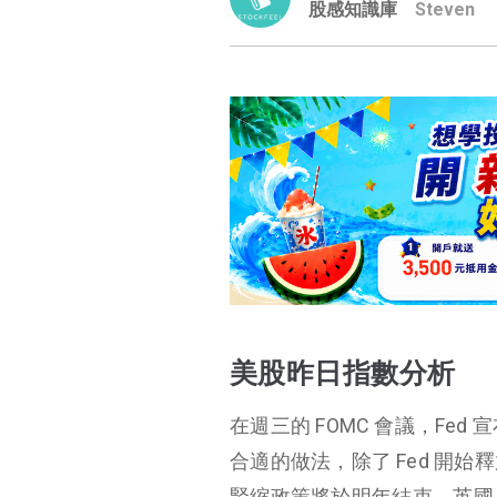
股感知識庫
Steven
美股昨日指數分析
在週三的 FOMC 會議，Fed
合適的做法，除了 Fed 開
緊縮政策將於明年結束，英國