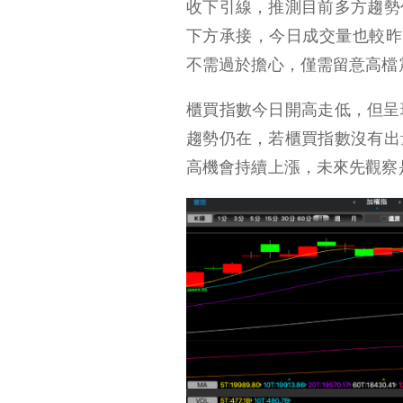
收下引線，推測目前多方趨勢
下方承接，今日成交量也較昨日
不需過於擔心，僅需留意高檔
櫃買指數今日開高走低，但呈
趨勢仍在，若櫃買指數沒有出
高機會持續上漲，未來先觀察是否