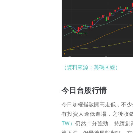
（資料來源：籌碼Ｋ線）
今日台股行情
今日加權指數開高走低，不少
有投資人逢低進場，之後收
TW）
仍然十分強勁，持續創高並
籠下跌，但最後尾盤翻紅。在