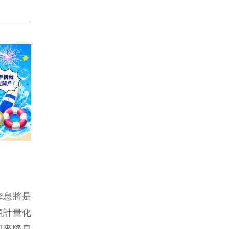
始降息將是
預計量化
迎來降息