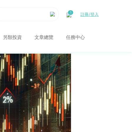
註冊/登入
另類投資
文章總覽
任務中心