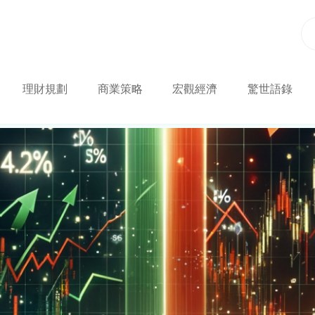
理財規劃
商業策略
宏觀經濟
驚世語錄