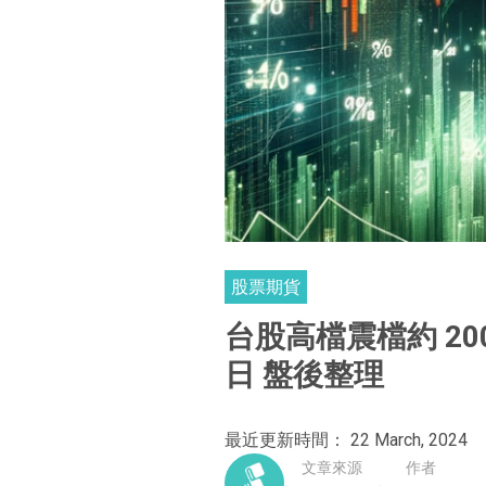
股票期貨
台股高檔震檔約 200
日 盤後整理
最近更新時間： 22 March, 2024
文章來源
作者