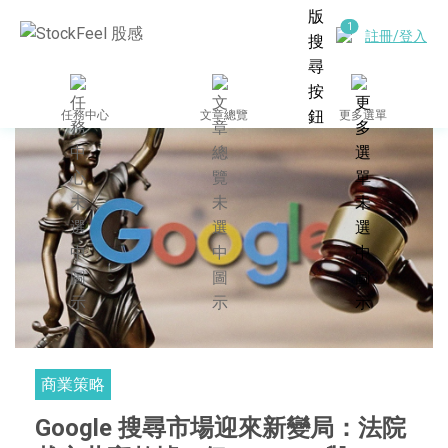
註冊/登入
任務中心
文章總覽
更多選單
商業策略
Google 搜尋市場迎來新變局：法院