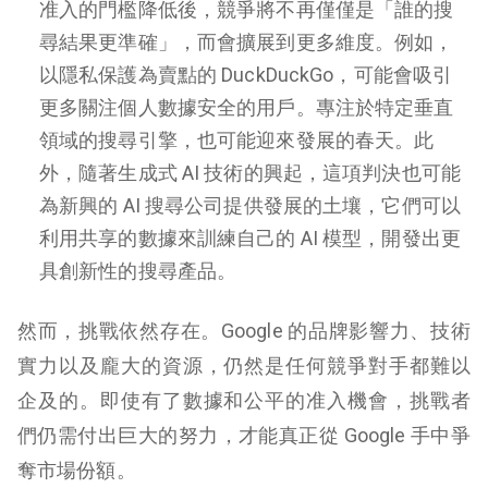
准入的門檻降低後，競爭將不再僅僅是「誰的搜
尋結果更準確」，而會擴展到更多維度。例如，
以隱私保護為賣點的 DuckDuckGo，可能會吸引
更多關注個人數據安全的用戶。專注於特定垂直
領域的搜尋引擎，也可能迎來發展的春天。此
外，隨著生成式 AI 技術的興起，這項判決也可能
為新興的 AI 搜尋公司提供發展的土壤，它們可以
利用共享的數據來訓練自己的 AI 模型，開發出更
具創新性的搜尋產品。
然而，挑戰依然存在。Google 的品牌影響力、技術
實力以及龐大的資源，仍然是任何競爭對手都難以
企及的。即使有了數據和公平的准入機會，挑戰者
們仍需付出巨大的努力，才能真正從 Google 手中爭
奪市場份額。