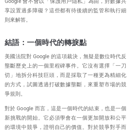
Google 會不會以「保護用戶隱私」為由，對數據共
享設置過多障礙？這些都有待後續的監管和執行細
則來解答。
結語：一個時代的轉捩點
美國法院對 Google 的這項裁決，無疑是數位時代反
壟斷歷史上的一個里程碑事件。它沒有選擇「一刀
切」地拆分科技巨頭，而是採取了一種更為精細化
的方式，試圖透過打破數據壟斷，來重塑市場的競
爭規則。
對於 Google 而言，這是一個時代的結束，也是一個
新挑戰的開始。它必須學會在一個更加開放和公平
的環境中競爭，證明自己的價值。對於競爭對手而