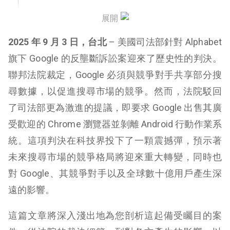
結語：一個時代的轉捩點
展開
2025 年 9 月 3 日，台北
– 美國司法部針對 Alphabet
旗下 Google 的反壟斷訴訟案迎來了歷史性的判決。
聯邦法院裁定，Google 必須與競爭對手共享部分搜
尋數據，以促進搜尋市場的競爭。然而，法院駁回
了司法部更為激進的提議，即要求 Google 出售其廣
受歡迎的 Chrome 瀏覽器並剝離 Android 行動作業系
統。這項判決在科技界投下了一顆震撼彈，預示著
未來搜尋市場的競爭格局將迎來重大轉變，同時也
對 Google、其競爭對手以及全球數十億用戶產生深
遠的影響。
這篇文章將深入淺出地為您剖析這起備受矚目的案