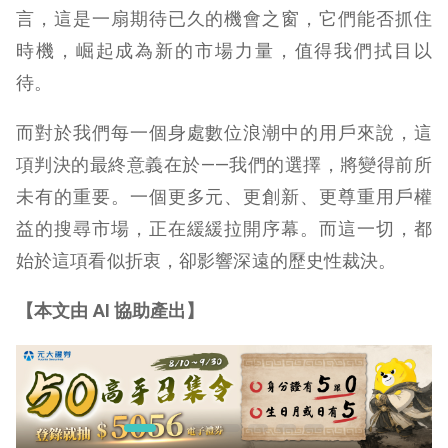
言，這是一扇期待已久的機會之窗，它們能否抓住
時機，崛起成為新的市場力量，值得我們拭目以
待。
而對於我們每一個身處數位浪潮中的用戶來說，這
項判決的最終意義在於——我們的選擇，將變得前所
未有的重要。一個更多元、更創新、更尊重用戶權
益的搜尋市場，正在緩緩拉開序幕。而這一切，都
始於這項看似折衷，卻影響深遠的歷史性裁決。
【本文由 AI 協助產出】