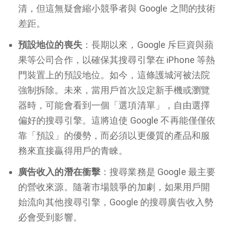
清，但這無疑會縮小競爭者與 Google 之間的技術
差距。
預設地位的喪失
：長期以來，Google 斥巨資與蘋
果等公司合作，以確保其搜尋引擎在 iPhone 等熱
門裝置上的預設地位。如今，這條護城河被法院
強制拆除。未來，當用戶首次設定新手機或瀏覽
器時，可能會看到一個「選項清單」，自由選擇
偏好的搜尋引擎。這將迫使 Google 不再能僅僅依
靠「預設」的優勢，而必須以更優質的產品和服
務來直接贏得用戶的青睞。
廣告收入的潛在衝擊
：搜尋業務是 Google 最主要
的營收來源。隨著市場競爭的加劇，如果用戶開
始流向其他搜尋引擎，Google 的搜尋廣告收入勢
必會受到影響。