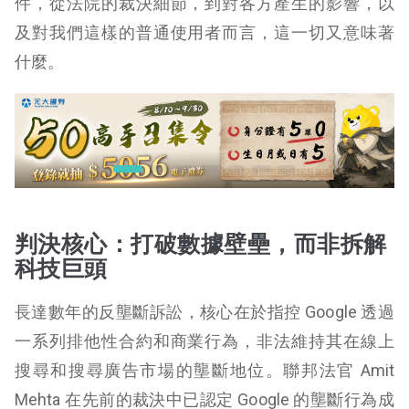
件，從法院的裁決細節，到對各方產生的影響，以
及對我們這樣的普通使用者而言，這一切又意味著
什麼。
判決核心：打破數據壁壘，而非拆解
科技巨頭
長達數年的反壟斷訴訟，核心在於指控 Google 透過
一系列排他性合約和商業行為，非法維持其在線上
搜尋和搜尋廣告市場的壟斷地位。聯邦法官 Amit
Mehta 在先前的裁決中已認定 Google 的壟斷行為成