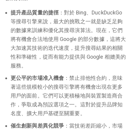
提升產品質量的捷徑
：對於 Bing、DuckDuckGo
等搜尋引擎來說，最大的挑戰之一就是缺乏足夠
的數據來訓練和優化其搜尋演算法。現在，它們
將有機會合法地使用 Google 的部分數據，這將大
大加速其技術的迭代速度，提升搜尋結果的相關
性和準確性，從而有能力提供與 Google 相媲美的
服務。
更公平的市場准入機會
：禁止排他性合約，意味
著這些規模較小的搜尋引擎將有機會出現在更多
用戶的面前。它們可以更積極地與裝置製造商合
作，爭取成為預設選項之一。這對於提升品牌知
名度、擴大用戶基礎至關重要。
催生創新與差異化競爭
：當技術差距縮小，市場