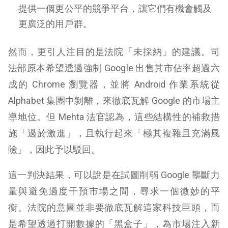
提供一個更公平的競爭平台，讓它們有機會觸及
更廣泛的用戶群。
然而，更引人注目的是法院「未採納」的建議。司
法部原本希望透過強制 Google 出售其市佔率超過六
成的 Chrome 瀏覽器，並將 Android 作業系統從
Alphabet 集團中剝離，來徹底瓦解 Google 的市場主
導地位。但 Mehta 法官認為，這些結構性的補救措
施「過於激進」，且執行起來「極其複雜且充滿風
險」，因此予以駁回。
這一判決結果，可以說是在試圖削弱 Google 壟斷力
量與避免過度干預市場之間，尋求一個微妙的平
衡。法院的意圖並非要徹底瓦解這家科技巨頭，而
是希望透過打開數據的「黑盒子」，為市場注入新