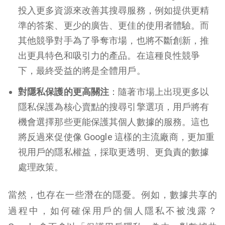
投入更多資源來改善其搜尋服務，例如提供更精
準的答案、更少的廣告、更佳的使用者體驗。而
其他競爭對手為了爭奪市場，也將不斷創新，推
出更具特色和吸引力的產品。在這種良性競爭
下，最終受益的將是全體用戶。
對隱私保護的更高關注
：隨著市場上出現更多以
隱私保護為核心賣點的搜尋引擎選項，用戶將有
機會選擇那些更能保護其個人數據的服務。這也
將反過來促使像 Google 這樣的主流廠商，更加重
視用戶的隱私權益，採取更透明、更負責的數據
處理政策。
當然，也存在一些潛在的隱憂。例如，數據共享的
過程中，如何確保用戶的個人隱私不被洩露？