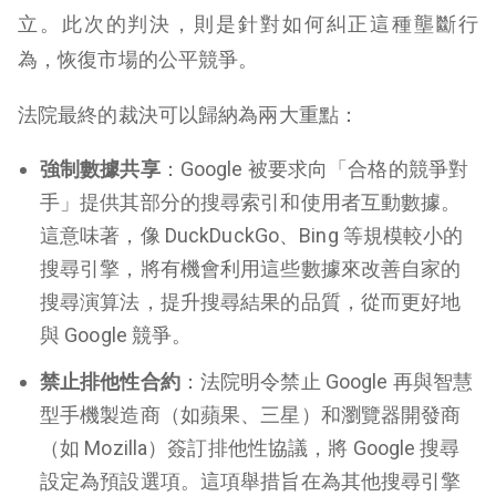
立。此次的判決，則是針對如何糾正這種壟斷行
為，恢復市場的公平競爭。
法院最終的裁決可以歸納為兩大重點：
強制數據共享
：Google 被要求向「合格的競爭對
手」提供其部分的搜尋索引和使用者互動數據。
這意味著，像 DuckDuckGo、Bing 等規模較小的
搜尋引擎，將有機會利用這些數據來改善自家的
搜尋演算法，提升搜尋結果的品質，從而更好地
與 Google 競爭。
禁止排他性合約
：法院明令禁止 Google 再與智慧
型手機製造商（如蘋果、三星）和瀏覽器開發商
（如 Mozilla）簽訂排他性協議，將 Google 搜尋
設定為預設選項。這項舉措旨在為其他搜尋引擎