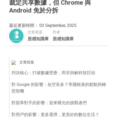
裁定共享數據，但 Chrome 與
Android 免於分拆
最近更新時間： 03 September, 2025
文章來源
作者
股感知識庫
股感知識庫
文章段落
判決核心：打破數據壁壘，而非拆解科技巨頭
對 Google 的影響：短空長多？帝國根基的鬆動與轉
型契機
對競爭對手的影響：迎來曙光的挑戰者們
對用戶的影響：更多選擇，更美好的數位生活？