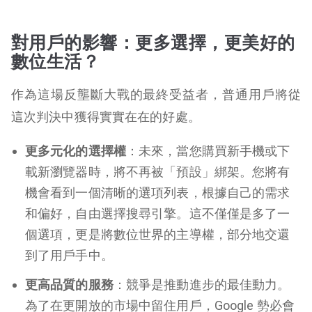
對用戶的影響：更多選擇，更美好的
數位生活？
作為這場反壟斷大戰的最終受益者，普通用戶將從
這次判決中獲得實實在在的好處。
更多元化的選擇權
：未來，當您購買新手機或下
載新瀏覽器時，將不再被「預設」綁架。您將有
機會看到一個清晰的選項列表，根據自己的需求
和偏好，自由選擇搜尋引擎。這不僅僅是多了一
個選項，更是將數位世界的主導權，部分地交還
到了用戶手中。
更高品質的服務
：競爭是推動進步的最佳動力。
為了在更開放的市場中留住用戶，Google 勢必會