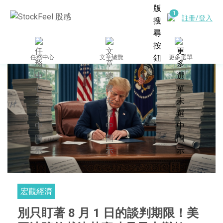
註冊/登入
任務中心
文章總覽
更多選單
宏觀經濟
別只盯著 8 月 1 日的談判期限！美