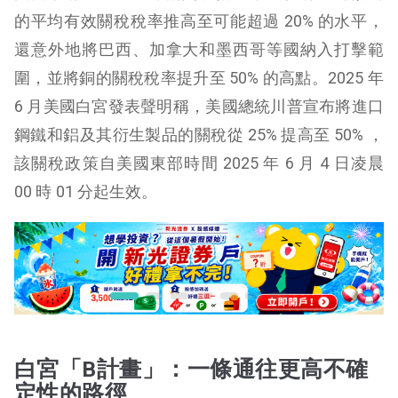
的平均有效關稅稅率推高至可能超過 20% 的水平，
還意外地將巴西、加拿大和墨西哥等國納入打擊範
圍，並將銅的關稅稅率提升至 50% 的高點。2025 年
6 月美國白宮發表聲明稱，美國總統川普宣布將進口
鋼鐵和鋁及其衍生製品的關稅從 25% 提高至 50% ，
該關稅政策自美國東部時間 2025 年 6 月 4 日凌晨
00 時 01 分起生效。
白宮「B計畫」：一條通往更高不確
定性的路徑