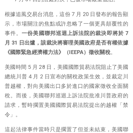
根據追風交易台消息，這份 7 月 20 日發布的報告顯
示，市場關注的焦點或許忽略了一個更具顛覆性的
事件。
一份美國聯邦巡迴上訴法院的裁決即將於 7
月 31 日出爐，該裁決將審理美國政府是否有權依據
《國際緊急經濟權力法》（IEEPA）徵收關稅
。
美國時間 5 月 28 日，美國國際貿易法院阻止了美國
總統川普 4 月 2 日宣布的關稅政策生效，並裁定川
普越權，對向美國出口多於進口的國家徵收全面關
稅。而後，美國聯邦巡迴上訴法院批准川普政府的
請求，暫時擱置美國國際貿易法院提出的越權「禁
令」。
這起法律事件當時只是擱置了但並未結束，美國聯