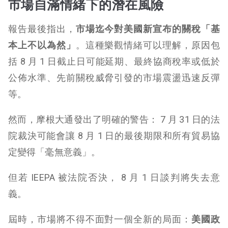
市場自滿情緒下的潛在風險
報告最後指出，
市場迄今對美國新宣布的關稅「基
本上不以為然」
。這種樂觀情緒可以理解，原因包
括 8 月 1 日截止日可能延期、最終協商稅率或低於
公佈水準、先前關稅威脅引發的市場震盪迅速反彈
等。
然而，摩根大通發出了明確的警告： 7 月 31 日的法
院裁決可能會讓 8 月 1 日的最後期限和所有貿易協
定變得「毫無意義」。
但若 IEEPA 被法院否決， 8 月 1 日談判將失去意
義。
屆時，市場將不得不面對一個全新的局面：
美國政