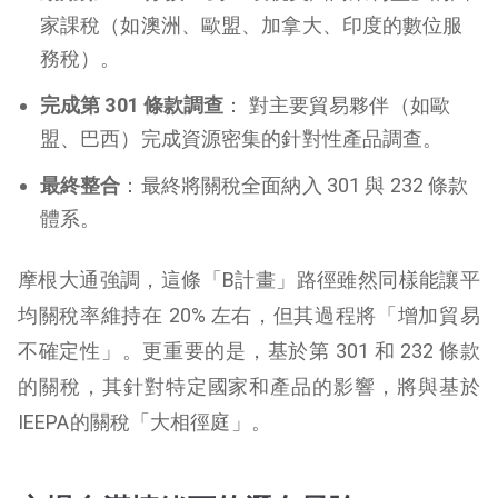
家課稅（如澳洲、歐盟、加拿大、印度的數位服
務稅）。
完成第 301 條款調查
： 對主要貿易夥伴（如歐
盟、巴西）完成資源密集的針對性產品調查。
最終整合
：最終將關稅全面納入 301 與 232 條款
體系。
摩根大通強調，這條「B計畫」路徑雖然同樣能讓平
均關稅率維持在 20% 左右，但其過程將「增加貿易
不確定性」。更重要的是，基於第 301 和 232 條款
的關稅，其針對特定國家和產品的影響，將與基於
IEEPA的關稅「大相徑庭」。