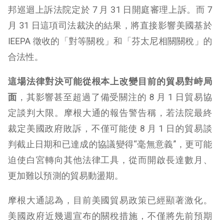
邦巡迴上訴法院定於 7 月 31 日開庭審理上訴。而 7
月 31 日這項司法裁決的結果，將直接影響美國基於
IEEPA 徵收的「對等關稅」和「芬太尼相關關稅」的
合法性。
這場法律對決可能從根本上改變目前的貿易對峙局
面
，其影響甚至超過了備受關注的 8 月 1 日貿易協
定談判大限。摩根大通的報告警告稱，若法院最終
裁定美國政府敗訴，不僅可能使 8 月 1 日的貿易談
判截止日期和已達成的協議變得“毫無意義”，更可能
迫使白宮轉向其他法律工具，從而開啟長達數月、
更加難以預測的貿易動盪期。
摩根大通認為，目前美國貿易政策已經顯著激化。
美國政府近幾週宣布的關稅措施，不僅將先前預期