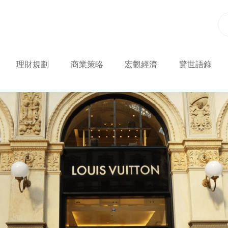
理財規劃
商業策略
宏觀經濟
驚世語錄