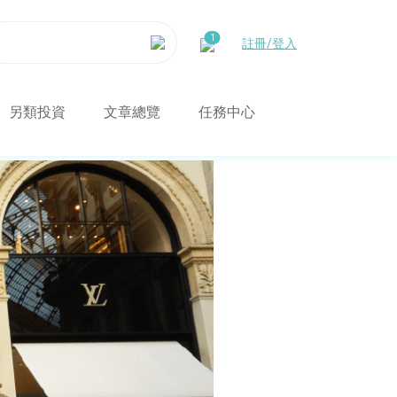
註冊/登入
另類投資
文章總覽
任務中心