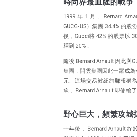
時尚界最血腥的戰爭
1999 年 1 月， Bernard
GUCG-US）集團 34.4% 的股份
後，Gucci將 42% 的股票
釋到 20% 。
隨後 Bernard Arnault
集團，開雲集團因此一躍成為全球第三
元。這場交易被紐約郵報稱為 “ 時
承， Bernard Arnault 
野心巨大，頻繁攻城
十年後， Bernard Arnault