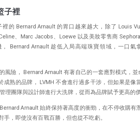
籃子裡
rnard Arnault 的胃口越來越大，除了 Louis Vuit
eline、Marc Jacobs、Loewe 以及美妝零售商 Sepho
 Bernard Arnault 趁低入局高端珠寶領域，一口氣
， Bernard Arnault 有著自己的一套應對模式，並
式 ” ，對於成熟的品牌， LVMH 不會進行過多干涉，但如果是
，就會對管理團隊與設計師進行大洗牌，從而為品牌賦予更高的
rnard Arnault 始終保持著高度的衝勁，在不停收購
對手，即使沒有百戰百勝，但也從不吃虧。