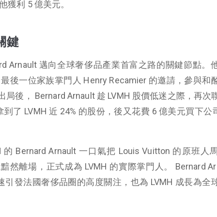
讓他獲利 5 億美元。
關鍵
Bernard Arnault 邁向全球奢侈品產業首富之路的關鍵節點
 老闆、最後一位家族掌門人 Henry Recamier 的邀請，參與
 Bernard Arnault 趁 LVMH 股價低迷之際，再
了 LVMH 近 24% 的股份，後又花費 6 億美元買下公司 
ernard Arnault 一口氣把 Louis Vuitton 的原班
能黯然離場，正式成為 LVMH 的實際掌門人。 Bernard Arna
作迅速引發法國奢侈品圈的高度關注，也為 LVMH 成長為全