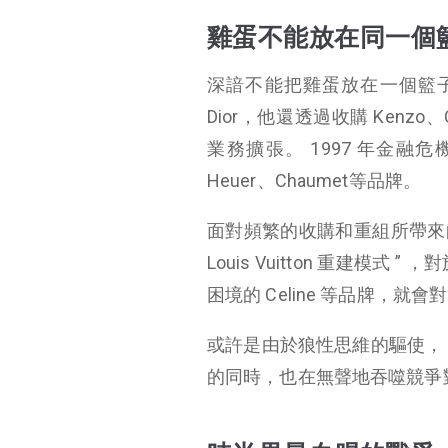
雞蛋不能放在同一個
深諳不能把雞蛋放在一個籃子裡的 Be
Dior，他還透過收購 Kenzo、C
業務擴張。 1997 年金融危機，
Heuer、Chaumet等品牌。
面對頻繁的收購和重組所帶來的風險
Louis Vuitton 重建模
困境的 Celine 等品牌
或許是由於狼性思維的驅使， Be
的同時，也在無聲地吞噬競爭