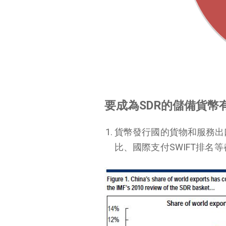
要成為SDR
的儲備貨幣
貨幣發行國的貨物和服務出
比、國際支付SWIFT排名