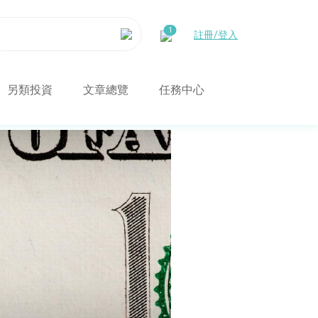
註冊/登入
另類投資
文章總覽
任務中心