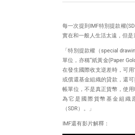
每一次提到IMF特別提款權(
實在和一般人生活太遠，但是
「特別提款權（special dra
單位，亦稱“紙黃金(Paper
在發生國際收支逆差時，可用
或償還基金組織的貸款，還可
帳單位，不是真正貨幣，使用
為它是國際貨幣基金組織
（SDR）。」
IMF還有影片解釋：