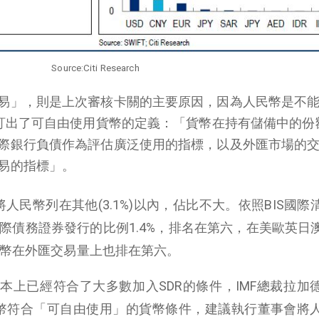
Source:Citi Research
易」，則是上次審核卡關的主要原因，因為人民幣是不
確訂出了可自由使用貨幣的定義：「貨幣在持有儲備中的份
際銀行負債作為評估廣泛使用的指標，以及外匯市場的
易的指標」。
人民幣列在其他(3.1%)以內，佔比不大。依照BIS國際
國際債務證券發行的比例1.4%，排名在第六，在美歐英日
民幣在外匯交易量上也排在第六。
本上已經符合了大多數加入SDR的條件，IMF總裁拉加
民幣符合「可自由使用」的貨幣條件，建議執行董事會將