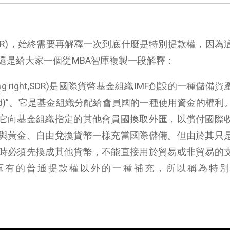
SDR)，始終需要再解釋一次到底什麼是特別提款權，因為
還是給大家一個從MBA智庫複製一段解釋：
wing right,SDR)是國際貨幣基金組織IMF創設的一種儲備
 Gold)”。它是基金組織分配給會員國的一種使用資金的權利
它向基金組織指定的其他會員國換取外匯，以償付國際
與黃金、自由兌換貨幣一樣充當國際儲備。但由於其只
時必須先換成其他貨幣，不能直接用於貿易或非貿易的
原有的普通提款權以外的一種補充，所以稱為特別