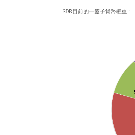
SDR目前的一籃子貨幣權重：