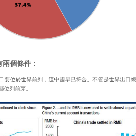
有兩個條件：
口要位於世界前列，這中國早已符合。不管是世界出口
等都位列前茅。