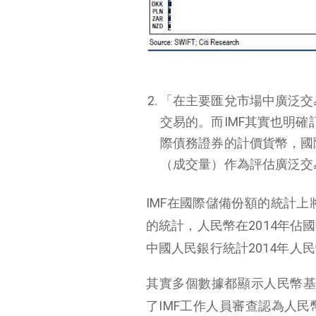
「在主要匯兌市場中廣泛交
交易的。而IMF其實也明
際債務證券的計價貨幣，國
（成交量）作為評估廣泛交
IMF在國際儲備份額的統計上將
的統計，人民幣在2014年佔
中國人民銀行統計2014年人
其實多個數據都顯示人民幣基
了IMF工作人員審查認為人