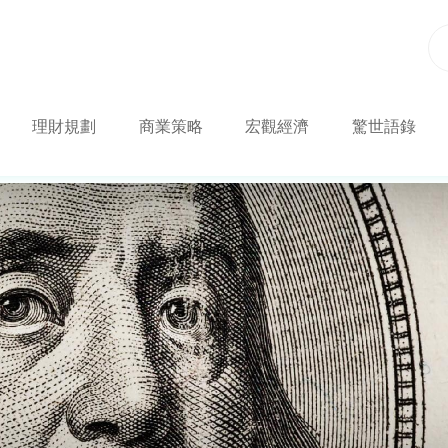
理財規劃
商業策略
宏觀經濟
驚世語錄