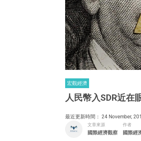
宏觀經濟
人民幣入SDR近在
最近更新時間： 24 November, 20
文章來源
作者
國際經濟觀察
國際經