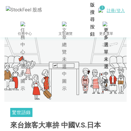
註冊/登入
任務中心
文章總覽
更多選單
驚世語錄
來台旅客大車拚 中國V.S.日本