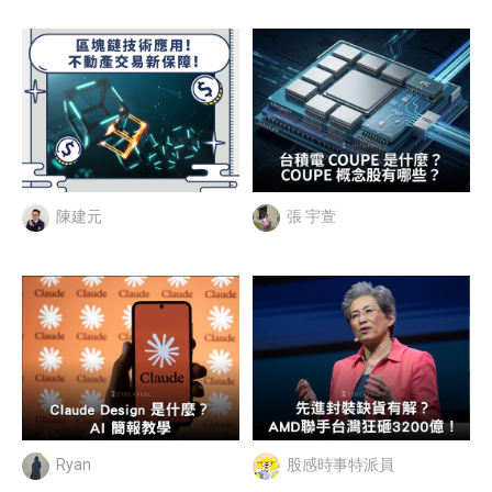
陳建元
張 宇萱
Ryan
股感時事特派員