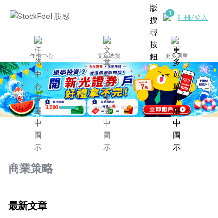
註冊/登入
任務中心
文章總覽
更多選單
商業策略
最新文章