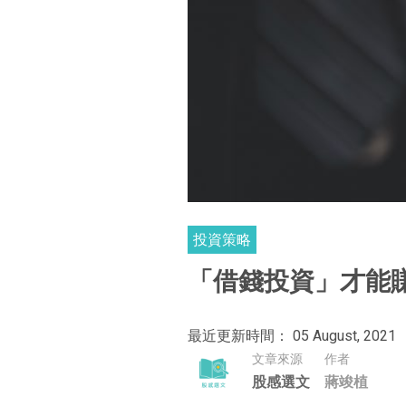
投資策略
「借錢投資」才能
最近更新時間： 05 August, 2021
文章來源
作者
股感選文
蔣竣植