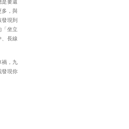
總是要還
更多，與
該發現到
的「坐立
中、長線
車禍，九
我發現你