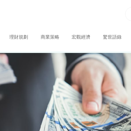
理財規劃
商業策略
宏觀經濟
驚世語錄