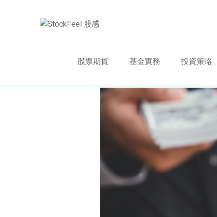
股票期貨
基金實務
投資策略