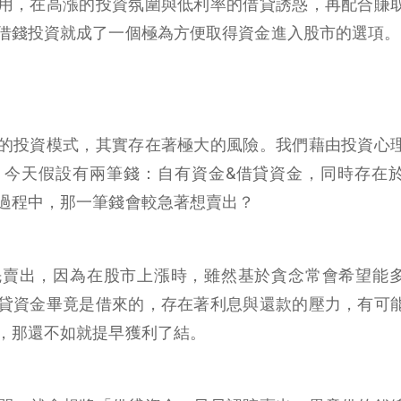
用，在高漲的投資氛圍與低利率的借貸誘惑，再配合賺
借錢投資就成了一個極為方便取得資金進入股市的選項。
的投資模式，其實存在著極大的風險。我們藉由投資心
。今天假設有兩筆錢：自有資金&借貸資金，同時存在
過程中，那一筆錢會較急著想賣出？
先賣出，因為在股市上漲時，雖然基於貪念常會希望能
貸資金畢竟是借來的，存在著利息與還款的壓力，有可
，那還不如就提早獲利了結。