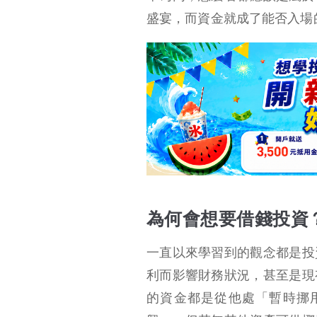
盛宴，而資金就成了能否入場
為何會想要借錢投資
一直以來學習到的觀念都是投
利而影響財務狀況，甚至是現
的資金都是從他處「暫時挪