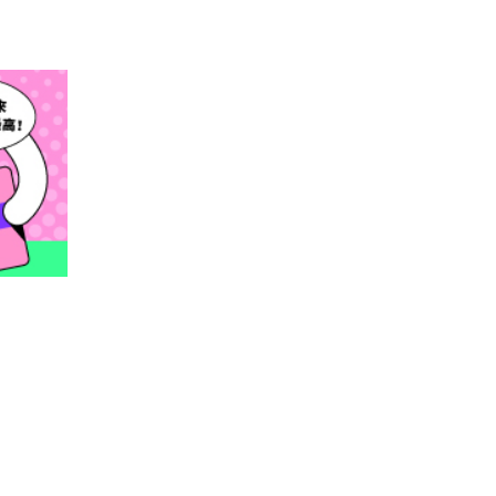
閱讀文章，天天賺
獎勵
登入股感會員，閱讀任
一文章
立即前往