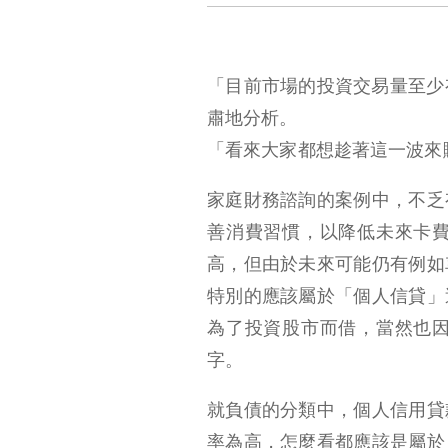
「目前市場的投資交易量至少有
肅地分析。
為何會想要借錢投資？
「看來大家都想趁著這一波來
借錢投資的風險？
家庭財務諮詢的案例中，不乏
善消費習慣，以降低未來卡
高，但由於未來可能仍有例如
特別的應該屬於「個人信貸」
為了投資股市而借，當然也
字。
就負債的分類中，個人信用貸
率為高，怎麼看都應該是屬於