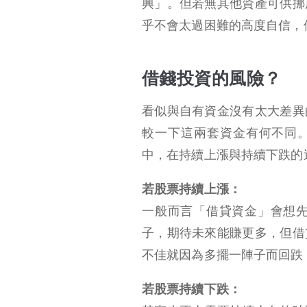
興」。但若無其他資產可供挪
乎不會太過困難的高度自信，
借錢投資的風險？
看似與自有資金沒有太大差異
較一下這兩套資金有何不同
中，在持續上漲與持續下跌的
若股票持續上漲：
一般而言「借貸資金」會想
子，期待未來能賺更多，但借
不佳就因為多擺一陣子而回跌
若股票持續下跌：