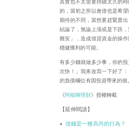
其實也不太需要持續太久的時
的，當初之所以會借也是希望
期待的不同，當然要趕緊賣出
結論了，無論上漲或是下跌，
難安」，造成借貸資金的操作
穩健獲利的可能。
有多少錢就做多少事，你的投
次快！」我來改寫一下好了：
的負債欄位有因投資帶來的個
《
阿植聊理財
》授權轉載
【延伸閱讀】
借錢是一種高尚的行為？