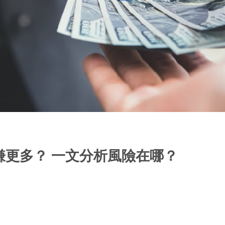
賺更多？ 一文分析風險在哪？