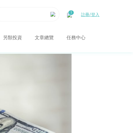
註冊/登入
另類投資
文章總覽
任務中心