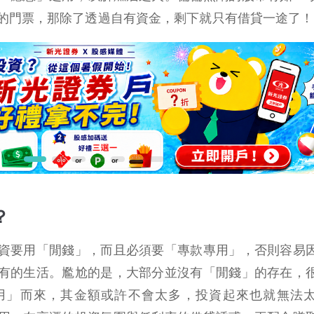
的門票，那除了透過自有資金，剩下就只有借貸一途了！
？
資要用「閒錢」，而且必須要「專款專用」，否則容易
有的生活。尷尬的是，大部分並沒有「閒錢」的存在，
用」而來，其金額或許不會太多，投資起來也就無法