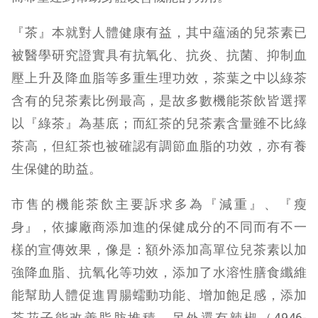
『茶』本就對人體健康有益，其中蘊涵的兒茶素已
被醫學研究證實具有抗氧化、抗炎、抗菌、抑制血
壓上升及降血脂等多重生理功效，茶葉之中以綠茶
含有的兒茶素比例最高，是故多數機能茶飲皆選擇
以『綠茶』為基底；而紅茶的兒茶素含量雖不比綠
茶高，但紅茶也被確認有調節血脂的功效，亦有養
生保健的助益。
市售的機能茶飲主要訴求多為『減重』、『瘦
身』，依據廠商添加進的保健成分的不同而有不一
樣的宣傳效果，像是：額外添加高單位兒茶素以加
強降血脂、抗氧化等功效，添加了水溶性膳食纖維
能幫助人體促進胃腸蠕動功能、增加飽足感，添加
茶花子能改善脂肪堆積，另外還有辣椒（4946-