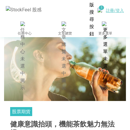
註冊/登入
任務中心
文章總覽
更多選單
股票期貨
健康意識抬頭，機能茶飲魅力無法