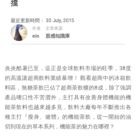
擋
最近更新時間： 30 July, 2015
作者
文章來源
ein
股感知識庫
炎炎酷暑已至，這正是全球飲料市場的旺季，38度
的高溫讓超商飲料業績暴增！ 觀看超商中的冰箱飲
料區，無糖茶飲已佔了超商茶飲櫃的8成，除了強調
產品嗜口性不苦澀外，主打具有改善身體機能的機
能茶飲料也越來越多見，飲料大廠每年不斷推出各
種主打『瘦身、健體』的機能茶飲，從一開始的油
切到現在的草本系列，機能茶的魅力在哪裡？