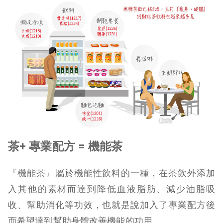
茶+
專業配方 =
機能茶
『機能茶』屬於機能性飲料的一種，在茶飲外添加
入其他的素材而達到降低血液脂肪、減少油脂吸
收、幫助消化等功效，也就是說加入了專業配方後
而希望達到幫助身體改善機能的功用。