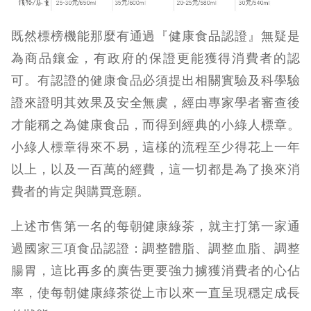
既然標榜機能那麼有通過『健康食品認證』無疑是
為商品鑲金，有政府的保證更能獲得消費者的認
可。有認證的健康食品必須提出相關實驗及科學驗
證來證明其效果及安全無虞，經由專家學者審查後
才能稱之為健康食品，而得到經典的小綠人標章。
小綠人標章得來不易，這樣的流程至少得花上一年
以上，以及一百萬的經費，這一切都是為了換來消
費者的肯定與購買意願。
上述市售第一名的每朝健康綠茶，就主打第一家通
過國家三項食品認證：調整體脂、調整血脂、調整
腸胃，這比再多的廣告更要強力擄獲消費者的心佔
率，使每朝健康綠茶從上市以來一直呈現穩定成長