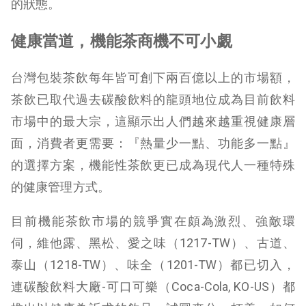
的狀態。
健康當道，機能茶商機不可小覷
台灣包裝茶飲每年皆可創下兩百億以上的市場額，
茶飲已取代過去碳酸飲料的龍頭地位成為目前飲料
市場中的最大宗，這顯示出人們越來越重視健康層
面，消費者更需要：『熱量少一點、功能多一點』
的選擇方案，機能性茶飲更已成為現代人一種特殊
的健康管理方式。
目前機能茶飲市場的競爭實在頗為激烈、強敵環
伺，維他露、黑松、愛之味（1217-TW）、古道、
泰山（1218-TW）、味全（1201-TW）都已切入，
連碳酸飲料大廠-可口可樂（Coca-Cola, KO-US）都