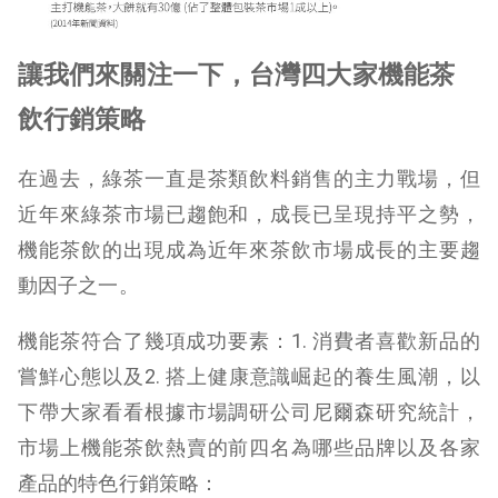
讓我們來關注一下，台灣四大家機能茶
飲行銷策略
在過去，綠茶一直是茶類飲料銷售的主力戰場，但
近年來綠茶市場已趨飽和，成長已呈現持平之勢，
機能茶飲的出現成為近年來茶飲市場成長的主要趨
動因子之一。
機能茶符合了幾項成功要素：1. 消費者喜歡新品的
嘗鮮心態以及2. 搭上健康意識崛起的養生風潮，以
下帶大家看看根據市場調研公司尼爾森研究統計，
市場上機能茶飲熱賣的前四名為哪些品牌以及各家
產品的特色行銷策略：