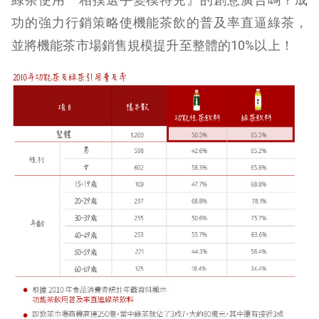
功的強力行銷策略使機能茶飲的普及率直逼綠茶，
並將機能茶市場銷售規模提升至整體的10%以上！