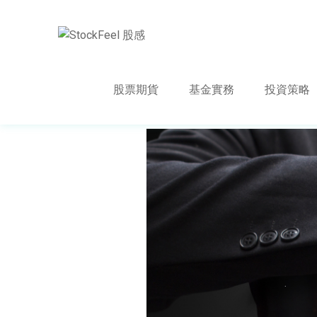
股票期貨
基金實務
投資策略