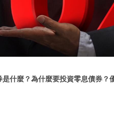
券是什麼？為什麼要投資零息債券？