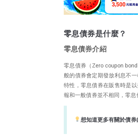
零息債券是什麼？
零息債券介紹
零息債券（Zero coupon b
般的債券會定期發放利息不一
特性，零息債券在販售時是以
報和一般債券並不相同，零息
想知道更多有關於債券