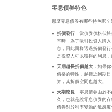
零息債券特色
那麼零息債券有哪些特色呢？
折價發行
：當債券價格低於
率時，為了吸引投資人購入
息，因此同樣透過折價發行
是投資人可以獲得的利息，
天期越長折價越大
：如果你
價格的特性，越接近到期日
券，其折價空間也越大。
天期較長
：零息債券由於不
久，也就是說零息債券的存
債券對於利率變動的敏感度