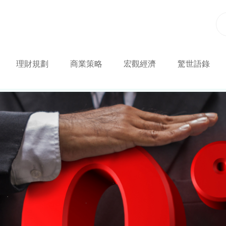
理財規劃
商業策略
宏觀經濟
驚世語錄