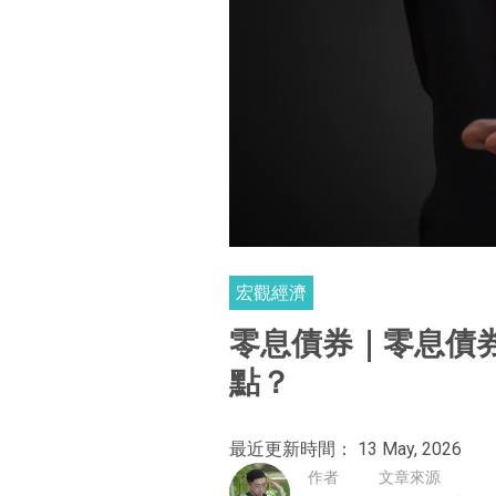
宏觀經濟
零息債券｜零息債
點？
最近更新時間： 13 May, 2026
作者
文章來源