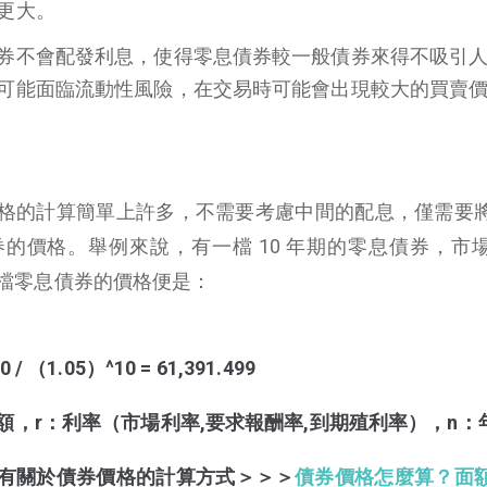
更大。
券不會配發利息，使得零息債券較一般債券來得不吸引
可能面臨流動性風險，在交易時可能會出現較大的買賣
格的計算簡單上許多，不需要考慮中間的配息，僅需要
的價格。舉例來說，有一檔 10 年期的零息債券，市
麼該檔零息債券的價格便是：
00 / （1.05）^10 = 61,391.499
額，r：利率（市場利率,要求報酬率,到期殖利率），n：
有關於債券價格的計算方式＞＞＞
債券價格怎麼算？面