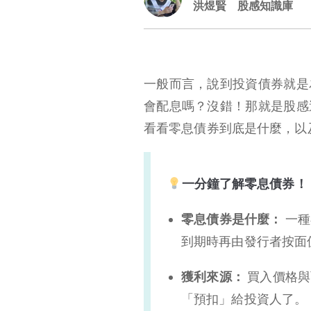
洪煜賢
股感知識庫
一般而言，說到投資債券就是
會配息嗎？沒錯！那就是股感
看看零息債券到底是什麼，以
一分鐘了解零息債券！
零息債券是什麼：
一種
到期時再由發行者按面
獲利來源：
買入價格與
「預扣」給投資人了。