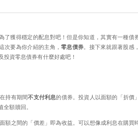
為了獲得穩定的配息對吧！但是你知道，其實有一種債
這次要為你介紹的主角，
零息債券
。接下來就跟著股感
及投資零息債券有什麼好處吧！
在持有期間
不支付利息
的債券。投資人以面額的「折價
值全額贖回。
面額之間的「價差」即為收益。可以想像成利息在購買