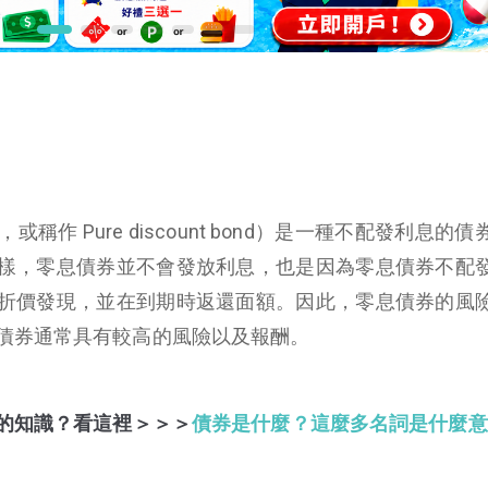
ond，或稱作 Pure discount bond）是一種不配發利息的
樣，零息債券並不會發放利息，也是因為零息債券不配
折價發現，並在到期時返還面額。因此，零息債券的風
債券通常具有較高的風險以及報酬。
的知識？看這裡＞＞＞
債券是什麼？這麼多名詞是什麼意