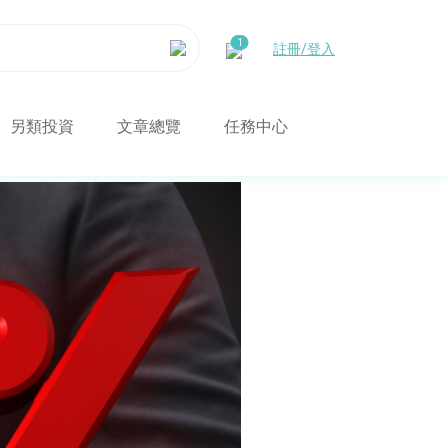
註冊/登入
另類投資
文章總覽
任務中心