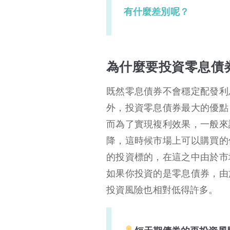
有什麼差別呢？
為什麼要投資零息債
既然零息債券不會穩定配發利
外，投資零息債券最大的優點
而為了實現複利效果，一般來
降，這時候市場上可以購買的
的投資標的，在這之中由於市
如果你投資的是零息債券，由
投資風險也相對低得許多。