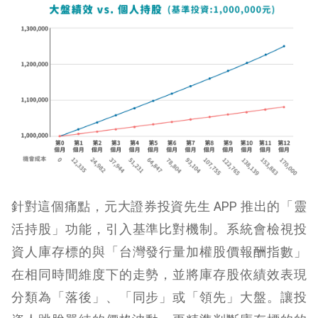
針對這個痛點，元大證券投資先生 APP 推出的「靈
活持股」功能，引入基準比對機制。系統會
檢視
投
資人庫存標的與
「
台灣發行量加權股價報酬指數
」
在相同時間維度下的走勢，並
將庫存股依績效表現
分類為「落後」、「同步」或「領先」大盤。
讓投