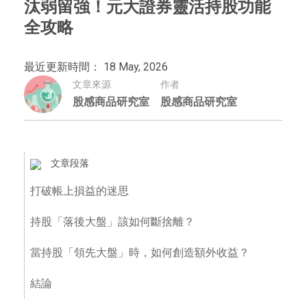
汰弱留強！元大證券靈活持股功能
全攻略
最近更新時間： 18 May, 2026
文章來源
作者
股感商品研究室
股感商品研究室
文章段落
打破帳上損益的迷思
持股「落後大盤」該如何斷捨離？
當持股「領先大盤」時，如何創造額外收益？
結論