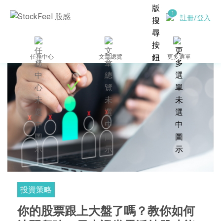
註冊/登入
任務中心
文章總覽
更多選單
投資策略
你的股票跟上大盤了嗎？教你如何