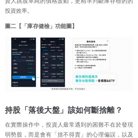
資人跳脫單純的價格波動，
更精準
判斷
庫存
標的的
投資效率。
圖二【「庫存健檢」功能圖】
持股「落後大盤」該如何斷捨離？
在實際操作中，投資人最常遇到的困難不在於發現
弱勢股，而是會有「捨不得賣」的心理偏誤，以及