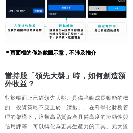
＊頁面標的僅為截圖示意，不涉及推介
當持股「領先大盤」時，如何
創造額
外收益
？
對於帳面上已經領先大盤、具備強勁成長動能的標
的，投資策略不應止於「續抱」。在科學化財務管
理的架構下，這類高品質資產具備高度的流動性與
信用評等，可以轉化為更具生產力的工具。元大
證