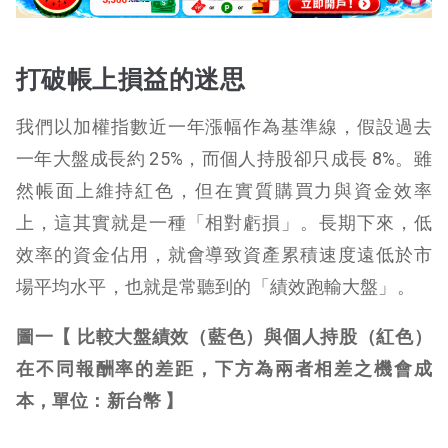
打破帳上損益的迷思
我們以加權指數近一年漲幅作為基準線，假設過去
一年大盤成長約 25%，而個人持股卻只成長 8%。雖
然帳面上維持紅色，但在實質購買力與資金效率
上，這其實就是一種「相對虧損」。長期下來，低
效率的資金佔用，就會導致資產累積速度遠低於市
場平均水平，也就是常聽到的「績效跑輸大盤」。
圖一【 比較大盤績效（藍色）與個人持股（紅色）
在不同報酬率的差距，下方為兩者相差之機會成
本，單位：新台幣 】