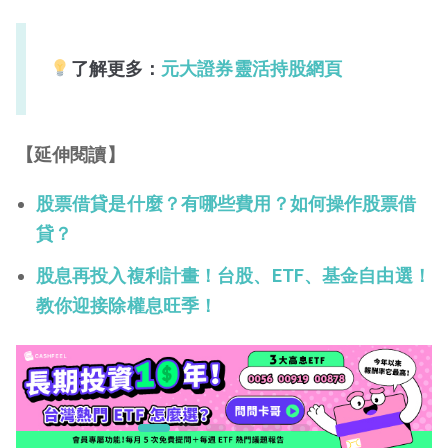
了解更多：
元大證券靈活持股網頁
【延伸閱讀】
股票借貸是什麼？有哪些費用？如何操作股票借
貸？
股息再投入複利計畫！台股、ETF、基金自由選！
教你迎接除權息旺季！