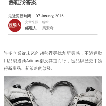
舊鞋找答案
最近更新時間： 07 January, 2016
文章來源
編輯
經理人
馬安奇
許多企業從未來的趨勢裡尋找創新靈感，不過運動
用品製造商Adidas卻反其道而行，從品牌歷史中獲
得新產品、新策略的啟發。