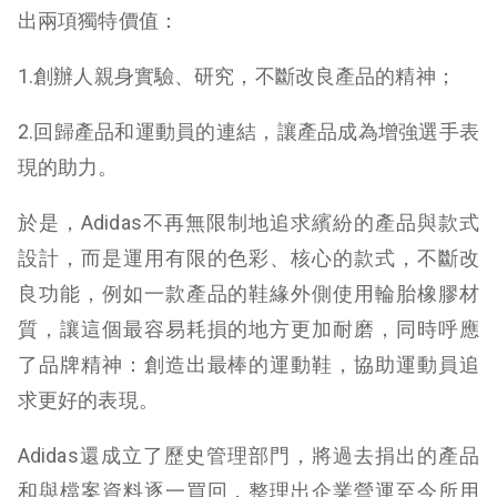
出兩項獨特價值：
1.創辦人親身實驗、研究，不斷改良產品的精神；
2.回歸產品和運動員的連結，讓產品成為增強選手表
現的助力。
於是，Adidas不再無限制地追求繽紛的產品與款式
設計，而是運用有限的色彩、核心的款式，不斷改
良功能，例如一款產品的鞋緣外側使用輪胎橡膠材
質，讓這個最容易耗損的地方更加耐磨，同時呼應
了品牌精神：創造出最棒的運動鞋，協助運動員追
求更好的表現。
Adidas還成立了歷史管理部門，將過去捐出的產品
和與檔案資料逐一買回，整理出企業營運至今所用