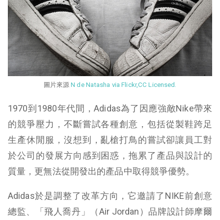
圖片來源
N de Natasha via Flickr,CC Licensed.
1970到1980年代間，Adidas為了因應強敵Nike帶來
的競爭壓力，不斷嘗試各種創意，包括從製鞋跨足
生產休閒服，沒想到，亂槍打鳥的嘗試卻讓員工對
於公司的發展方向感到困惑，拖累了產品與設計的
質量，更無法從開發出的產品中取得競爭優勢。
Adidas於是調整了改革方向，它邀請了NIKE前創意
總監、「飛人喬丹」（Air Jordan）品牌設計師摩爾