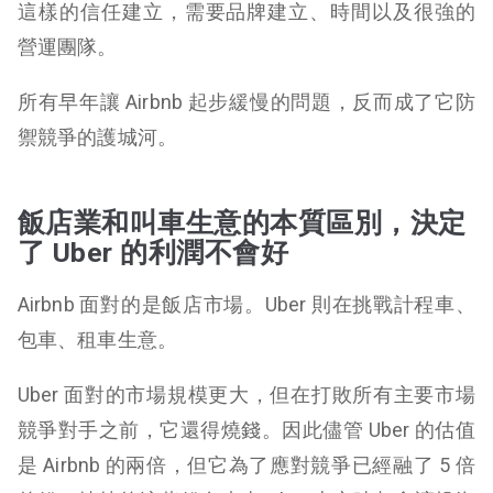
這樣的信任建立，需要品牌建立、時間以及很強的
營運團隊。
所有早年讓 Airbnb 起步緩慢的問題，反而成了它防
禦競爭的護城河。
飯店業和叫車生意的本質區別，決定
了 Uber 的利潤不會好
Airbnb 面對的是飯店市場。Uber 則在挑戰計程車、
包車、租車生意。
Uber 面對的市場規模更大，但在打敗所有主要市場
競爭對手之前，它還得燒錢。因此儘管 Uber 的估值
是 Airbnb 的兩倍，但它為了應對競爭已經融了 5 倍