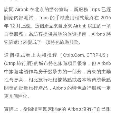
訪問 Airbnb 在北京的辦公室時，新服務 Trips 已經
開始內部測試，Trips 的手機應用程式最終在 2016
年 12 月上線。這個產品來自原來 Airbnb 房主的一項
自發服務：為訪客提供當地的旅遊指南，Airbnb 將
它篩選出來變成了一項特色旅遊服務。
這個模式看上去和攜程（Ctrip.Com, CTRP-US）
(
Ctrip 旅行網
) 的城市特色旅遊項目很像，但 Airbnb
中旅遊建議作為房子競爭力的一部分，房東的主動
性會更高。相比旅行社根據熱點或者本地傳統景點
開發的批量旅行產品，Airbnb 的特色旅行服務一定
更具個性化。
實際上，從閣樓空氣床開始的 Airbnb 沒有把自己限