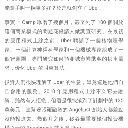
能隨手叫一輛車多好？於是就創立了 Uber。
事實上 Camp 琢磨了幾個月，甚至列了 100 個關於
這個商業模式的問題花錢請人做調查研究。在最初
的應用程式上線之前，Uber 聘請了一個核物理學
家、一個計算神經科學家和一個機械專家組成了一
個智囊團，專門研究如何預測城市裡乘客的搭車需
求，優化 Uber 的叫車算法。
投資人們很快理解了 Uber 的生意，畢竟這是他們自
己會用的服務。2010 年應用程式上線不久它去融
資，雖然有人拒絶，但還是很快湊到了計劃中的 125
萬美元，連幫著張羅融資的 AngelList 創始人都差點
沒能投進去。幾個月之後，矽谷最重要幾個投資機
構之一的 Benchmark 就入股 Uber。