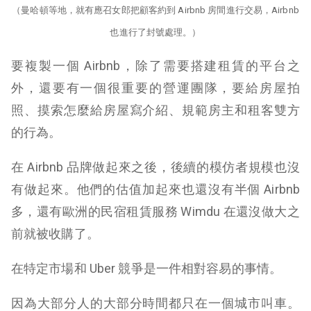
（曼哈頓等地，就有應召女郎把顧客約到 Airbnb 房間進行交易，Airbnb
也進行了封號處理。）
要複製一個 Airbnb，除了需要搭建租賃的平台之
外，還要有一個很重要的營運團隊，要給房屋拍
照、摸索怎麼給房屋寫介紹、規範房主和租客雙方
的行為。
在 Airbnb 品牌做起來之後，後續的模仿者規模也沒
有做起來。他們的估值加起來也還沒有半個 Airbnb
多，還有歐洲的民宿租賃服務 Wimdu 在還沒做大之
前就被收購了。
在特定市場和 Uber 競爭是一件相對容易的事情。
因為大部分人的大部分時間都只在一個城市叫車。