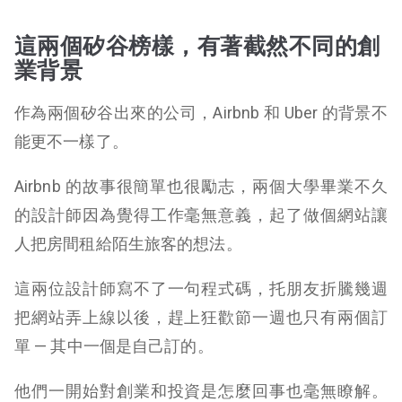
這兩個矽谷榜樣，有著截然不同的創
業背景
作為兩個矽谷出來的公司，Airbnb 和 Uber 的背景不
能更不一樣了。
Airbnb 的故事很簡單也很勵志，兩個大學畢業不久
的設計師因為覺得工作毫無意義，起了做個網站讓
人把房間租給陌生旅客的想法。
這兩位設計師寫不了一句程式碼，托朋友折騰幾週
把網站弄上線以後，趕上狂歡節一週也只有兩個訂
單 — 其中一個是自己訂的。
他們一開始對創業和投資是怎麼回事也毫無瞭解。