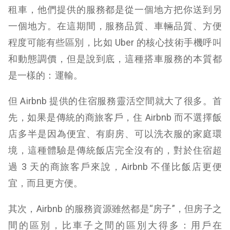
租車，他們提供的服務都是從一個地方把你送到另
一個地方。在這期間，服務品質、車輛品質、方便
程度可能有些區別，比如 Uber 的核心技術手機呼叫
和動態調價，但是說到底，這種搭車服務的本質都
是一樣的：運輸。
但 Airbnb 提供的住宿服務靈活空間就大了很多。首
先，如果是傳統的商旅客戶，住 Airbnb 而不選擇飯
店多半是因為便宜、有廚房、可以洗衣服的家庭環
境，這種體驗是傳統飯店完全沒有的，對於住宿超
過 3 天的商旅客戶來說，Airbnb 不僅比飯店更便
宜，而且更方便。
其次，Airbnb 的服務資源雖然都是“房子”，但房子之
間的區別，比車子之間的區別大得多：用戶在