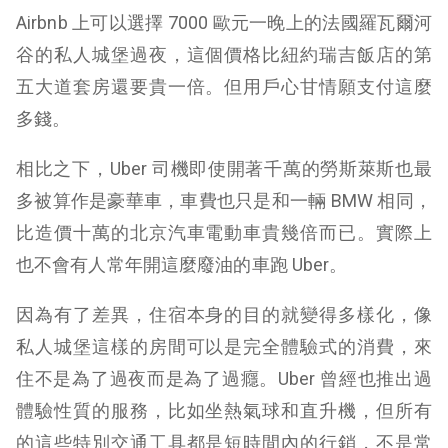
Airbnb 上可以選擇 7000 歐元一晚上的法國羅瓦爾河
谷的私人城堡過夜，這個價格比紐約瑞吉飯店的第
五大道套房還要貴一倍。但用戶心甘情願支付這麼
多錢。
相比之下，Uber 司機即使開著千萬的勞斯萊斯也最
多被算作是豪華車，車費也只是和一輛
BMW
相同，
比造價十萬的北京汽車電動車貴幾倍而已。實際上
也不會有人常年開這麼廢油的車跑 Uber。
因為有了差異，住宿本身的目的就變得多樣化，像
私人城堡這樣的房間可以是完全體驗式的消費，來
住不是為了過夜而是為了過癮。Uber 曾經也推出過
體驗性質的服務，比如坐熱氣球和直升機，但所有
的這些特別交通工具都是短時間內的行銷，不是常