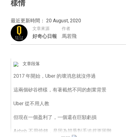
樣情
最近更新時間： 20 August, 2020
文章來源
作者
好奇心日報
馬若飛
文章段落
2017 年開始，Uber 的壞消息就沒停過
這兩個矽谷榜樣，有著截然不同的創業背景
Uber 從不用人教
但現在一個盈利了，一個還在巨額虧損
Airbnb 不用燒錢，是因為競爭對手追趕更困難