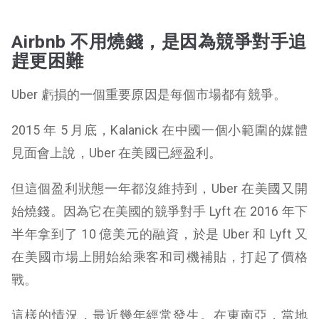
Airbnb 不用燒錢，是因為競爭對手追
趕更困難
Uber 虧損的一個重要原因是每個市場都有競爭。
2015 年 5 月底，Kalanick 在中國一個小範圍的媒體
見面會上說，Uber 在美國已經盈利。
但這個盈利狀態一年都沒維持到，Uber 在美國又開
始燒錢。因為它在美國的競爭對手 Lyft 在 2016 年下
半年拿到了 10 億美元的融資，於是 Uber 和 Lyft 又
在美國市場上開始給乘客和司機補貼，打起了價格
戰。
這樣的情況，最近幾年經常發生。在東南亞，當地