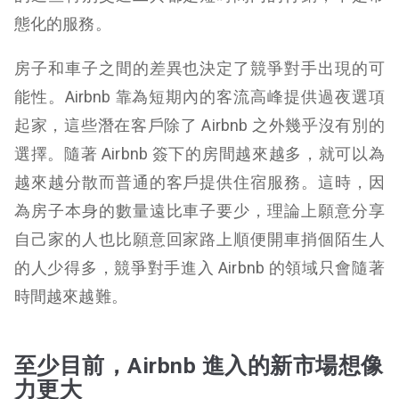
態化的服務。
房子和車子之間的差異也決定了競爭對手出現的可
能性。Airbnb 靠為短期內的客流高峰提供過夜選項
起家，這些潛在客戶除了 Airbnb 之外幾乎沒有別的
選擇。隨著 Airbnb 簽下的房間越來越多，就可以為
越來越分散而普通的客戶提供住宿服務。這時，因
為房子本身的數量遠比車子要少，理論上願意分享
自己家的人也比願意回家路上順便開車捎個陌生人
的人少得多，競爭對手進入 Airbnb 的領域只會隨著
時間越來越難。
至少目前，Airbnb 進入的新市場想像
力更大