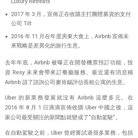
Luxury Retreats
2017 年 3 月，宣佈正在收購主打團體募資的支付
公司 Tilt
2016 年 11 月在年度房東大會上，Airbnb 宣佈未
來戰略是差異化的旅行生意。
去年年底，Airbnb 被曝正在開發機票預訂功能，投
資 Resy 未來會帶來訂餐廳服務。最近還有消息稱
Airbnb 請了諮詢公司麥肯錫評估長租公寓的生意。
Uber 的新業務發展就沒有 Airbnb 這麼多元。在
2016 年 8 月 1 日滴滴宣佈收購 Uber 中國之後，這
家公司最受關注的新聞點就變成了“自動駕駛”。
在自動駕駛之前，Uber 曾經嘗試過很多業務，包括