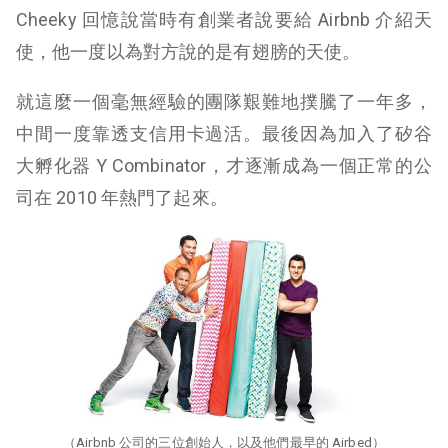
Cheeky 回憶說當時有創業者說要給 Airbnb 介紹天
使，他一度以為對方說的是有翅膀的天使。
就這麼一個毫無經驗的團隊艱難地撲騰了一年多，
中間一度靠透支信用卡過活。最後因為加入了矽谷
大孵化器 Y Combinator，才逐漸成為一個正常的公
司在 2010 年熱門了起來。
（Airbnb 公司的三位創始人，以及他們最早的 Airbed）