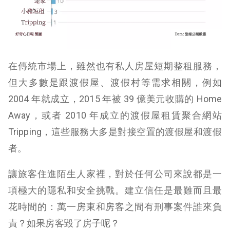
在傳統市場上，雖然也有私人房屋短期整租服務，
但大多數是跟渡假屋、渡假村等需求相關，例如
2004 年就成立，2015 年被 39 億美元收購的 Home
Away，或者 2010 年成立的渡假屋租賃聚合網站
Tripping，這些服務大多是對接空置的渡假屋和渡假
者。
讓旅客住進陌生人家裡，對於任何公司來說都是一
項極大的隱私和安全挑戰。建立信任是最難而且最
花時間的：萬一房東和房客之間有刑事案件誰來負
責？如果房客毀了房子呢？