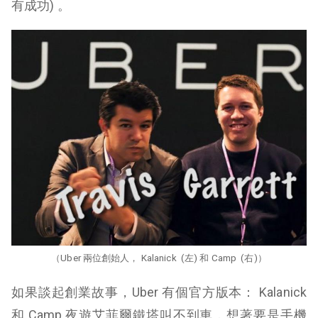
有成功) 。
（Uber 兩位創始人， Kalanick (左) 和 Camp (右)）
如果談起創業故事，Uber 有個官方版本： Kalanick
和 Camp 夜遊艾菲爾鐵塔叫不到車，想著要是手機