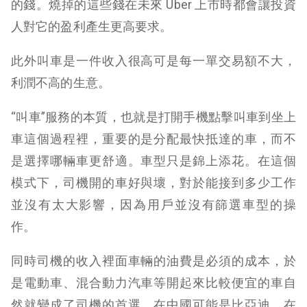
的錢。燒掉的這些錢在未來 Uber 上市時都會讓投資
人對它的盈利產生更高要求。
此外叫車是一件收入很高可是每一單交易額不大，
利潤不高的生意。
“叫車”服務的本質，也就是打開手機點擊叫車到坐上
車這個過程裡，重要的是分配最快抵達的車，而不
是選擇哪輛車更舒適。車型只是錦上添花。在這個
模式下，司機開的車好與壞，對於能接到多少工作
並沒有太大影響，因為用戶並沒有篩選車型的操
作。
同時司機的收入裡面車輛的油費是必須的成本，於
是電動車、混合動力汽車等開起來比較便宜的車自
然就變成了司機的首選。在中國可能是比亞迪，在