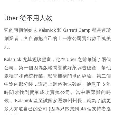
Uber 從不用人教
它的兩個創始人 Kalanick 和 Garrett Camp 都是連環
創業者，各自都把自己的上一家公司賣出數千萬美
元。
Kalanick 尤其經驗豐富，他在 Uber 之前創辦了兩個
公司，第一個因為版權問題被好萊塢告破產，幫他
累積了和傳統行業、監管機構鬥爭的經驗。第二個
中途內部分裂，還趕上網路泡沫破裂，他熬了 6 年
時間才找到賣家成功賣掉公司。當中最艱難的時
候， Kalanick 甚至試圖參選加州州長，就為了讓更
多人知道自己的公司 (因為只徵集到 45 個支持者沒