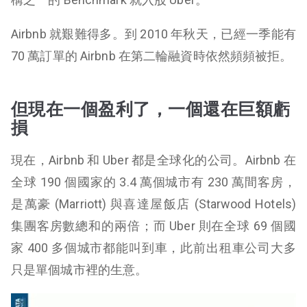
Airbnb 就艱難得多。到 2010 年秋天，已經一季能有
70 萬訂單的 Airbnb 在第二輪融資時依然頻頻被拒。
但現在一個盈利了，一個還在巨額虧
損
現在，Airbnb 和 Uber 都是全球化的公司。Airbnb 在
全球 190 個國家的 3.4 萬個城市有 230 萬間客房，
是萬豪
(Marriott)
與喜達屋飯店 (
Starwood Hotels
)
集團客房數總和的兩倍；而 Uber 則在全球 69 個國
家 400 多個城市都能叫到車，此前出租車公司大多
只是單個城市裡的生意。