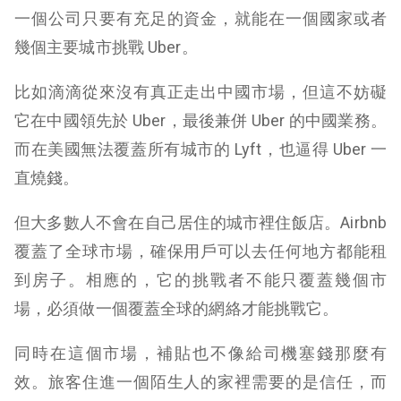
一個公司只要有充足的資金，就能在一個國家或者
幾個主要城市挑戰 Uber。
比如滴滴從來沒有真正走出中國市場，但這不妨礙
它在中國領先於 Uber，最後兼併 Uber 的中國業務。
而在美國無法覆蓋所有城市的 Lyft，也逼得 Uber 一
直燒錢。
但大多數人不會在自己居住的城市裡住飯店。Airbnb
覆蓋了全球市場，確保用戶可以去任何地方都能租
到房子。相應的，它的挑戰者不能只覆蓋幾個市
場，必須做一個覆蓋全球的網絡才能挑戰它。
同時在這個市場，補貼也不像給司機塞錢那麼有
效。旅客住進一個陌生人的家裡需要的是信任，而