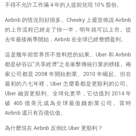
不得不允許工作滿 4 年的人提前兌現 10% 股份。
Airbnb 的情況則好很多。Cheeky 上週宣佈說 Airbnb
的上市流程已經走了快一半，明年就可以上市。從
去年最後兩季開始，Airbnb 在全球已經整體盈利。
這是幾年前世界所不曾料想的結果。Uber 和 Airbnb
都是矽谷以“共享經濟”之名衝擊傳統行業的榜樣。兩
家公司都是 2008 年開始創業、2010 年崛起。但在
最初的六七年裡，Uber 怎麼看都是更順利的公司。
Uber 融資更順利、全球化更早，它估值到 2014 年
破 400 億美元成為全球最值錢創業公司。當時
Airbnb 還只有百億估值。
為什麼現在 Airbnb 反倒比 Uber 更順利？