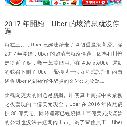
2017 年開始，Uber 的壞消息就沒停
過
就在三月，Uber 已經連續走了 4 個重量級高層。從
2017 年開始，Uber 的壞消息就沒停過。因為和川普
走得近了點，幾十萬美國用戶在 #deleteUber 運動
的號召下刪了 Uber。緊接著一位女程式設計師的自
述將 Uber 內部縱容性騷擾的文化公之於眾……。
比醜聞更大的問題是虧損。即便算上賣掉中國業務
之後套現的上億美元現金，Uber 在 2016 年依然虧
損 30 億美元。同時這家已經燒掉上百億美元投資款
的公司也沒法在短期內上市。為了留住員工，Uber