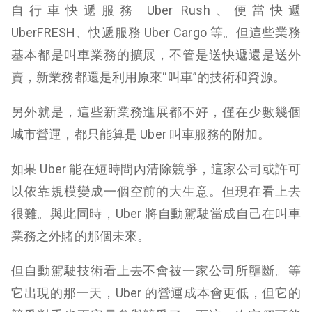
自行車快遞服務 Uber Rush、便當快遞
UberFRESH、快遞服務 Uber Cargo 等。但這些業務
基本都是叫車業務的擴展，不管是送快遞還是送外
賣，新業務都還是利用原來“叫車”的技術和資源。
另外就是，這些新業務進展都不好，僅在少數幾個
城市營運，都只能算是 Uber 叫車服務的附加。
如果 Uber 能在短時間內清除競爭，這家公司或許可
以依靠規模變成一個空前的大生意。但現在看上去
很難。與此同時，Uber 將自動駕駛當成自己在叫車
業務之外賭的那個未來。
但自動駕駛技術看上去不會被一家公司所壟斷。等
它出現的那一天，Uber 的營運成本會更低，但它的