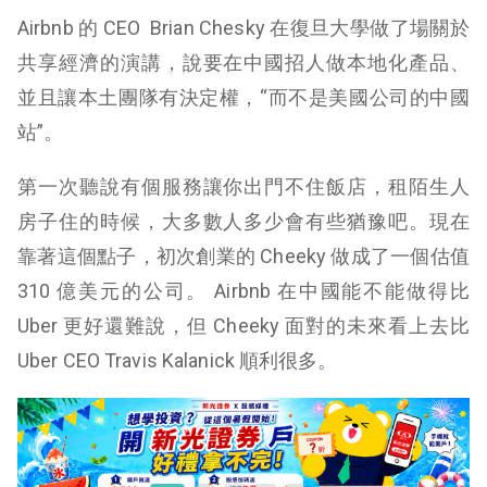
Airbnb 的 CEO Brian Chesky 在復旦大學做了場關於
共享經濟的演講，說要在中國招人做本地化產品、
並且讓本土團隊有決定權，“而不是美國公司的中國
站”。
第一次聽說有個服務讓你出門不住飯店，租陌生人
房子住的時候，大多數人多少會有些猶豫吧。現在
靠著這個點子，初次創業的 Cheeky 做成了一個估值
310 億美元的公司。
Airbnb 在中國能不能做得比
Uber 更好還難說，但 Cheeky 面對的未來看上去比
Uber CEO Travis Kalanick 順利很多。