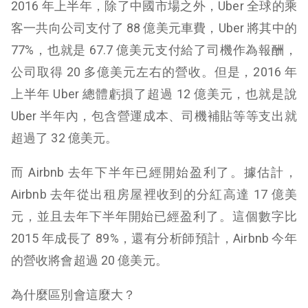
2016 年上半年，除了中國市場之外，Uber 全球的乘
客一共向公司支付了 88 億美元車費，Uber 將其中的
77%，也就是 67.7 億美元支付給了司機作為報酬，
公司取得 20 多億美元左右的營收。但是，2016 年
上半年 Uber 總體虧損了超過 12 億美元，也就是說
Uber 半年內，包含營運成本、司機補貼等等支出就
超過了 32 億美元。
而 Airbnb 去年下半年已經開始盈利了。據估計，
Airbnb 去年從出租房屋裡收到的分紅高達 17 億美
元，並且去年下半年開始已經盈利了。這個數字比
2015 年成長了 89%，還有分析師預計，Airbnb 今年
的營收將會超過 20 億美元。
為什麼區別會這麼大？