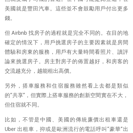
美國就是豐田汽車。這些並不會鼓勵用戶付出更多
錢。
但 Airbnb 找房子的過程就是完全不同的。在目的地
確定的情況下，用戶挑選房子的主要因素就是房間
體驗和房東的服務，用戶有大量時間看照片、讀評
論來挑選房子。房主對房子的佈置越好，和房客的
交流越充分，越能租出高價。
另外，搭車服務和住宿服務雖然看上去都是類似
的“共享”，但實際上搭車服務的創新空間實在不大，
但住宿就不同。
比如，不管是中國、美國的傳統廉價出租車還是
Uber 出租車，抑或是歐洲流行的電話呼叫“豪華”出