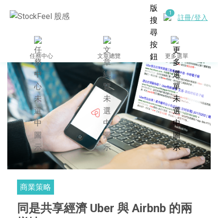
註冊/登入
任務中心
文章總覽
更多選單
商業策略
同是共享經濟 Uber 與 Airbnb 的兩