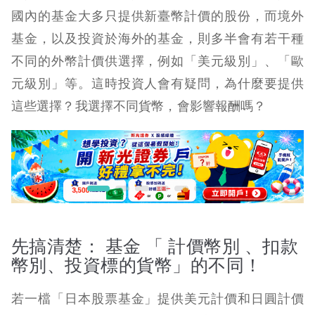
國內的基金大多只提供新臺幣計價的股份，而境外
基金，以及投資於海外的基金，則多半會有若干種
不同的外幣計價供選擇，例如「美元級別」、「歐
元級別」等。這時投資人會有疑問，為什麼要提供
這些選擇？我選擇不同貨幣，會影響報酬嗎？
先搞清楚： 基金 「 計價幣別 、扣款
幣別、投資標的貨幣」的不同！
若一檔「日本股票基金」提供美元計價和日圓計價