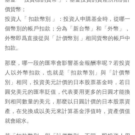
價貨幣；
投資人「 扣款幣別 」：投資人申購基金時，從哪一
個幣別的帳戶扣款；分為「新台幣」和「外幣」，
外幣即爲直接從與「 計價幣別 」相同貨幣的帳戶中
扣款。
那麼，哪一段的匯率會影響基金報酬率呢？若投資
人以外幣扣款，也就是「扣款幣別」與「計價幣
別」相同，投資美元計價的日本股票基金時，若日
圓兌美元的匯率貶值，代表要用更多的日圓才能換
到相同數量的美元，那麼以日圓計價的日本股票資
產，在兌換成以美元來計算基金淨值時，資產價值
就會縮水。