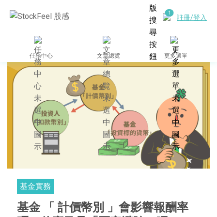
註冊/登入
任務中心
文章總覽
更多選單
基金實務
基金 「 計價幣別 」會影響報酬率