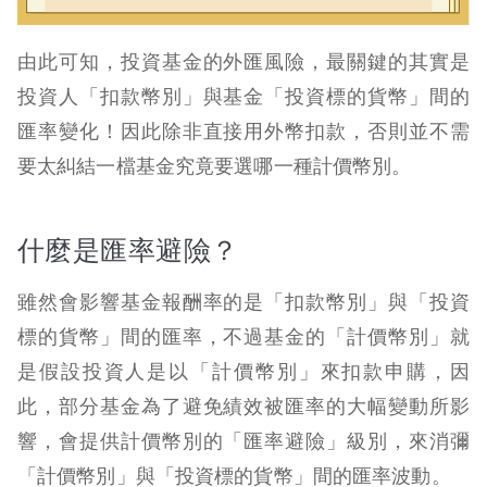
由此可知，投資基金的外匯風險，最關鍵的其實是
投資人「扣款幣別」與基金「投資標的貨幣」間的
匯率變化！因此除非直接用外幣扣款，否則並不需
要太糾結一檔基金究竟要選哪一種計價幣別。
什麼是匯率避險？
雖然會影響基金報酬率的是「扣款幣別」與「投資
標的貨幣」間的匯率，不過基金的「計價幣別」就
是假設投資人是以「計價幣別」來扣款申購，因
此，部分基金為了避免績效被匯率的大幅變動所影
響，會提供計價幣別的「匯率避險」級別，來消彌
「計價幣別」與「投資標的貨幣」間的匯率波動。