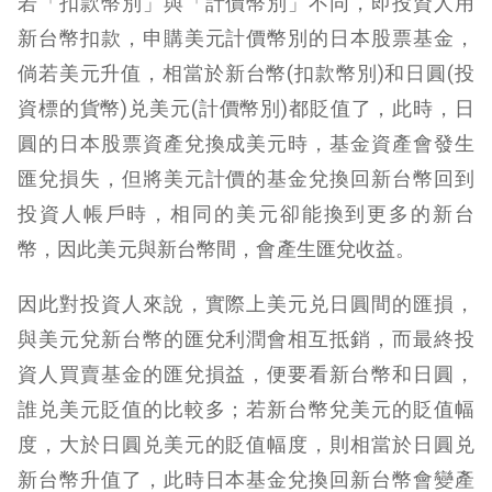
若「扣款幣別」與「計價幣別」不同，即投資人用
新台幣扣款，申購美元計價幣別的日本股票基金，
倘若美元升值，相當於新台幣(扣款幣別)和日圓(投
資標的貨幣)兑美元(計價幣別)都貶值了，此時，日
圓的日本股票資產兌換成美元時，基金資產會發生
匯兌損失，但將美元計價的基金兌換回新台幣回到
投資人帳戶時，相同的美元卻能換到更多的新台
幣，因此美元與新台幣間，會產生匯兌收益。
因此對投資人來說，實際上美元兑日圓間的匯損，
與美元兌新台幣的匯兌利潤會相互抵銷，而最終投
資人買賣基金的匯兌損益，便要看新台幣和日圓，
誰兑美元貶值的比較多；若新台幣兌美元的貶值幅
度，大於日圓兑美元的貶值幅度，則相當於日圓兑
新台幣升值了，此時日本基金兌換回新台幣會變產