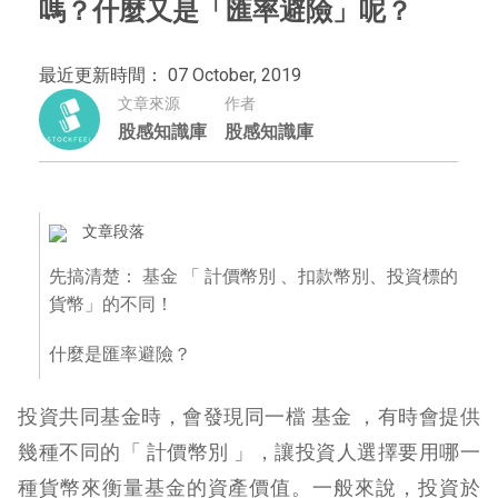
嗎？什麼又是「匯率避險」呢？
最近更新時間： 07 October, 2019
文章來源
作者
股感知識庫
股感知識庫
文章段落
先搞清楚： 基金 「 計價幣別 、扣款幣別、投資標的
貨幣」的不同！
什麼是匯率避險？
投資共同基金時，會發現同一檔 基金 ，有時會提供
幾種不同的「 計價幣別 」，讓投資人選擇要用哪一
種貨幣來衡量基金的資產價值。一般來說，投資於