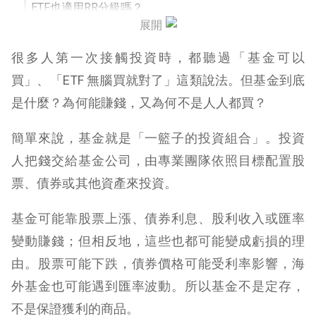
ETF也適用RR分級嗎？
展開
風險等級的盲點
很多人第一次接觸投資時，都聽過「基金可以
結語：看懂風險，才是最聰明的投資第一步
買」、「ETF 無腦買就對了」這類說法。但基金到底
是什麼？為何能賺錢，又為何不是人人都買？
簡單來說，基金就是「一籃子的投資組合」。投資
人把錢交給基金公司，由專業團隊依照目標配置股
票、債券或其他資產來投資。
基金可能靠股票上漲、債券利息、股利收入或匯率
變動賺錢；但相反地，這些也都可能變成虧損的理
由。股票可能下跌，債券價格可能受利率影響，海
外基金也可能遇到匯率波動。所以基金不是定存，
不是保證獲利的商品。