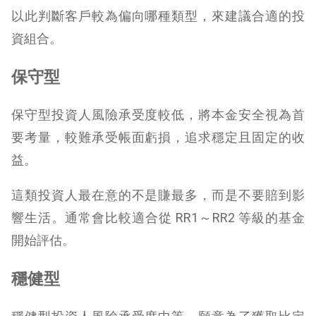
以此判斷客戶較為偏向哪種類型，來建議合適的投
資組合。
保守型
保守型投資人風險承受度較低，將本金安全視為首
要考量，較難承受帳面虧損，追求穩定且固定的收
益。
這類投資人最在意的不是賺最多，而是不要賠到影
響生活。通常會比較適合從 RR1～RR2 等級的基金
開始評估。
穩健型