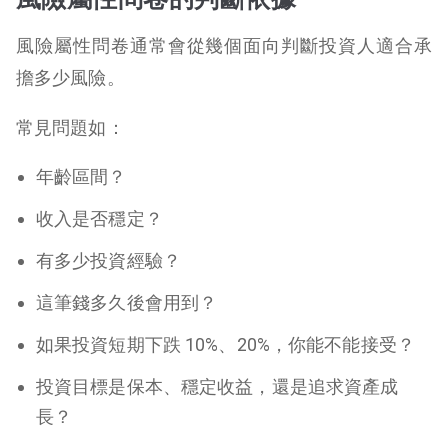
風險屬性問卷通常會從幾個面向判斷投資人適合承
擔多少風險。
常見問題如：
年齡區間？
收入是否穩定？
有多少投資經驗？
這筆錢多久後會用到？
如果投資短期下跌 10%、20%，你能不能接受？
投資目標是保本、穩定收益，還是追求資產成
長？