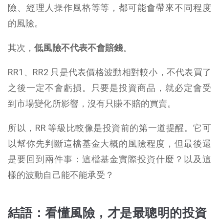
險、經理人操作風格等等，都可能會帶來不同程度
的風險。
其次，
低風險不代表不會賠錢
。
RR1、RR2 只是代表價格波動相對較小，不代表買了
之後一定不會虧損。只要是投資商品，就必定會受
到市場變化所影響，沒有只賺不賠的買賣。
所以，RR 等級比較像是投資前的第一道提醒。它可
以幫你先判斷這檔基金大概的風險程度，但最後還
是要回到兩件事：這檔基金實際投資什麼？以及這
樣的波動自己能不能承受？
結語：看懂風險，才是最聰明的投資