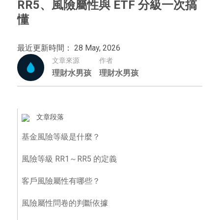
RR5、風險屬性與 ETF 分級一次搞
懂
最近更新時間： 28 May, 2026
文章來源
作者
理財水男孩
理財水男孩
文章段落
基金風險等級是什麼？
風險等級 RR1～RR5 的定義
客戶風險屬性有哪些？
風險屬性問卷的判斷依據