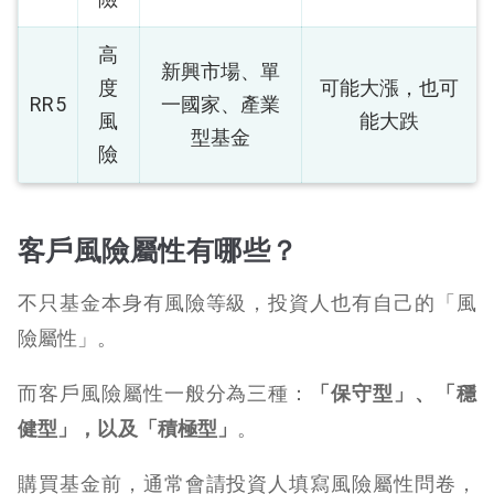
高
新興市場、單
度
可能大漲，也可
RR5
一國家、產業
風
能大跌
型基金
險
客戶風險屬性有哪些？
不只基金本身有風險等級，投資人也有自己的「風
險屬性」。
而客戶風險屬性一般分為三種：
「保守型」、「穩
健型」，以及「積極型」
。
購買基金前，通常會請投資人填寫風險屬性問卷，