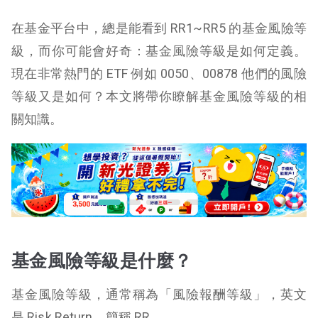
在基金平台中，總是能看到 RR1~RR5 的基金風險等
級，而你可能會好奇：基金風險等級是如何定義。
現在非常熱門的 ETF 例如 0050、00878 他們的風險
等級又是如何？本文將帶你瞭解基金風險等級的相
關知識。
基金風險等級是什麼？
基金風險等級，通常稱為「風險報酬等級」，英文
是 Risk Return，簡稱 RR。