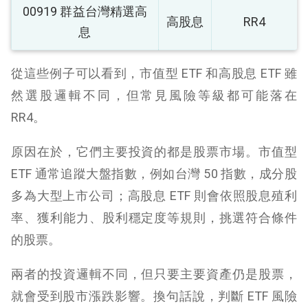
00919 群益台灣精選高
高股息
RR4
息
從這些例子可以看到，市值型 ETF 和高股息 ETF 雖
然選股邏輯不同，但常見風險等級都可能落在
RR4。
原因在於，它們主要投資的都是股票市場。市值型
ETF 通常追蹤大盤指數，例如台灣 50 指數，成分股
多為大型上市公司；高股息 ETF 則會依照股息殖利
率、獲利能力、股利穩定度等規則，挑選符合條件
的股票。
兩者的投資邏輯不同，但只要主要資產仍是股票，
就會受到股市漲跌影響。換句話說，判斷 ETF 風險