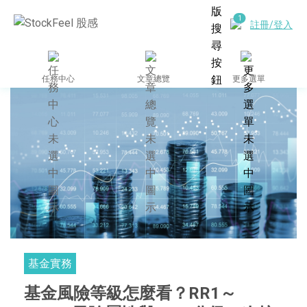
註冊/登入
任務中心
文章總覽
更多選單
基金實務
基金風險等級怎麼看？RR1～