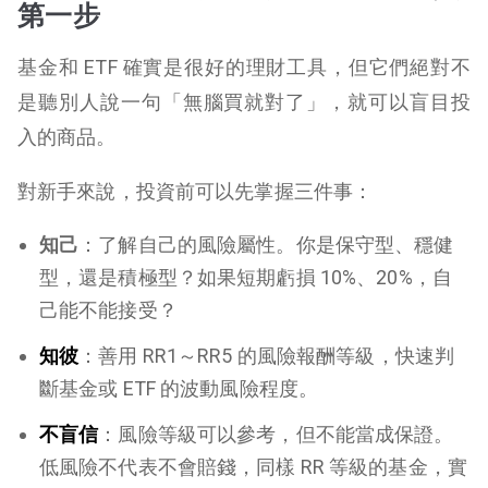
第一步
基金和 ETF 確實是很好的理財工具，但它們絕對不
是聽別人說一句「無腦買就對了」，就可以盲目投
入的商品。
對新手來說，投資前可以先掌握三件事：
知己
：了解自己的風險屬性。你是保守型、穩健
型，還是積極型？如果短期虧損 10%、20%，自
己能不能接受？
知彼
：善用 RR1～RR5 的風險報酬等級，快速判
斷基金或 ETF 的波動風險程度。
不盲信
：風險等級可以參考，但不能當成保證。
低風險不代表不會賠錢，同樣 RR 等級的基金，實