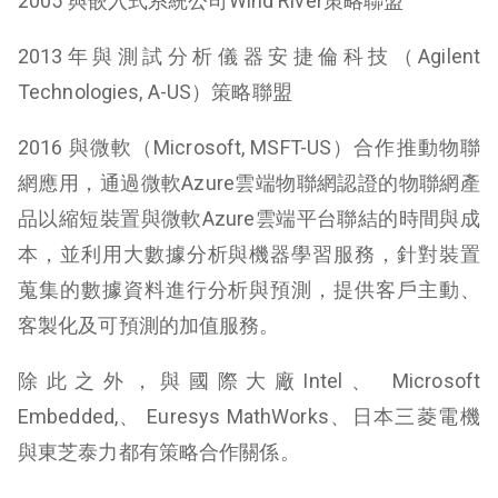
2005 與嵌入式系統公司Wind River策略聯盟
2013年與測試分析儀器安捷倫科技（Agilent
Technologies, A-US）策略聯盟
2016 與微軟（Microsoft, MSFT-US）合作推動物聯
網應用，通過微軟Azure雲端物聯網認證的物聯網產
品以縮短裝置與微軟Azure雲端平台聯結的時間與成
本，並利用大數據分析與機器學習服務，針對裝置
蒐集的數據資料進行分析與預測，提供客戶主動、
客製化及可預測的加值服務。
除此之外，與國際大廠Intel、 Microsoft
Embedded,、 Euresys MathWorks、日本三菱電機
與東芝泰力都有策略合作關係。