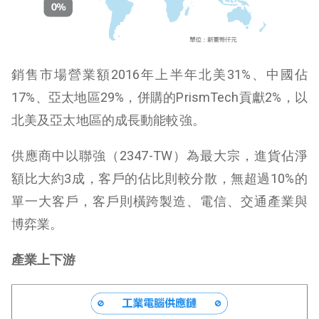
銷售市場營業額2016年上半年北美31%、中國佔
17%、亞太地區29%，併購的PrismTech貢獻2%，以
北美及亞太地區的成長動能較強。
供應商中以聯強（2347-TW）為最大宗，進貨佔淨
額比大約3成，客戶的佔比則較分散，無超過10%的
單一大客戶，客戶則橫跨製造、電信、交通產業與
博弈業。
產業上下游