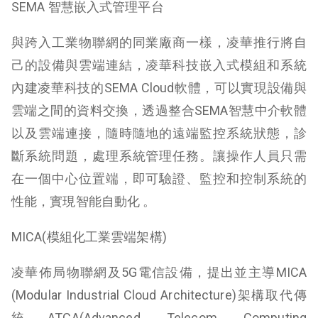
SEMA 智慧嵌入式管理平台
與跨入工業物聯網的同業廠商一樣，凌華推行將自
己的設備與雲端連結，凌華科技嵌入式模組和系統
內建凌華科技的SEMA Cloud軟體，可以實現設備與
雲端之間的資料交換，透過整合SEMA智慧中介軟體
以及雲端連接，隨時隨地的遠端監控系統狀態，診
斷系統問題，處理系統管理任務。讓操作人員只需
在一個中心位置端，即可驗證、監控和控制系統的
性能，實現智能自動化 。
MICA(模組化工業雲端架構)
凌華佈局物聯網及5G電信設備，提出並主導MICA
(Modular Industrial Cloud Architecture)架構取代傳
統ATCA(Advanced Telecom Computing