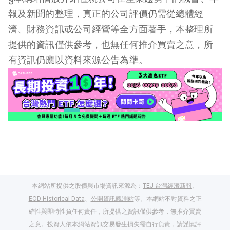
報及新聞的整理，真正的公司評價仍需從總體經
濟、財務資訊或公司經營等全方面著手，本整理所
提供的資訊僅供參考，也無任何推介買賣之意，所
有資訊仍應以資料來源公告為準。
本網站所提供之股價與市場資訊來源為：
TEJ 台灣經濟新報
、
EOD Historical Data
、
公開資訊觀測站
等。本網站不對資料之正
確性與即時性負任何責任，所提供之資訊僅供參考，無推介買賣
之意。投資人依本網站資訊交易發生損失需自行負責，請謹慎評