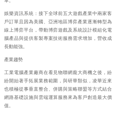
單。
娛樂資訊系統：接下全球前五大遊戲產業中兩家客
戶訂單且因為美國、亞洲地區博弈產業逐漸轉型為
線上博弈平台，帶動博弈遊戲及系統設計模組化電
腦產品與提供客製專案技術服務需求增加，營收成
長動能強。
產業趨勢
工業電腦產業廠商在看見物聯網龐大商機之後，紛
紛開始著手拓展業務範圍，與研華類似，凌華近來
也積極從事垂直整合、併購與策略聯盟等方式結合
網路基礎設施與雲端運算服務來為客戶創造最大價
值。