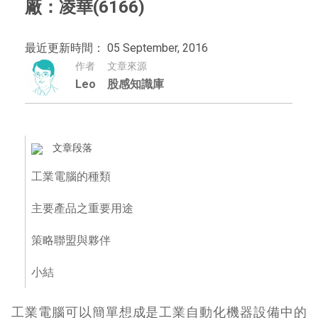
廠：凌華(6166)
最近更新時間： 05 September, 2016
作者
文章來源
Leo
股感知識庫
文章段落
工業電腦的種類
主要產品之重要用途
策略聯盟與夥伴
小結
工業電腦可以簡單想成是工業自動化機器設備中的