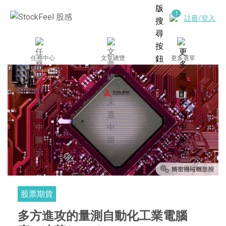
註冊/登入
任務中心
文章總覽
更多選單
股票期貨
多方進攻的量測自動化工業電腦