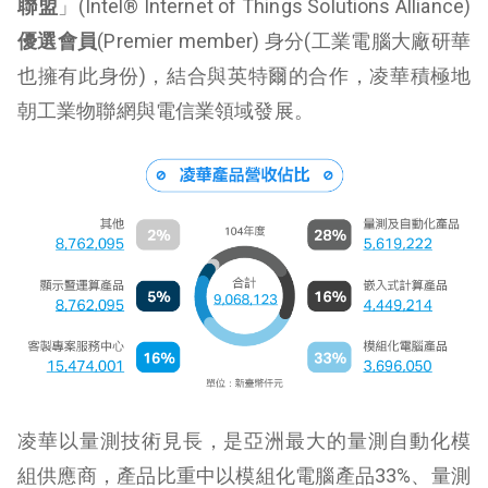
聯盟
」(Intel® Internet of Things Solutions Alliance)
優選會員
(Premier member) 身分(工業電腦大廠研華
也擁有此身份)，結合與英特爾的合作，凌華積極地
朝工業物聯網與電信業領域發展。
凌華以量測技術見長，是亞洲最大的量測自動化模
組供應商，產品比重中以模組化電腦產品33%、量測