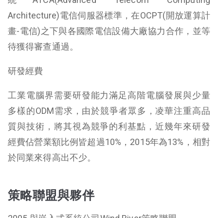
Architecture)電信伺服器標準，在OCPT(開放運算計
畫-電信)之下與各國際電信設備大廠協力合作，並等
待獲得審查通過。
研發經費
工業電腦界需要研發能力滿足高階電腦發展與少量
多樣的ODM需求，由於競爭者眾多，凌華注重高品
質與技術，將其視為競爭的利基點，近幾年來研發
經費佔營業額比例皆超過10%，2015年為13%，相對
於同業來得高出不少。
策略聯盟與夥伴