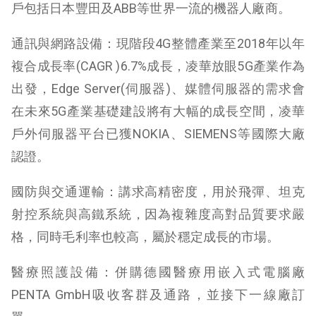
戶包括日本豐田及ABB等世界一流的機器人廠商。
通訊與網路設備：現階段4G整體產業至2018年以年
複合成長率(CAGR )6.7%成長，凌華放眼5G產業作為
出發，Edge Server(伺服器)、媒體伺服器的需求會
在未來5G產業基礎建設將有大幅的成長空間，凌華
戶外伺服器平台已獲NOKIA、SIEMENS等國際大廠
認證。
國防與交通運輸：講求高精密度，用於飛彈、坦克
射控系統與高鐵系統，因為複雜度高對品質要求嚴
格，同時毛利率也較高，屬於穩定成長的市場。
醫療照護設備：併購德國醫療用嵌入式電腦廠
PENTA GmbH吸收客群及通路，並接下一線廠訂