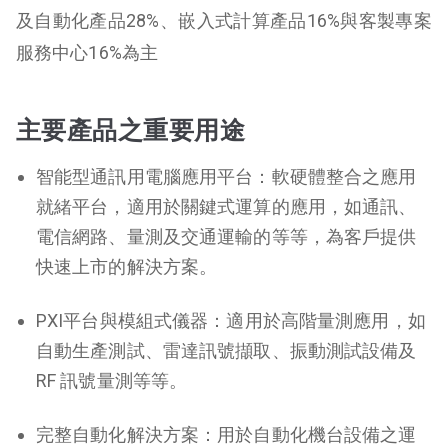
及自動化產品28%、嵌入式計算產品16%與客製專案
服務中心16%為主
主要產品之重要用途
智能型通訊用電腦應用平台：軟硬體整合之應用
就緒平台，適用於關鍵式運算的應用，如通訊、
電信網路、量測及交通運輸的等等，為客戶提供
快速上市的解決方案。
PXI平台與模組式儀器：適用於高階量測應用，如
自動生產測試、雷達訊號擷取、振動測試設備及
RF 訊號量測等等。
完整自動化解決方案：用於自動化機台設備之運