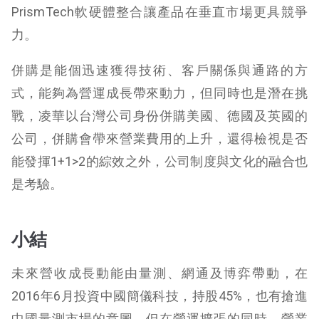
PrismTech軟硬體整合讓產品在垂直市場更具競爭
力。
併購是能個迅速獲得技術、客戶關係與通路的方
式，能夠為營運成長帶來動力，但同時也是潛在挑
戰，凌華以台灣公司身份併購美國、德國及英國的
公司，併購會帶來營業費用的上升，還得檢視是否
能發揮1+1>2的綜效之外，公司制度與文化的融合也
是考驗。
小結
未來營收成長動能由量測、網通及博弈帶動，在
2016年6月投資中國簡儀科技，持股45%，也有搶進
中國量測市場的意圖，但在營運擴張的同時，營業