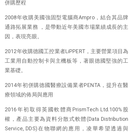
併購歷程
2008年收購美國強固型電腦商Ampro，結合其品牌
通路拓展業務 ，是帶動近年美國市場業績成長的主
因，表現亮眼。
2012年收購德國工控業者LiPPERT，主要營業項目為
工業用自動控制卡與主機板等，著眼德國堅強的工
業基礎。
2014年初併購德國醫療設備業者PENTA，提升在醫
療領域的佈局與應用
2016年初取得英國軟體商PrismTech Ltd.100%股
權，產品主要為資料分散式軟體(Data Distribution
Service, DDS)在物聯網的應用，凌華希望透過與