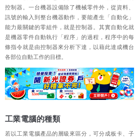
控制器。一台機器設備除了機械零件外，從資料、
訊號的輸入到整台機器動作，要能產生「自動化」
能力最關鍵的零組件，就是控制器。其實自動化就
是機器零件自動執行「程序」的過程，程序中的每
條指令就是由控制器來分析下達，以藉此達成機台
各部位自動工作的目標。
工業電腦的種類
若以工業電腦產品的層級來區分，可分成板卡、子