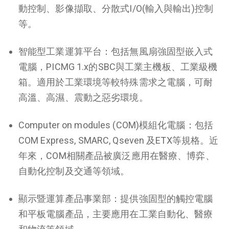
動控制、影像擷取、分散式I/O(輸入與輸出)控制
等。
智能型工業運算平台：包括無風扇強固型嵌入式
電腦，PICMG 1.x的SBC與工業主機板、工業級機
箱。適用於工業環境等較特殊需求之電腦，可耐
高溫、高濕、震動之惡劣環境。
Computer on modules (COM)模組化電腦：包括
COM Express, SMARC, Qseven 及ETX等規格。近
年來，COM相關產品被廣泛應用在醫療、博弈、
自動化控制及交通等領域。
顯示暨運算產品事業部：提供強固型的觸控電腦
和平板電腦產品，主要應用在工業自動化、醫療