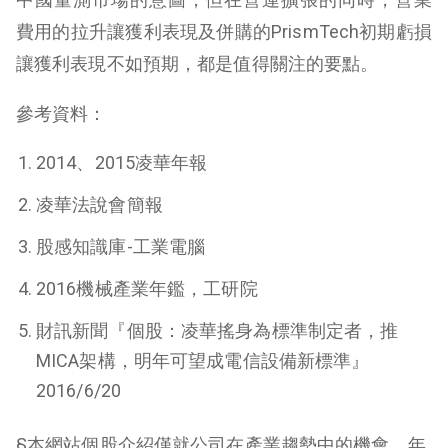
費用的拉升讓獲利表現及併購的PrismTech初期虧損
讓獲利表現不如預期，都是值得關注的要點。
參考資料：
2014、2015凌華年報
凌華法說會簡報
股感知識庫-工業電腦
2016機械產業年鑑，工研院
財訊新聞『個股：凌華搖身為標準制定者，推
MICA架構，明年可望成電信設備新標準』
2016/6/20
§
本網站個股介紹僅就公司在產業趨勢中的機會、年