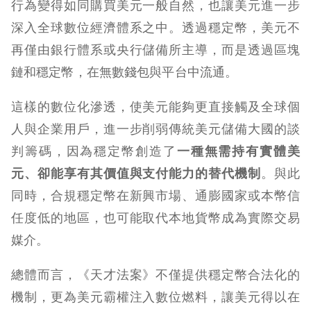
行為變得如同購買美元一般自然，也讓美元進一步
深入全球數位經濟體系之中。透過穩定幣，美元不
再僅由銀行體系或央行儲備所主導，而是透過區塊
鏈和穩定幣，在無數錢包與平台中流通。
這樣的數位化滲透，使美元能夠更直接觸及全球個
人與企業用戶，進一步削弱傳統美元儲備大國的談
判籌碼，因為穩定幣創造了
一種無需持有實體美
元、卻能享有其價值與支付能力的替代機制
。與此
同時，合規穩定幣在新興市場、通膨國家或本幣信
任度低的地區，也可能取代本地貨幣成為實際交易
媒介。
總體而言，《天才法案》不僅提供穩定幣合法化的
機制，更為美元霸權注入數位燃料，讓美元得以在