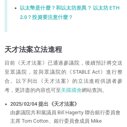
以太幣是什麼？和以太坊差異？ 以太坊 ETH
2.0？投資要注意什麼？
天才法案立法進程
目前《天才法案》已通過參議院，後續預計將交送
至眾議院，並與眾議院的《STABLE Act》進行整
合。以下列出《天才法案》的立法進程供讀者參
考，更詳盡的內容也可至
美國國會
網站查詢。
2025/02/04 提出《天才法案》
由參議院共和黨議員 Bill Hagerty 聯合銀行委員會
主席 Tom Cotton、銀行委員會成員 Mike