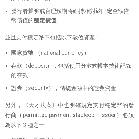
發行者聲明或合理預期將維持相對於固定金額貨
幣價值的
穩定價值
。
並且支付穩定幣不包括以下數位資產：
國家貨幣 （national currency）
存款（deposit），包括使用分散式帳本技術記錄
的存款
證券（security），傳統金融中的證券資產
另外，《天才法案》中也明確規定支付穩定幣的發
行商（permitted payment stablecoin issuer）必須
為以下 3 種之一：