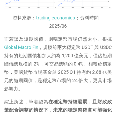
資料來源：
trading economics
；資料時間：
2025/06
而若談及短期國債，則穩定幣市場仍然太小。根據
Global Macro Fin
，規模前兩大穩定幣 USDT 與 USDC
持有的短期國債相加大約為 1,200 億美元，僅佔短期
國債總規模的 2%，可交易總額的 0.4%。相較於穩定
幣，美國貨幣市場基金於 2025 Q1 持有約 2.88 兆美
元的短期國債，是穩定幣市場的 24 倍大，更具市場
影響力。
綜上所述，筆者認為
在穩定幣持續發展，且財政政
策配合調整的情況下，未來的穩定幣確實可能強化