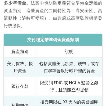
多少準備金
。法案中也明確定義符合準備金定義的
資產類別，這些資產的共同特性為：高安全性、高
流動性（隨時可變現）、由政府或高度監管機構發
行或擔保。
支付穩定幣準備金資產類別
資產類別
說明
美元貨幣、帳
包括實體美元鈔票、硬幣，或存
戶資金
在聯準會銀行帳戶裡的資金
限受到 FDIC 或 NCUA 監管之銀
銀行存款
行，且須能立即提領
接受期限在 93 天內的美國國庫
短期國債