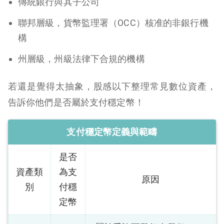
傳統銀行與其子公司
聯邦層級，貨幣監理署（OCC）核准的非銀行機
構
州層級，州級法律下合規的機構
若還是覺得太抽象，股感以下整理常見數位資產，
告訴你他們是否屬於支付穩定幣！
支付穩定幣定義與範疇
是否
資產類
為支
原因
別
付穩
定幣