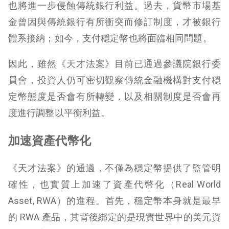
也將進一步侵蝕傳統銀行利益。過去，貨幣市場基
金曾因與傳統銀行有所衝突而修訂制度，才被銀行
體系接納；如今，支付穩定幣也將面臨相同問題。
因此，雖然《天才法案》目前已通過參議院銀行委
員會，投資人仍可密切觀察傳統金融機構對支付穩
定幣態度是否會有所轉變，以及相關制度是否會再
度進行調整以平衡利益。
加速資產代幣化
《天才法案》的通過，不僅為穩定幣提供了監管明
確性，也實質上加速了資產代幣化（Real World
Asset, RWA）的進程。首先，穩定幣本身就是最早
的 RWA 產品，其背後綁定的是現實世界中的美元資