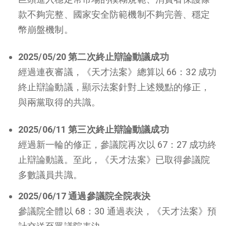
款不夠完整、國家安全防範機制不夠完善、穩定
幣崩盤機制。
2025/05/20 第二次終止辯論動議成功
經過連夜審議，《天才法案》總算以 66：32 成功
終止辯論動議，顯示法案針對上述幾點的修正，
與兩黨取得的共識。
2025/06/11 第三次終止辯論動議成功
經過新一輪的修正，參議院再次以 67：27 成功終
止辯論動議。至此，《天才法案》已取得參議院
多數議員共識。
2025/06/17 通過參議院全院表決
參議院全體以 68：30 通過表決，《天才法案》預