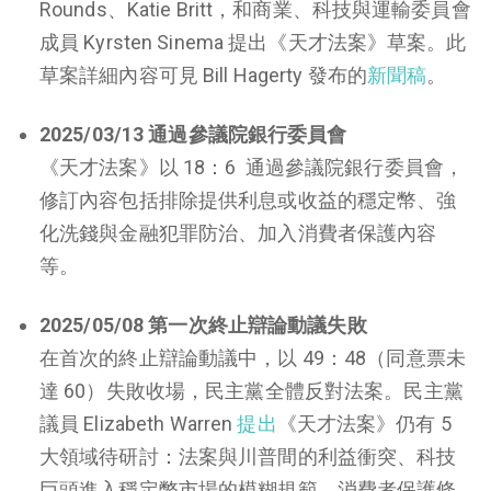
Rounds、Katie Britt，和商業、科技與運輸委員會
成員 Kyrsten Sinema 提出《天才法案》草案。此
草案詳細內容可見 Bill Hagerty 發布的
新聞稿
。
2025/03/13 通過參議院銀行委員會
《天才法案》以 18：6 通過參議院銀行委員會，
修訂內容包括排除提供利息或收益的穩定幣、強
化洗錢與金融犯罪防治、加入消費者保護內容
等。
2025/05/08 第一次終止辯論動議失敗
在首次的終止辯論動議中，以 49：48（同意票未
達 60）失敗收場，民主黨全體反對法案。民主黨
議員 Elizabeth Warren
提出
《天才法案》仍有 5
大領域待研討：法案與川普間的利益衝突、科技
巨頭進入穩定幣市場的模糊規範、消費者保護條