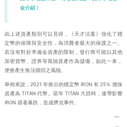
金介紹！
由上述資產類別可以見得，《天才法案》強化了穩
定幣的保障與安全性，為消費者最大的保護之一。
若沒有對於準備金資產的限制，發行商可能以其他
加密貨幣、證券等風險資產作為儲備，如此一來，
便會產生無法贖回之風險。
舉例來說，2021 年推出的穩定幣 IRON 有 25％ 擔保
資產為 TITAN 代幣。當年 TITAN 大跌時，連帶影響
IRON 跟著暴跌，造成擠兌事件。