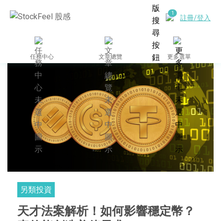
註冊/登入
任務中心
文章總覽
更多選單
另類投資
天才法案解析！如何影響穩定幣？