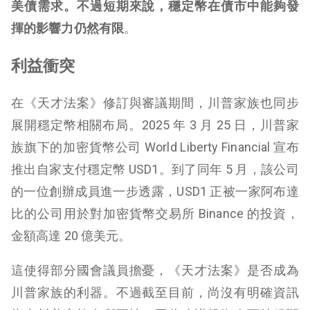
美債需求。不過短期來說，穩定幣在債市中能夠發
揮的影響力仍然有限
。
利益衝突
在《天才法案》修訂與審議期間，川普家族也同步
展開穩定幣相關布局。2025 年 3 月 25 日，川普家
族旗下的加密貨幣公司 World Liberty Financial 宣布
推出自家支付穩定幣 USD1。到了同年 5 月，該公司
的一位創辦成員進一步透露，USD1 正被一家阿布達
比的公司用於對加密貨幣交易所 Binance 的投資，
金額高達 20 億美元。
這使得部分國會議員擔憂，《天才法案》是否成為
川普家族的利器。不過截至目前，尚沒有明確資訊