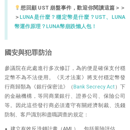
想回顧 UST 崩盤事件，歡迎你閱讀這篇＞＞
＞
LUNA是什麼？穩定幣是什麼？UST、LUNA
幣運作原理？LUNA幣崩跌懶人包！
國安與犯罪防治
參議院在此處進行多次修訂，為的便是確保支付穩
定幣不為不法使用。《天才法案》將支付穩定幣發
行商歸類為《銀行保密法》（
Bank Secrecy Act
）下
的金融機構，等同商業銀行、證券公司、保險公司
等。因此這些發行商必須遵守有關經濟制裁、洗錢
防制、客戶識別和盡職調查的規定：
建立有效反洗錢計畫（AML），包括風險評估、