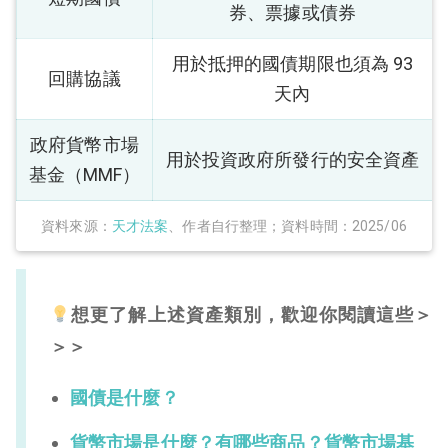
券、票據或債券
用於抵押的國債期限也須為 93
回購協議
天內
政府貨幣市場
用於投資政府所發行的安全資產
基金（MMF）
資料來源：
天才法案
、作者自行整理；資料時間：2025/06
想更了解上述資產類別，歡迎你閱讀這些＞
＞＞
國債是什麼？
貨幣市場是什麼？有哪些商品？貨幣市場基