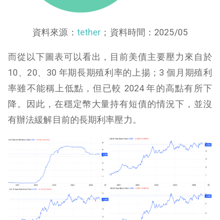
資料來源：
tether
；資料時間：2025/05
而從以下圖表可以看出，目前美債主要壓力來自於
10、20、30 年期長期殖利率的上揚；3 個月期殖利
率雖不能稱上低點，但已較 2024 年的高點有所下
降。因此，在穩定幣大量持有短債的情況下，並沒
有辦法緩解目前的長期利率壓力。