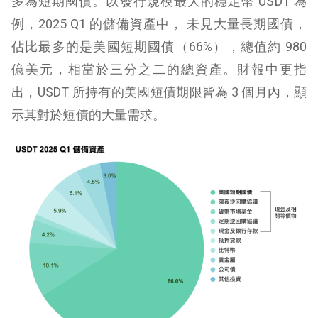
多為短期國債。以發行規模最大的穩定幣 USDT 為
例，2025 Q1 的儲備資產中， 未見大量長期國債，
佔比最多的是美國短期國債（66%），總值約 980
億美元，相當於三分之二的總資產。財報中更指
出，USDT 所持有的美國短債期限皆為 3 個月內，顯
示其對於短債的大量需求。