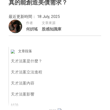
真的能創造美債需求？
最近更新時間： 18 July, 2025
作者
文章來源
何姸瑤
股感知識庫
文章段落
天才法案是什麼？
天才法案立法進程
天才法案內容
天才法案影響
結論