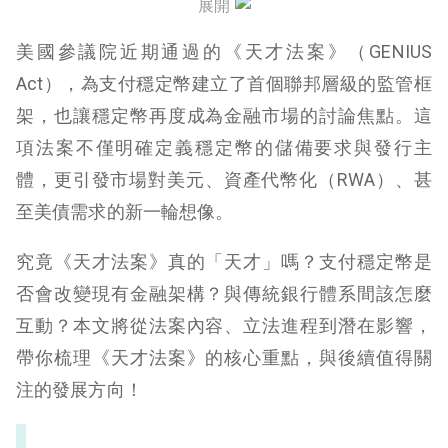
展開
美國參議院近期通過的《天才法案》（GENIUS
Act），為支付穩定幣建立了首個聯邦層級的監管框
架，也讓穩定幣再度成為金融市場的討論焦點。這
項法案不僅明確定義穩定幣的儲備要求與發行主
體，更引發市場對美元、資產代幣化（RWA）、甚
至美債需求的新一輪想像。
究竟《天才法案》真的「天才」嗎？支付穩定幣是
否會改變現有金融架構？與傳統銀行體系間該怎麼
互動？本文將從法案內容、立法進程到潛在影響，
帶你梳理《天才法案》的核心重點，與後續值得關
注的發展方向！