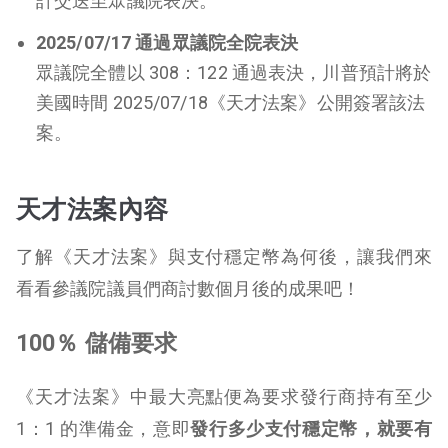
計交送至眾議院表決。
2025/07/17 通過眾議院全院表決
眾議院全體以 308：122 通過表決，川普預計將於
美國時間 2025/07/18《天才法案》公開簽署該法
案。
天才法案內容
了解《天才法案》與支付穩定幣為何後，讓我們來
看看參議院議員們商討數個月後的成果吧！
100％ 儲備要求
《天才法案》中最大亮點便為要求發行商持有至少
1：1 的準備金，意即
發行多少支付穩定幣，就要有