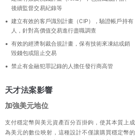
後續監督交易紀錄等
建立有效的客戶識別計畫（CIP），驗證帳戶持有
人，針對高價值交易進行盡職調查
有效的經濟制裁合規計畫，保有技術來凍結或銷
毀錢包或阻止交易
禁止有金融犯罪記錄的人擔任發行商高管
天才法案影響
加強美元地位
支付穩定幣與美元資產百分百掛鉤，使其本質上成
為美元的數位映射，這種設計不僅讓購買穩定幣的