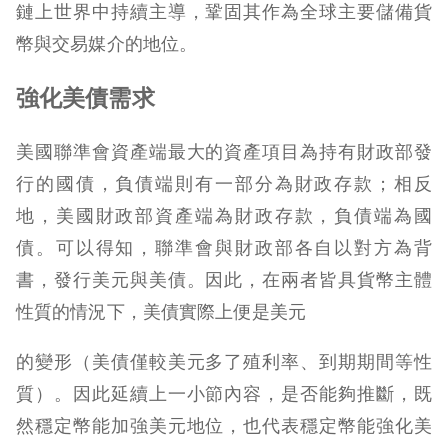
鏈上世界中持續主導，鞏固其作為全球主要儲備貨
幣與交易媒介的地位。
強化美債需求
美國聯準會資產端最大的資產項目為持有財政部發
行的國債，負債端則有一部分為財政存款；相反
地，美國財政部資產端為財政存款，負債端為國
債。可以得知，聯準會與財政部各自以對方為背
書，發行美元與美債。因此，在兩者皆具貨幣主體
性質的情況下，美債實際上便是美元
的變形（美債僅較美元多了殖利率、到期期間等性
質）。因此延續上一小節內容，是否能夠推斷，既
然穩定幣能加強美元地位，也代表穩定幣能強化美