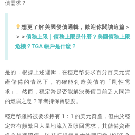
債需求？
想更了解美國發債邏輯，歡迎你閱讀這篇＞
＞＞
債務上限｜債務上限是什麼？美國債務上限
危機？TGA 帳戶是什麼？
是的，根據上述邏輯，在穩定幣要求百分百美元資
產儲備的情況下，的確能創造美債的「剛性需
求」。然而，穩定幣是否能解決美債目前乏人問津
的燃眉之急？筆者持保留態度。
穩定幣雖將被要求持有 1：1 的美元資產，但由於穩
定幣有頻繁且大量地流入及贖回需求，其儲備資產