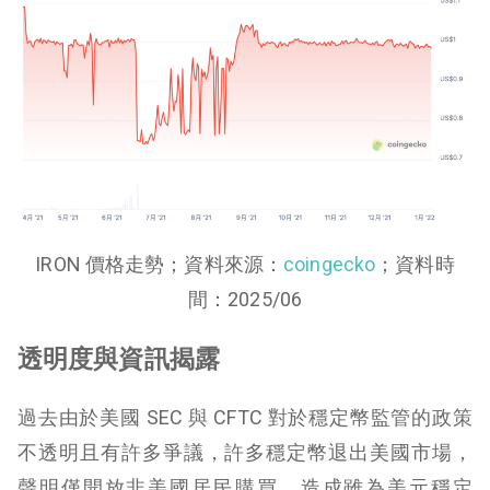
IRON 價格走勢；資料來源：
coingecko
；資料時
間：2025/06
透明度與資訊揭露
過去由於美國 SEC 與 CFTC 對於穩定幣監管的政策
不透明且有許多爭議，許多穩定幣退出美國市場，
聲明僅開放非美國居民購買，造成雖為美元穩定