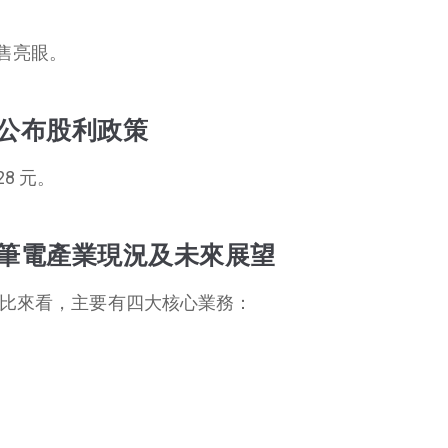
售亮眼。
）公布股利政策
8 元。
）筆電產業現況及未來展望
佔比來看，主要有四大核心業務：