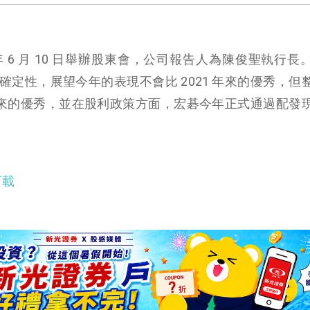
022 年 6 月 10 日舉辦股東會，公司報告人為陳俊聖執行
定性，展望今年的表現不會比 2021 年來的優秀，但
 年來的優秀，並在股利政策方面，宏碁今年正式通過配發
下載