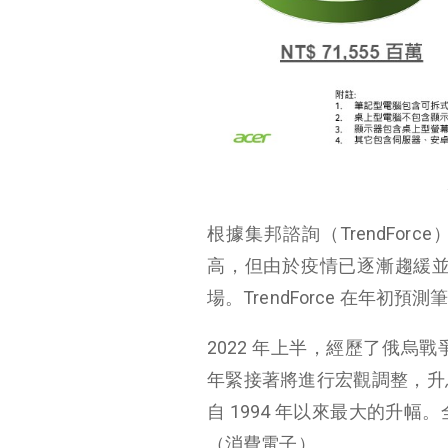
根據集邦諮詢（TrendForc
高，但由於疫情已逐漸趨緩
場。TrendForce 在年初預測
2022 年上半，經歷了俄
年緊接著將進行宏觀調整，升息步
自 1994 年以來最大的升
（消費電子）。