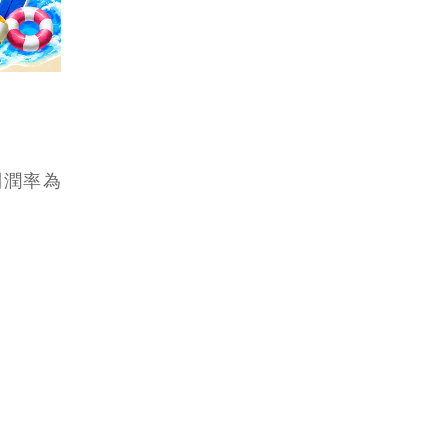
，利潤率為