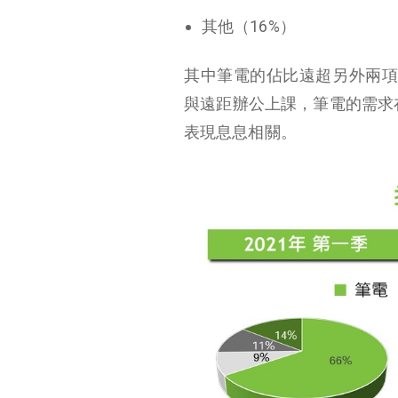
其他（16%）
其中筆電的佔比遠超另外兩項業務
與遠距辦公上課，筆電的需求在 
表現息息相關。