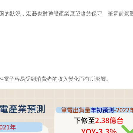
風的狀況，宏碁也對整體產業展望趨於保守。筆電前景
性電子容易受到消費者的收入變化而有所影響。