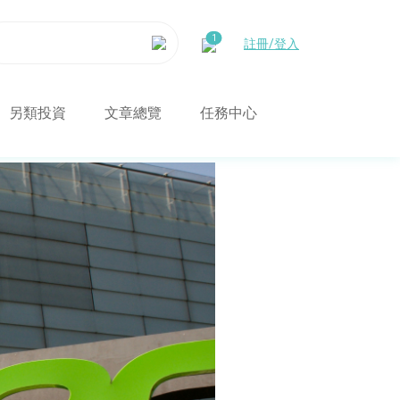
註冊/登入
另類投資
文章總覽
任務中心