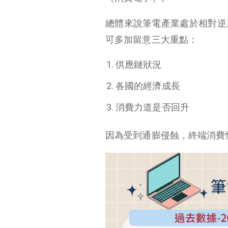
總體來說筆電產業處於相對逆
可多加留意三大重點：
供應鏈狀況
各國的經濟成長
消費力道是否回升
因為受到通膨侵蝕，終端消費