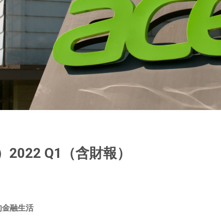
）2022 Q1（含財報）
的金融生活