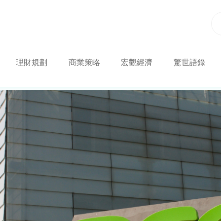
理財規劃
商業策略
宏觀經濟
驚世語錄