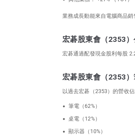
業務成長動能來自電腦商品銷
宏碁股東會（2353
宏碁通過配發現金股利每股 2.2
宏碁股東會（2353
以過去宏碁（2353）的營收
筆電（62%）
桌電（12%）
顯示器（10%）