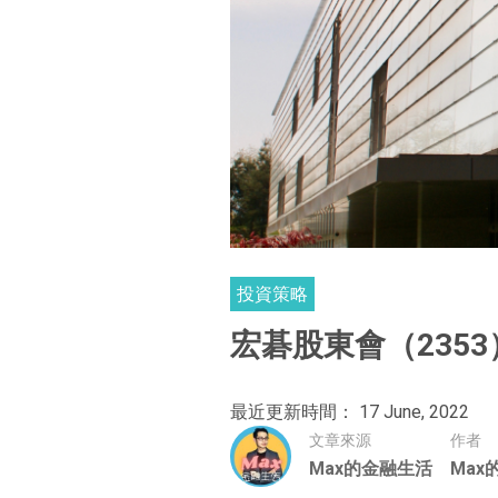
投資策略
宏碁股東會（2353
最近更新時間： 17 June, 2022
文章來源
作者
Max的金融生活
Max