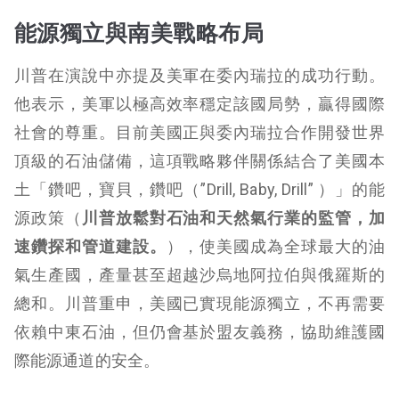
能源獨立與南美戰略布局
川普在演說中亦提及美軍在委內瑞拉的成功行動。
他表示，美軍以極高效率穩定該國局勢，贏得國際
社會的尊重。目前美國正與委內瑞拉合作開發世界
頂級的石油儲備，這項戰略夥伴關係結合了美國本
土「鑽吧，寶貝，鑽吧（”Drill, Baby, Drill” ）」的能
源政策（
川普放鬆對石油和天然氣行業的監管，加
速鑽探和管道建設。
），使美國成為全球最大的油
氣生產國，產量甚至超越沙烏地阿拉伯與俄羅斯的
總和。川普重申，美國已實現能源獨立，不再需要
依賴中東石油，但仍會基於盟友義務，協助維護國
際能源通道的安全。