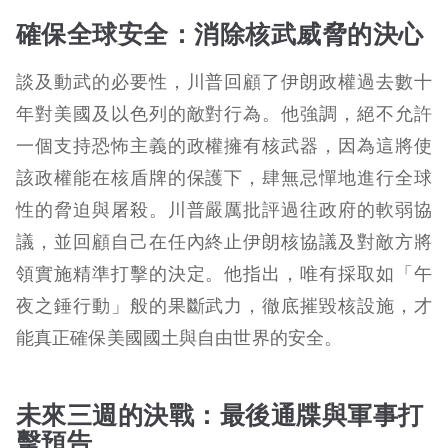
確保全球安全：消除核武威脅的決心
談及動武的必要性，川普回顧了伊朗政權過去數十
年對美國及以色列的敵對行為。他強調，絕不允許
一個支持恐怖主義的政權擁有核武器，因為這將使
該政權能在核盾牌的保護下，肆無忌憚地進行全球
性的脅迫與屠殺。川普嚴厲批評過往政府的軟弱協
議，並回顧自己在任內終止伊朗核協議及對敵方將
領實施精準打擊的決定。他指出，唯有採取如「午
夜之錘行動」般的果斷武力，徹底摧毀核設施，才
能真正確保美國國土與自由世界的安全。
未來三週的決戰：最後通牒與軍事打
擊預告