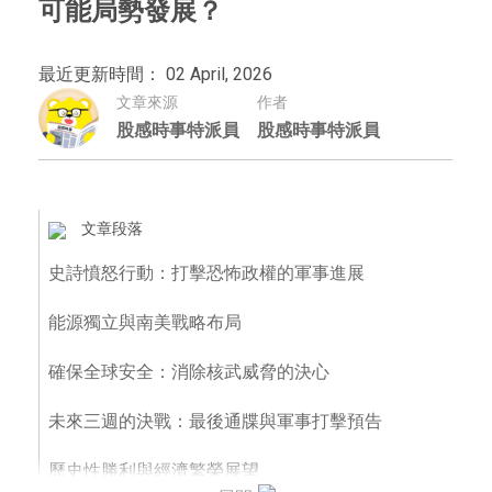
可能局勢發展？
最近更新時間： 02 April, 2026
文章來源
作者
股感時事特派員
股感時事特派員
文章段落
史詩憤怒行動：打擊恐怖政權的軍事進展
能源獨立與南美戰略布局
確保全球安全：消除核武威脅的決心
未來三週的決戰：最後通牒與軍事打擊預告
歷史性勝利與經濟繁榮展望