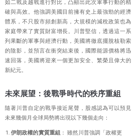
如二戰及越戰進行對比，凸顯出此次軍事行動的精
確與高效。他強調美國目前擁有史上最強勁的經濟
體系，不只股市頻創新高，大規模的減稅政策也為
家庭帶來了實質財富增長。川普堅信，透過這一系
列果斷的軍事與經濟行動，美國將徹底擺脫核勒索
的陰影，並預言在衝突結束後，國際能源價格將迅
速回落，美國將迎來一個更加安全、繁榮且偉大的
新紀元。
未來展望：後戰爭時代的秩序重組
隨著川普自定的戰爭接近尾聲，股感認為可以預見
未來幾個月全球局勢將出現以下幾個走向：
伊朗政權的實質重組
： 雖然川普強調「政權更