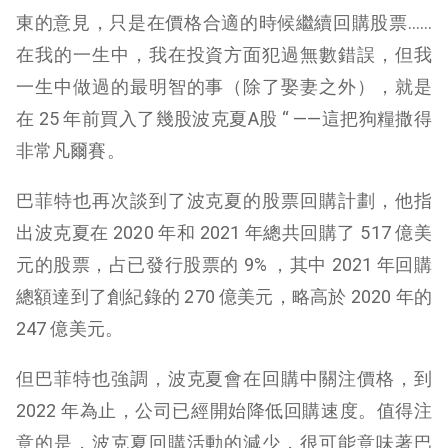
東的意見，只是在價格合適的時候繼續回購股票……
在我的一生中，我在投資方面犯過無數錯誤，但我
一生中做過的最明智的事（除了娶妻之外），就是
在 25 年前買入了幾股波克夏A股 “ ——這把狗糧撒得
非常凡爾賽。
巴菲特也再次談到了波克夏的股票回購計劃，他指
出波克夏在 2020 年和 2021 年總共回購了 517 億美
元的股票，占已發行股票的 9% ，其中 2021 年回購
總額達到了創紀錄的 270 億美元，略高於 2020 年的
247 億美元。
但巴菲特也強調，波克夏會在回購中關注價格，到
2022 年為止，公司已經開始降低回購速度。值得注
意的是，波克夏回購活動的減少，很可能意味著巴