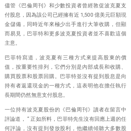
儘管《巴倫周刊》和少數投資者曾經敦促波克夏支
付股息，因為該公司已經擁有近 1,500 億美元巨額現
金儲備，同時近年來極少出手進行大筆收購，但顯
而易見，巴菲特和更多波克夏投資者並不喜歡這個
主意。
巴菲特寫道，波克夏有三種方式來提高股東的價
值，按重要性排列，它們分別是內部成長和收購、
購買股票和股票回購。巴菲特並沒有提到股息是向
持有者返還現金的一種方式，這表明他在擔任執行
長期間仍然無意支付股息。
一位持有波克夏股份的《巴倫周刊》讀者在留言中
評論道， “ 正如所料，巴菲特先生沒有回應上週的任
何評論，沒有提到發放股利，他繼續傾聽大多數股