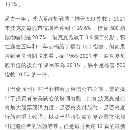
111% 。
過去一年， 波克夏終於戰勝了標普 500 指數： 2021
年波克夏每股市值增幅達到了 29.6% ，標普 500 指
數增幅則是 28.7% ，波克夏跑贏了 0.9 個百分點，它
在過去五年和十年都輸給了標普 500 指數，但如果
拉到更長時間段來看，從 1965-2021 年，波克夏每
股市值的復合年成長率為 20.1% ，幾乎是標普 500
指數 10.5% 的一倍。
《巴倫周刊》在巴菲特致股東信公布之前，曾經提
出了投資者最為關心的幾個看點，比如波克夏是否
會加大股票回購力度，是否會支付股息，是否會進
行新的重大收購，以及巴菲特對波克夏企業文化和
可能繼任者的評論等等，但是這封長達 12 頁的最新