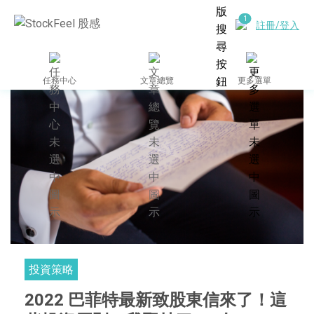
註冊/登入
任務中心
文章總覽
更多選單
投資策略
2022 巴菲特最新致股東信來了！這