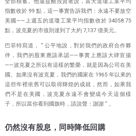
全部積蓄。他還提醒投資者說，當天道瓊工業平均
指數收於 99 點，這一事實告訴我們：永遠不要放空
美國——上週五的道瓊工業平均指數收於 34058.75
點，波克夏的市值則達到了大約 7,137 億美元。
巴菲特寫道， “ 公平地說，對於我們的政府合作夥
伴，我們的股東應該承認——事實上應該大肆宣揚
——波克夏之所以有這樣的繁榮，就是因為公司在美
國。如果沒有波克夏，我們的國家在 1965 年以來的
這些年裡依舊可以取得輝煌的成就，然而，如果我
們不是在美國，波克夏永遠不會變成今天這個樣
子，所以當你看到國旗時，請說聲：謝謝 “ 。
仍然沒有股息，同時降低回購