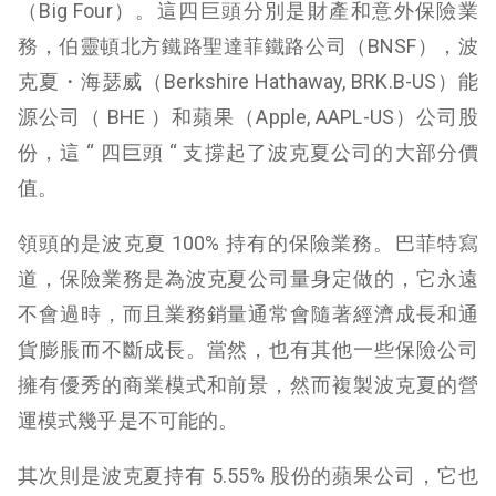
（Big Four）。這四巨頭分別是財產和意外保險業
務，伯靈頓北方鐵路聖達菲鐵路公司（BNSF），波
克夏・海瑟威（Berkshire Hathaway, BRK.B-US）能
源公司（ BHE ）和蘋果（Apple, AAPL-US）公司股
份，這 “ 四巨頭 “ 支撐起了波克夏公司的大部分價
值。
領頭的是波克夏 100% 持有的保險業務。巴菲特寫
道，保險業務是為波克夏公司量身定做的，它永遠
不會過時，而且業務銷量通常會隨著經濟成長和通
貨膨脹而不斷成長。當然，也有其他一些保險公司
擁有優秀的商業模式和前景，然而複製波克夏的營
運模式幾乎是不可能的。
其次則是波克夏持有 5.55% 股份的蘋果公司，它也