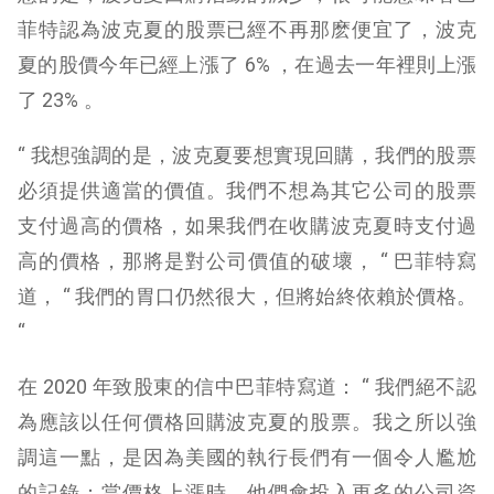
菲特認為波克夏的股票已經不再那麽便宜了，波克
夏的股價今年已經上漲了 6% ，在過去一年裡則上漲
了 23% 。
“ 我想強調的是，波克夏要想實現回購，我們的股票
必須提供適當的價值。我們不想為其它公司的股票
支付過高的價格，如果我們在收購波克夏時支付過
高的價格，那將是對公司價值的破壞， “ 巴菲特寫
道， “ 我們的胃口仍然很大，但將始終依賴於價格。
“
在 2020 年致股東的信中巴菲特寫道： “ 我們絕不認
為應該以任何價格回購波克夏的股票。我之所以強
調這一點，是因為美國的執行長們有一個令人尷尬
的記錄：當價格上漲時，他們會投入更多的公司資