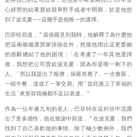
心經營的結果賣給競爭對手或者中間商，於是他想
到了波克夏——這幾乎是他唯一的選擇。
巴菲特寫道， “ 當保羅見到我時，他解釋了為什麼他
把這兩個備選買家排除在外，然後他用比這更委婉
的措辭總結了他的困境： ‘ 在考慮了一年其他選擇
後，我想把公司賣給波克夏，因為你是唯一剩下的
人。 ’ 所以我提出了報價，保羅答應了。一次會面，
一頓午餐，達成了一筆交易。用 ‘ 從此過上了幸福的
生活 ’ 來形容我倆都不足以表達。 “
作為一位年逾九旬的老人，巴菲特在這封信中流露
出了更多感性，他在致謝中寫道， “ 在波克夏，我們
找到了自己喜歡做的事情。除了極少數例外，我們