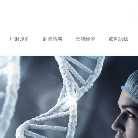
理財規劃
商業策略
宏觀經濟
驚世語錄