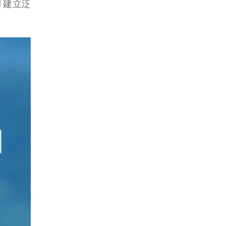
l 建立泛