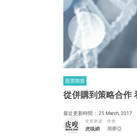
股票期貨
從併購到策略合作 看
最近更新時間： 25 March, 2017
文章來源
作者
虎嗅網
周夢亞