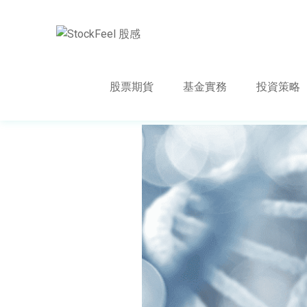
股票期貨
基金實務
投資策略