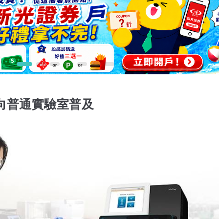
向普通實驗室普及