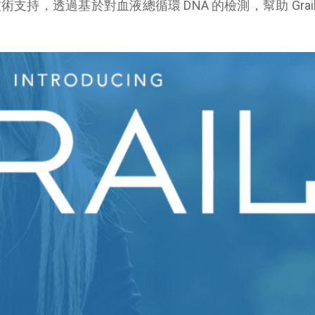
il 提供技術支持，透過基於對血液總循環 DNA 的檢測，幫助 Grai