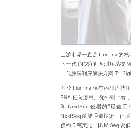
上游市場一直是 Illumina 
下一代 (NGS) 靶向測序系統
一代腫瘤測序解決方案 TruSight
基於 Illumina 現有的測序
RNA 靶向應用。從外觀上看，Min
和 NextSeq 儀器的“最
NextSeq 的雙通道技術，但採
價約 5 萬美元，比 MiSeq 