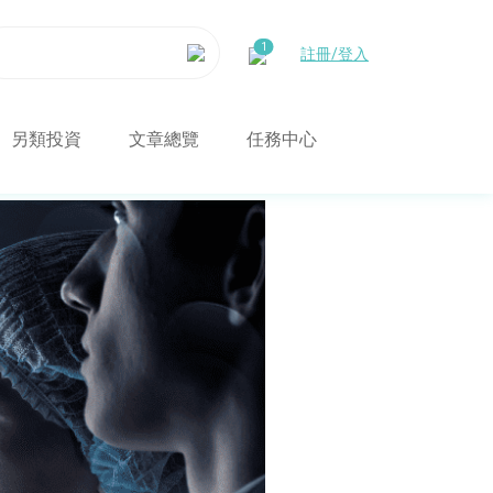
註冊/登入
另類投資
文章總覽
任務中心