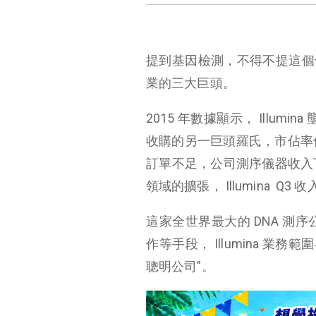
提到基因檢測，不得不提這個領域的全
業的三大巨頭。
2015 年數據顯示， Illu
收購的另一巨頭羅氏，市佔率僅在 10%
訂單不足，公司測序儀器收入
領域的擴張， Illumina Q3 
這家全世界最大的 DNA 
作等手段， Illumina 業
聰明公司”。