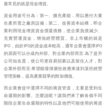
最常見的就是現金增資。
資金用途可分為：第一、擴充產能，用以應付大量
生產所需之廠房設備；第二、改善資本結構，即企
業利用現金增資資金償還債務，使企業負債減少、
充實營運資金，增強經營體質。非上市櫃的就是
IPO，由於IPO的資金成本較高，通常企業會選擇IPO
的原因可以分成內外部。對企業內部而言:為了提升
公司知名度，使公司更容易招募以及留住人才，對
企業外部而言:希望能發揮廣告效應來達到某些經營
管理策略，提高產業競爭的附加價值。
而企業會從中選擇不同的籌資管道，主要是受到生
命週期的影響。怎麼說呢？讓我們來了解各個不同
階段企業生命週期的特性以及他們可能使用的籌資