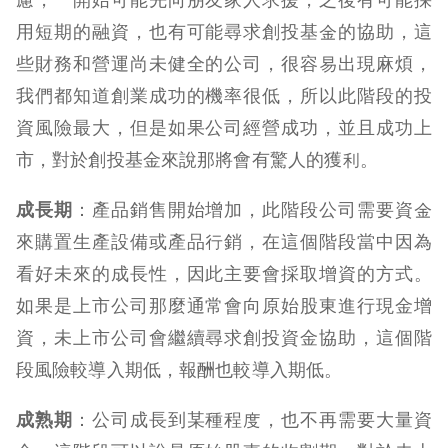
用短期的融資，也有可能尋求創投基金的協助，這
些財務和營運尚未健全的公司，很容易出現麻煩，
我們都知道創業成功的機率很低，所以此階段的投
資風險最大，但是如果公司經營成功，並且成功上
市，對於創投基金來說那將會有驚人的獲利。
成長期
：產品銷售開始增加，此階段公司需要資金
來購置生產設備或產品行銷，在這個階段當中因為
看好未來的成長性，因此主要會採取增資的方式。
如果是上市公司那麼通常會向原始股東進行現金增
資，未上市公司會繼續尋求創投資金協助，這個階
段風險較導入期低，報酬也較導入期低。
成熟期
：公司成長到某種程度，也不再需要大量資