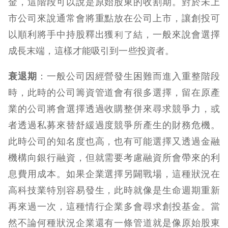
金，這階段可以說是原始股東的收割期。對於未上
市公司來說通常會將重點放在公司上市，讓創投可
以順利將手中持股釋出獲利了結，一般來說會選擇
成長末端，這樣才能吸引到一些投資者。
衰退期
：一般公司因經營發生困難而進入重整階段
時，此時的公司籌資管道會有很多選擇，留在原產
業的公司將會選擇透過收購整併來尋求競爭力，或
者透過私募來替舒緩過度競爭所產生的財務危機。
此時公司的知名度也高，也有可能選擇又透過金融
機構向銀行融資，但就需要考慮融資所會帶來的利
息費用成本。如果企業選擇另闢戰場，這種狀況在
高科技業特別容易發生，此時就像是生命週期重新
再來過一次，這種情行企業多會尋求創投基金。當
然不論何種狀況企業還有一條管道就是像原始股東