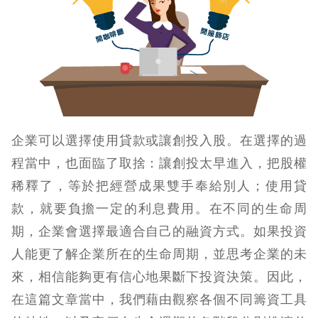
企業可以選擇使用貸款或讓創投入股。在選擇的過
程當中，也面臨了取捨：讓創投太早進入，把股權
稀釋了，等於把經營成果雙手奉給別人；使用貸
款，就要負擔一定的利息費用。在不同的生命周
期，企業會選擇最適合自己的融資方式。如果投資
人能更了解企業所在的生命周期，並思考企業的未
來，相信能夠更有信心地果斷下投資決策。因此，
在這篇文章當中，我們藉由觀察各個不同籌資工具