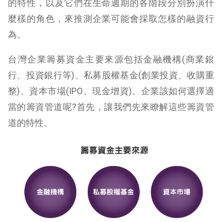
的特性，以及它們在生命週期的各階段分別扮演什
麼樣的角色，來推測企業可能會採取怎樣的融資行
為。
台灣企業籌募資金主要來源包括金融機構(商業銀
行、投資銀行等)、私募股權基金(創業投資、收購重
整)、資本市場(IPO、現金增資)。企業該如何選擇適
當的籌資管道呢?首先，讓我們先來瞭解這些籌資管
道的特性。