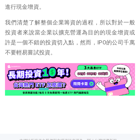
進行現金增資。
我們清楚了解整個企業籌資的過程，所以對於一般
投資者來說當企業以擴充營運為目的的現金增資或
許是一個不錯的投資切入點，然而，IPO的公司千萬
不要輕易嘗試投資。