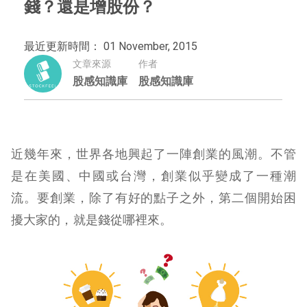
錢？還是增股份？
最近更新時間： 01 November, 2015
文章來源
作者
股感知識庫
股感知識庫
近幾年來，世界各地興起了一陣創業的風潮。不管
是在美國、中國或台灣，創業似乎變成了一種潮
流。要創業，除了有好的點子之外，第二個開始困
擾大家的，就是錢從哪裡來。