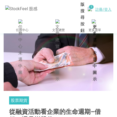
註冊/登入
任務中心
文章總覽
更多選單
股票期貨
從融資活動看企業的生命週期–借