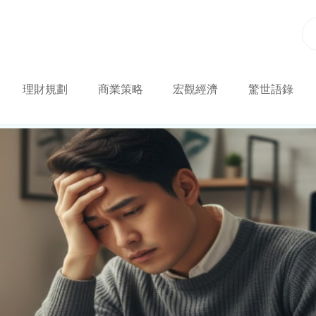
理財規劃
商業策略
宏觀經濟
驚世語錄