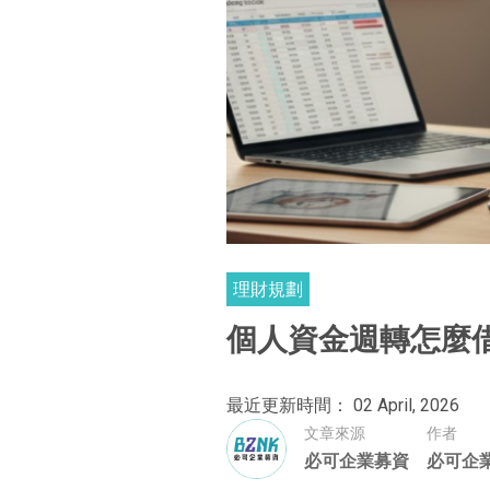
理財規劃
個人資金週轉怎麼借
最近更新時間： 02 April, 2026
文章來源
作者
必可企業募資
必可企