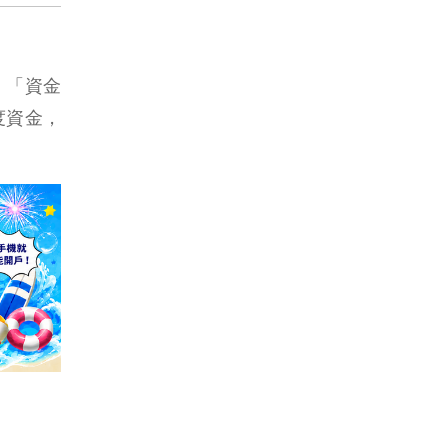
，「資金
度資金，