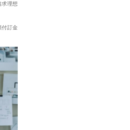
追求理想
預付訂金