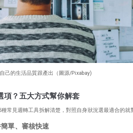
己的生活品質跟產出（圖源/Pixabay)
選項？五大方式幫你解套
5種常見週轉工具拆解清楚，對照自身狀況選最適合的就
件簡單、審核快速