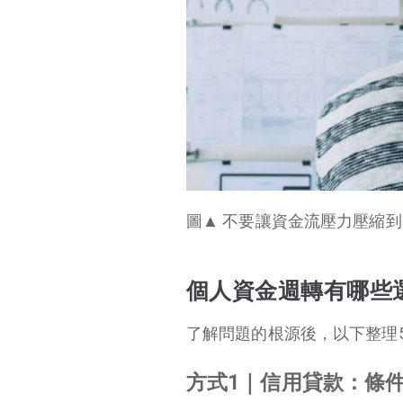
圖▲ 不要讓資金流壓力壓縮到自
個人資金週轉有哪些
了解問題的根源後，以下整理
方式1｜信用貸款：條