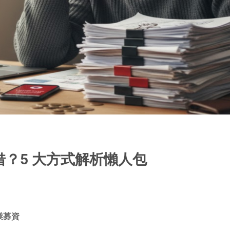
？5 大方式解析懶人包
業募資