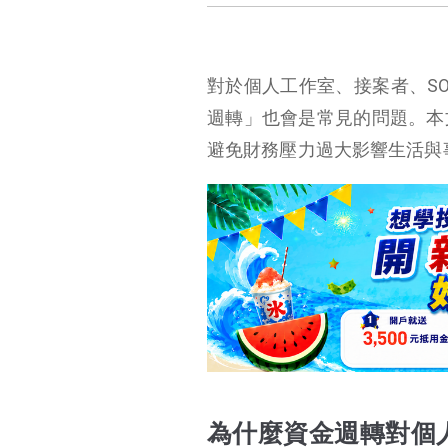
對於個人工作室、接案者、S
週轉」也會是常見的問題。本
避免財務壓力過大影響生活與
為什麼資金週轉對個