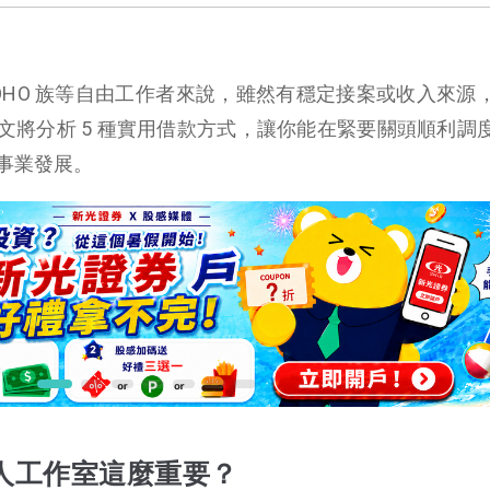
OHO 族等自由工作者來說，雖然有穩定接案或收入來源
文將分析 5 種實用借款方式，讓你能在緊要關頭順利調
事業發展。
人工作室這麼重要？