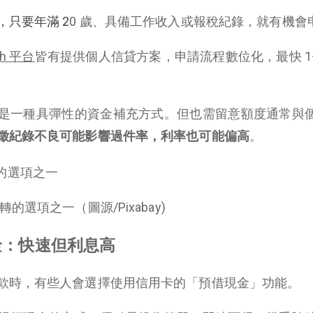
，只要年滿 2
0 歲、具備工作收入或報稅紀錄，就有機會
h 平台
皆有提供個人信貸方案，申請流程數位化，最快 1–
是一種具彈性的資金補充方式。但也需留意額度通常與
徵紀錄不良可能影響過件率，利率也可能偏高
。
選項之一（圖源/Pixabay)
金：快速但利息高
款時，有些人會選擇使用信用卡的「預借現金」功能。