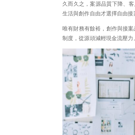
久而久之，案源品質下降、客
生活與創作自由才選擇自由接
唯有財務有餘裕，創作與接案
制度，從源頭減輕現金流壓力