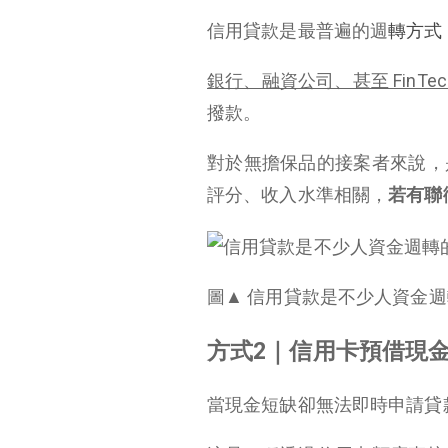
信用貸款是最普遍的週
轉方式
銀行、融資公司、甚至 FinTec
撥款。
對於無擔保品的接案者來說，
評分、收入水準相關，
若有聯
圖▲ 信用貸款是不少人資金週轉的
方式2｜信用卡預借現
當現金短缺卻無法即時申請貸