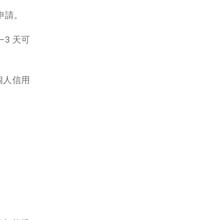
申請。
3 天可
個人信用