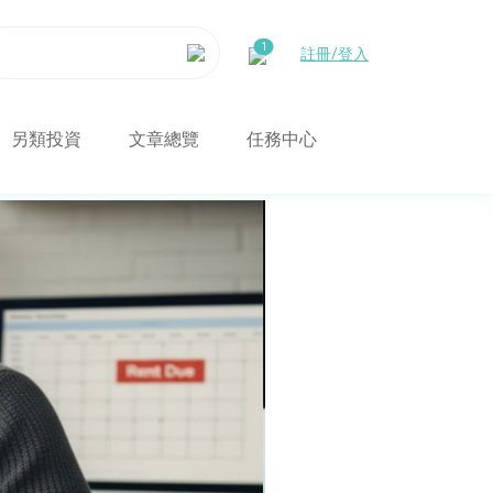
註冊/登入
另類投資
文章總覽
任務中心