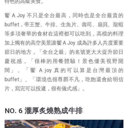
特色的高級美食。
饗 A Joy 不只是全台最高，同時也是全台最貴的
buffet，帝王蟹、牛排、生魚片、壽司、扇貝、龍蝦
等多項奢華的食材在這裡都可以吃到，高檔的料理
加上獨有的高空美景讓饗 A Joy 成為許多人共度重要
節日的地方，「全台之最」的名號更大大提升節日
慶祝感，「很棒的用餐體驗！景色優美視野開
闊」、「饗 A joy 真的可以算是台灣最頂的
buffet」、「環境也很尊爵不凡，吃飽還會給明信
片，寫完可以投遞，很有儀式感」。
NO. 6 瀧厚炙燒熟成牛排