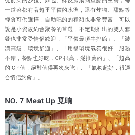
從前菜的沙拉、麵包、酥皮濃湯到重點的主餐，每
一道菜都有著超乎平價的水準，還有炸物、甜點等
輕食可供選擇，自助吧的的種類也非常豐富，可以
說是小資族約會聚餐的首選，不定期推出的雙人套
餐也非常受情侶歡迎，「平價最頂牛排館」、「裝
潢高級，環境舒適」、「用餐環境氣氛很好，服務
不錯，餐點也好吃，CP 很高，滿推薦的」、「超高
的 CP 值，絕對值得再次來吃」、「氣氛超好，很適
合情侶約會」。
NO. 7 Meat Up 覓晌