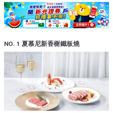
NO. 1 夏慕尼新香榭鐵板燒