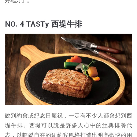
好地方」。
NO. 4 TASTy 西堤牛排
說到約會或紀念日慶祝，一定有不少人都會想到西
堤牛排。西堤可以說是許多人心中的經典排餐代
表，以輕鬆自在的紐約客風格打造出明亮歡快的用