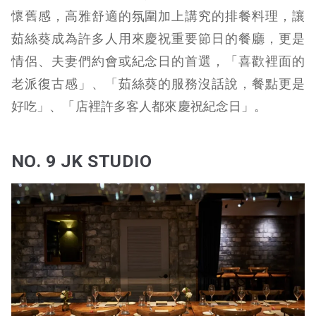
懷舊感，高雅舒適的氛圍加上講究的排餐料理，讓
茹絲葵成為許多人用來慶祝重要節日的餐廳，更是
情侶、夫妻們約會或紀念日的首選，「喜歡裡面的
老派復古感」、「茹絲葵的服務沒話說，餐點更是
好吃」、「店裡許多客人都來慶祝紀念日」。
NO. 9 JK STUDIO