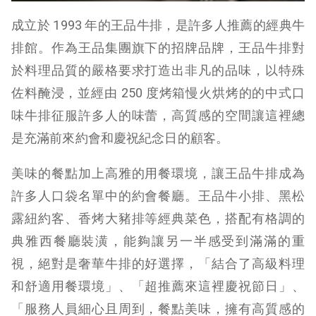
成立於 1993 年的王品牛排，是許多人推薦的經典牛
排館。作為王品集團旗下的招牌品牌，王品牛排對
於料理品質的嚴格要求打造出非凡的品味，以特殊
佐料醃浸，並經由 250 度烤箱慢火烘烤的的中式口
味牛排征服許多人的味蕾，高質感的空間讓這裡總
是充滿前來約會和慶祝紀念日的顧客。
美味的餐點加上高雅的用餐環境，讓王品牛排成為
許多人口袋名單中的約會餐廳。王品牛小排、黑松
露紐約客、香烤大豬排等經典菜色，搭配有格調的
典雅西餐廳裝潢，能夠讓另一半感受到滿滿的重
視，絕對是奢華牛排的好選擇，「結合了高級料理
和舒適用餐環境」、「超推薦來這裡慶祝節日」、
「服務人員細心且周到，餐點美味，擁有高質感的