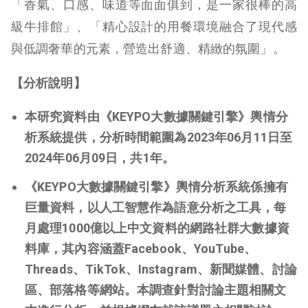
「香氣、口感、味道等面面俱到，是一家很棒的高
級牛排館」、「精心設計的用餐環境融合了現代感
與低調奢華的元素，營造出舒適、精緻的氛圍」。
【分析說明】
本研究資料由《KEYPO大數據關鍵引擎》輿情分
析系統提供，分析時間範圍為2023年06月11日至
2024年06月09日，共1年。
《KEYPO大數據關鍵引擎》輿情分析系統係擁有
巨量資料，以人工智慧作為語意分析之工具，每
月處理1000億以上中文資料的網路社群大數據資
料庫，其內容涵蓋Facebook、YouTube、
Threads、TikTok、Instagram、新聞媒體、討論
區、部落格等網站。本調查針對討論主題相關文