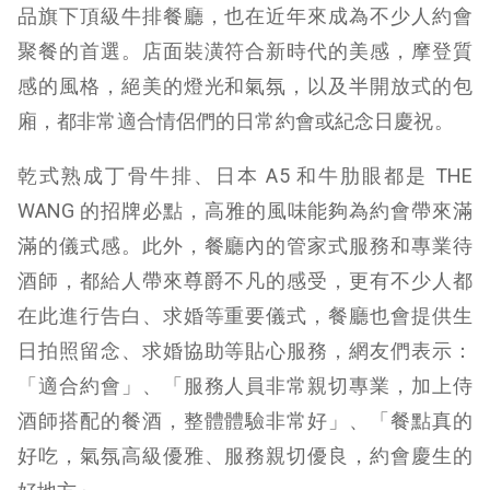
品旗下頂級牛排餐廳，也在近年來成為不少人約會
聚餐的首選。店面裝潢符合新時代的美感，摩登質
感的風格，絕美的燈光和氣氛，以及半開放式的包
廂，都非常適合情侶們的日常約會或紀念日慶祝。
乾式熟成丁骨牛排、日本 A5 和牛肋眼都是 THE
WANG 的招牌必點，高雅的風味能夠為約會帶來滿
滿的儀式感。此外，餐廳內的管家式服務和專業待
酒師，都給人帶來尊爵不凡的感受，更有不少人都
在此進行告白、求婚等重要儀式，餐廳也會提供生
日拍照留念、求婚協助等貼心服務，網友們表示：
「適合約會」、「服務人員非常親切專業，加上侍
酒師搭配的餐酒，整體體驗非常好」、「餐點真的
好吃，氣氛高級優雅、服務親切優良，約會慶生的