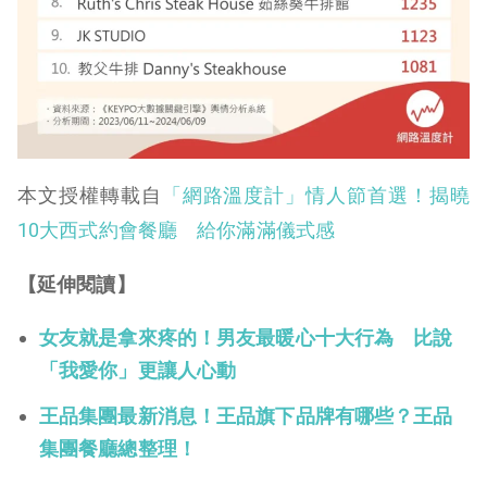
本文授權轉載自
「網路溫度計」情人節首選！揭曉
10大西式約會餐廳 給你滿滿儀式感
【延伸閱讀】
女友就是拿來疼的！男友最暖心十大行為 比說
「我愛你」更讓人心動
王品集團最新消息！王品旗下品牌有哪些？王品
集團餐廳總整理！