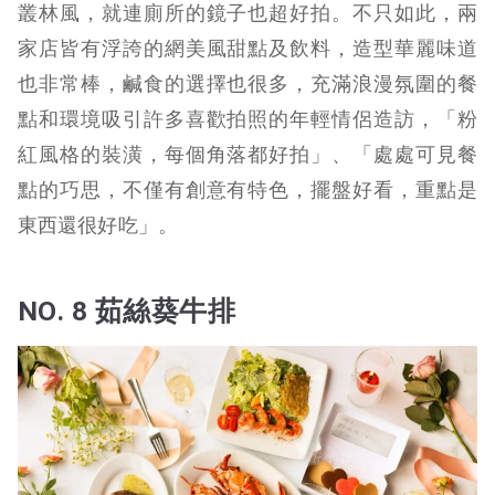
叢林風，就連廁所的鏡子也超好拍。不只如此，兩
家店皆有浮誇的網美風甜點及飲料，造型華麗味道
也非常棒，鹹食的選擇也很多，充滿浪漫氛圍的餐
點和環境吸引許多喜歡拍照的年輕情侶造訪，「粉
紅風格的裝潢，每個角落都好拍」、「處處可見餐
點的巧思，不僅有創意有特色，擺盤好看，重點是
東西還很好吃」。
NO. 8 茹絲葵牛排