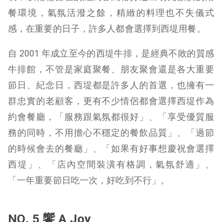
餐環境，氣氛活潑之餘，精緻的料理也不失儀式
感，在重要的日子，許多人都會選擇到西堤用餐。
自 2001 年成立至今的西堤牛排，是經典不敗的質感
牛排館，不管是家庭聚餐、朋友聚會還是各大重要
節日、紀念日，西堤都是許多人的首選，也擁有一
群忠實的老顧客，更有不少情侶都會選擇西堤作為
約會餐廳，「服務跟氣氛都很好」、「享受優質服
務的同時，不用擔心不穩定的餐飲品質」、「過節
的時候會去的餐廳」、「如果有好事想慶祝會選擇
西堤」、「店內空間裝潢有格調，氣氛舒適」、
「一年重要節日吃一次，好吃到不行」。
NO. 5 饗 A Joy