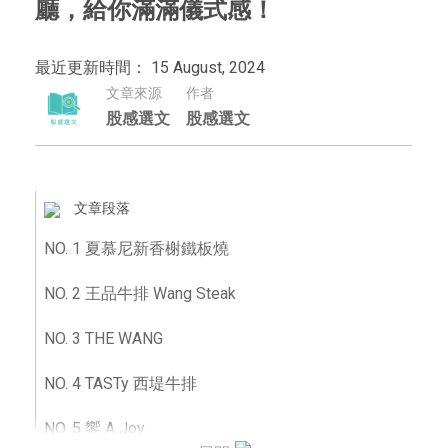
廳，給你滿滿儀式感！
最近更新時間： 15 August, 2024
文章來源
作者
股感選文
股感選文
文章段落
NO. 1 夏慕尼新香榭鐵板燒
NO. 2 王品牛排 Wang Steak
NO. 3 THE WANG
NO. 4 TASTy 西堤牛排
NO. 5 饗 A Joy