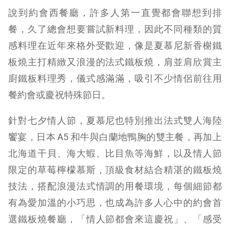
說到約會西餐廳，許多人第一直覺都會聯想到排
餐，久了總會想要嘗試新料理，因此不同種類的質
感料理在近年來格外受歡迎，像是夏慕尼新香榭鐵
板燒主打精緻又浪漫的法式鐵板燒，肩並肩欣賞主
廚鐵板料理秀，儀式感滿滿，吸引不少情侶前往用
餐約會或慶祝特殊節日。
針對七夕情人節，夏慕尼也特別推出法式雙人海陸
饗宴，日本 A5 和牛與白蘭地鴨胸的雙主餐，再加上
北海道干貝、海大蝦、比目魚等海鮮，以及情人節
限定的草莓檸檬慕斯，頂級食材結合精湛的鐵板燒
技法，搭配浪漫法式情調的用餐環境，每個細節都
有為愛加溫的小巧思，也成為許多人心中的約會首
選鐵板燒餐廳，「情人節都會來這慶祝」、「感受