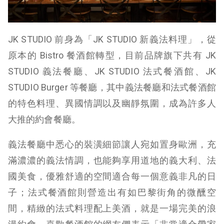
JK STUDIO 前身為「JK STUDIO 新義法料理」，從
原本的 Bistro 餐酒館轉型，目前品牌旗下共有 JK
STUDIO 義法餐廳、JK STUDIO 法式餐酒館、JK
STUDIO Burger 等餐廳，其中義法餐廳和法式餐酒館
的特色料理、異國情調以及幽靜氛圍，成為許多人
大推的約會餐廳。
義法餐廳中悉心的裝潢細節讓人宛如置身歐洲，充
滿濃濃的義法情調，也能夠享用道地的義大利、法
國美食，優雅舒適的空間適合每一個意義非凡的日
子；法式餐酒館則營造出有如巴黎街角的微醺空
間，精緻的法式料理配上美酒，就是一場完美的浪