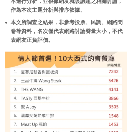
本進行分析，並根據網友就該議題之相關討論，
作為本次主題分析與排序依據。
本文所調查之結果，非參考投票、民調、網路問
卷等資料，名次僅代表網路討論聲量大小，不代
表網友正負評價。