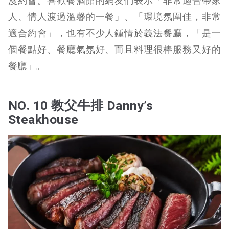
漫約會。喜歡餐酒館的網友們表示「非常適合帶家
人、情人渡過溫馨的一餐」、「環境氛圍佳，非常
適合約會」，也有不少人鍾情於義法餐廳，「是一
個餐點好、餐廳氣氛好、而且料理很棒服務又好的
餐廳」。
NO. 10 教父牛排 Danny’s
Steakhouse