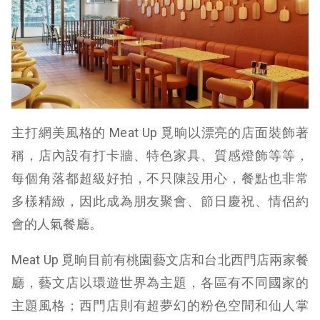
主打網美風格的 Meat Up 覓晌以漂亮的店面裝飾著
稱，店內設有打卡牆、特色家具、質感燈飾等等，
每個角落都超級好拍，不只陳設用心，餐點也非常
多樣精緻，因此成為朋友聚會、節日慶祝、情侶約
會的人氣餐廳。
Meat Up 覓晌目前有桃園藝文店和台北西門店兩家餐
廳，藝文店以環遊世界為主題，各區有不同國家的
主題風格；西門店則有超夢幻的粉色空間和仙人掌