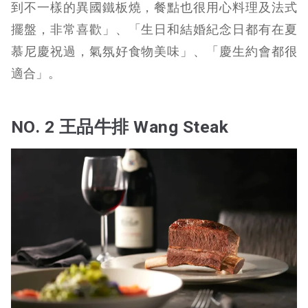
到不一樣的異國鐵板燒，餐點也很用心料理及法式
擺盤，非常喜歡」、「生日和結婚紀念日都有在夏
慕尼慶祝過，氣氛好食物美味」、「慶生約會都很
適合」。
NO. 2 王品牛排 Wang Steak