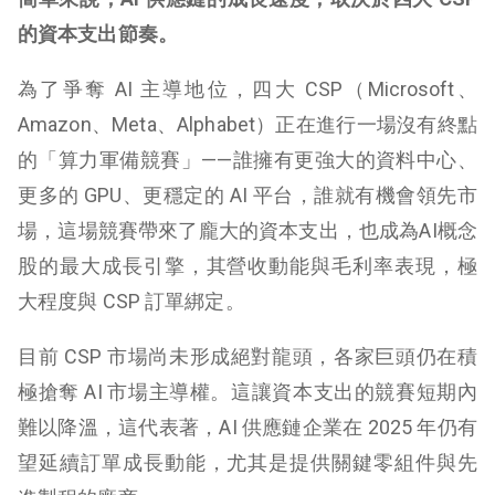
的資本支出節奏。
為了爭奪 AI 主導地位，四大 CSP（Microsoft、
Amazon、Meta、Alphabet）正在進行一場沒有終點
的「算力軍備競賽」——誰擁有更強大的資料中心、
更多的 GPU、更穩定的 AI 平台，誰就有機會領先市
場，這場競賽帶來了龐大的資本支出，也成為AI概念
股的最大成長引擎，其營收動能與毛利率表現，極
大程度與 CSP 訂單綁定。
目前 CSP 市場尚未形成絕對龍頭，各家巨頭仍在積
極搶奪 AI 市場主導權。這讓資本支出的競賽短期內
難以降溫，這代表著，AI 供應鏈企業在 2025 年仍有
望延續訂單成長動能，尤其是提供關鍵零組件與先