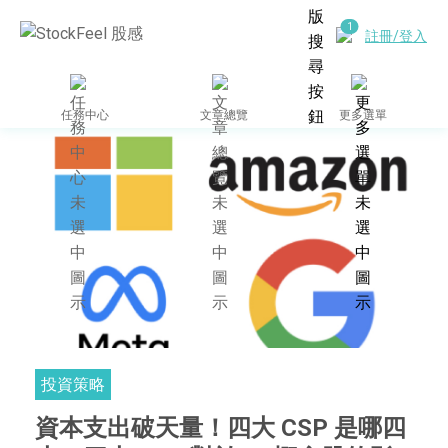
註冊/登入
任務中心
文章總覽
更多選單
投資策略
資本支出破天量！四大 CSP 是哪四