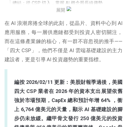
總結：從 CSP 切入，掌握 AI 概念股長線趨勢
展開
在 AI 浪潮席捲全球的此刻，從晶片、資料中心到 AI
應用服務，每一層供應鏈都受到投資人密切關注，
而在這條產業鍊的核心，有一群不容忽視的推手——
「四大 CSP」，他們不僅是 AI 雲端基礎建設的主力
建設者，更是引導 AI 投資趨勢的重要指標。
編按 2026/02/11 更新：美股財報季過後，美國
四大 CSP 業者在 2026 年的資本支出展望依舊
強於市場預期，CapEx 總和預計年增 64% ，衝
上 6,764 億美元的天量，顯示 AI 基礎建設的腳
步仍未放緩。繼甲骨文發行 250 億美元的投資