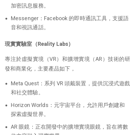
加密訊息服務。
Messenger
：Facebook 的即時通訊工具，支援語
音和視訊通話。
現實實驗室（Reality Labs）
專注於虛擬實境（VR）和擴增實境（AR）技術的研
發和商業化，主要產品如下，
Meta Quest
：系列 VR 頭戴裝置，提供沉浸式遊戲
和社交體驗。
Horizon Worlds
：元宇宙平台，允許用戶創建和
探索虛擬世界。
AR 眼鏡
：正在開發中的擴增實境眼鏡，旨在將數