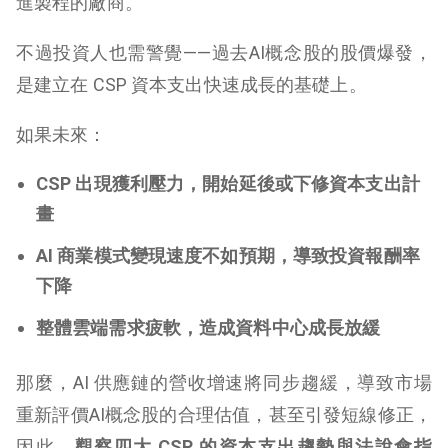
進製程的廠商。
不過投資人也需警覺——過去AI概念股的股價爆發，
是建立在 CSP 資本支出快速成長的基礎上。
如果未來：
CSP 出現獲利壓力，開始延後或下修資本支出計
畫
AI 商業模式變現速度不如預期，導致投資報酬率
下降
整體雲端需求疲軟，造成資料中心成長放緩
那麼，AI 供應鏈的營收增速將同步趨緩，導致市場
重新評價AI概念股的合理估值，甚至引發短線修正，
因此，
觀察四大 CSP 的資本支出趨勢與法說會指