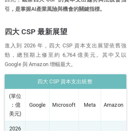
引，是掌握AI產業風險與機會的關鍵指標。
四大 CSP 最新展望
進入到 2026 年，四大 CSP 資本支出展望依舊強
勁，總預期上修至約 6,764 億美元。其中又以
Google 與 Amazon 增幅最大。
四大 CSP 資本支出統整
(單位
：億
Google
Microsoft
Meta
Amazon
美元)
2026