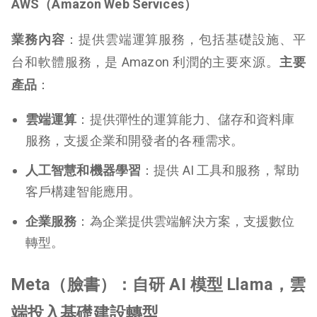
AWS（Amazon Web Services）
業務內容
：提供雲端運算服務，包括基礎設施、平
台和軟體服務，是 Amazon 利潤的主要來源。
主要
產品
：
雲端運算
：提供彈性的運算能力、儲存和資料庫
服務，支援企業和開發者的各種需求。
人工智慧和機器學習
：提供 AI 工具和服務，幫助
客戶構建智能應用。
企業服務
：為企業提供雲端解決方案，支援數位
轉型。
Meta（臉書）：自研 AI 模型 Llama，雲
端投入基礎建設轉型