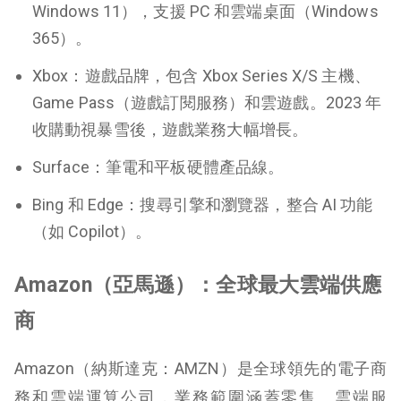
Windows 11），支援 PC 和雲端桌面（Windows
365）。
Xbox
：遊戲品牌，包含 Xbox Series X/S 主機、
Game Pass（遊戲訂閱服務）和雲遊戲。2023 年
收購動視暴雪後，遊戲業務大幅增長。
Surface
：筆電和平板硬體產品線。
Bing 和 Edge
：搜尋引擎和瀏覽器，整合 AI 功能
（如 Copilot）。
Amazon（亞馬遜）：全球最大雲端供應
商
Amazon（納斯達克：AMZN）是全球領先的電子商
務和雲端運算公司，業務範圍涵蓋零售、雲端服