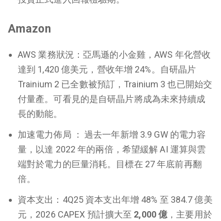
Amazon
AWS 業務狀況：亞馬遜的小金雞，
AWS 年化營收
達到 1,420 億美元，營收年增 24%。自研晶片
Trainium 2 已全數被預訂，Trainium 3 也已開始交
付量產。可看見的是自研晶片將成為未來持續成
長的動能。
加速電力佈局 ： 過去一年新增 3.9 GW 的電力容
量，以達 2022 年的兩倍，希望緩解 AI 運算與雲
端對於電力的巨量消耗。目標在 27 年底前再翻
倍。
資本支出：4Q25 資本支出年增 48% 至 384.7 億美
元，2026
CAPEX 預計擴大至
2,000 億
，主要用於