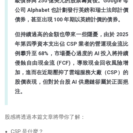
級債券與 250 億美元的股票籌資後。Google 母
公司 Alphabet 也計劃發行英鎊和瑞士法郎計價
債券，甚至出現 100 年期以英鎊計價的債券。
但持續過高的金額也帶來一些隱憂，由於 2025
年第四季資本支出佔 CSP 業者的營運現金流比
例攀升至 68%，市場憂心過度的 AI 投入將持續
侵蝕自由現金流 (FCF)，導致現金回收風險增
加，進而在近期壓抑了雲端服務大廠（CSP）的
股價表現，
但對於台股 AI 供應鏈卻屬於正面挹
注。
股感將透過本篇文章將帶你了解：
CSP 是什麼？