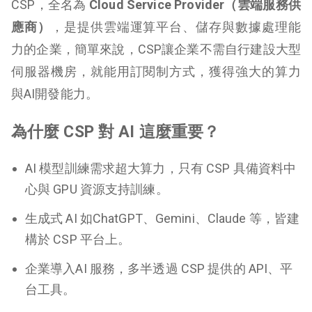
CSP，全名為
Cloud Service Provider（雲端服務供
應商）
，是提供雲端運算平台、儲存與數據處理能
力的企業，簡單來說，CSP讓企業不需自行建設大型
伺服器機房，就能用訂閱制方式，獲得強大的算力
與AI開發能力。
為什麼 CSP 對 AI 這麼重要？
AI 模型訓練需求超大算力，只有 CSP 具備資料中
心與 GPU 資源支持訓練。
生成式 AI 如ChatGPT、Gemini、Claude 等，皆建
構於 CSP 平台上。
企業導入AI 服務，多半透過 CSP 提供的 API、平
台工具。