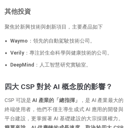
其他投資
聚焦於新興技術與創新項目，主要產品如下
Waymo
：領先的自動駕駛技術公司。
Verily
：專注於生命科學與健康技術的公司。
DeepMind
：人工智慧研究實驗室。
四大 CSP 對於 AI 概念股的影響？
CSP 可說是
AI 產業的「總指揮」
，是 AI 產業最大的
終端使用者，他們不僅主導生成式 AI 應用的開發與
平台建設，更掌握著 AI 基礎建設的大宗採購權力。
簡單來說，AI 供應鏈的成長速度，取決於四大 CSP