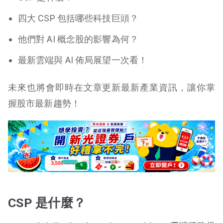
四大 CSP 包括哪些科技巨頭？
他們對 AI 概念股的影響為何？
最新雲端與 AI 佈局展望一次看！
未來也將會即時在文章更新最新產業資訊，讓你掌
握股市最新趨勢！
CSP 是什麼？