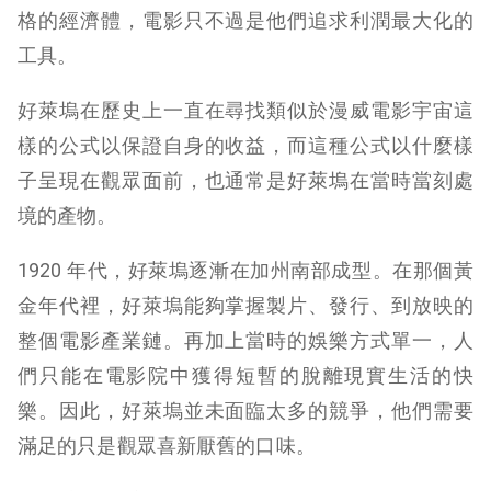
格的經濟體，電影只不過是他們追求利潤最大化的
工具。
好萊塢在歷史上一直在尋找類似於漫威電影宇宙這
樣的公式以保證自身的收益，而這種公式以什麼樣
子呈現在觀眾面前，也通常是好萊塢在當時當刻處
境的產物。
1920 年代，好萊塢逐漸在加州南部成型。在那個黃
金年代裡，好萊塢能夠掌握製片、發行、到放映的
整個電影產業鏈。再加上當時的娛樂方式單一，人
們只能在電影院中獲得短暫的脫離現實生活的快
樂。因此，好萊塢並未面臨太多的競爭，他們需要
滿足的只是觀眾喜新厭舊的口味。