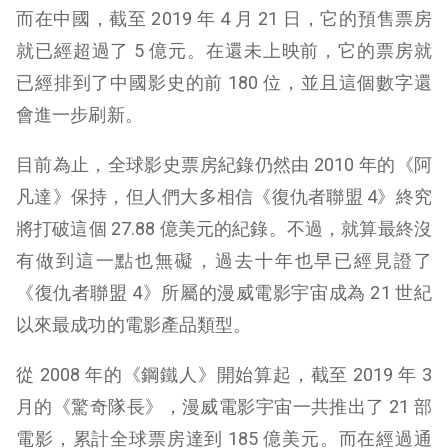
而在中國，截至 2019 年 4 月 21 日，它的預售票房
就已經超過了 5 億元。在還未上映前，它的票房就
已經排到了中國影史的前 180 位，並且這個數字還
會進一步刷新。
目前為止，全球影史票房紀錄仍然由 2010 年的《阿
凡達》保持，但人們大多相信《復仇者聯盟 4》終究
將打破這個 27.88 億美元的紀錄。不過，就算最終沒
有做到這一點也無礙，過去十年也早已經見證了
《復仇者聯盟 4》所屬的漫威電影宇宙成為 21 世紀
以來最成功的電影產品類型。
從 2008 年的《鋼鐵人》開始算起，截至 2019 年 3
月的《驚奇隊長》，漫威電影宇宙一共推出了 21 部
電影，累計全球票房達到 185 億美元。而在經過通