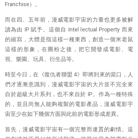
Franchise）。
而在四、五年前，漫威電影宇宙的力量也更多被解
讀為由 IP 賦予。這個自 Intel lectual Property 而來
的縮寫，大體是指這樣一種東西，創造一個米老鼠
這樣的形象，在圈粉之後，把它開發成電影、電
視、樂園、玩具、衍生品等。
時至今日，在《復仇者聯盟 4》即將到來的當口，人
們才逐漸意識到，漫威電影宇宙的大片並不完全來
自於超級大片系列，也不來自於 IP。作為一種特殊
的，並且尚無人能夠複製的電影產品，漫威電影宇
宙至少在如下幾個方面與此前的電影形成差異。
首先，漫威電影宇宙有一個完整而連貫的劇情。這