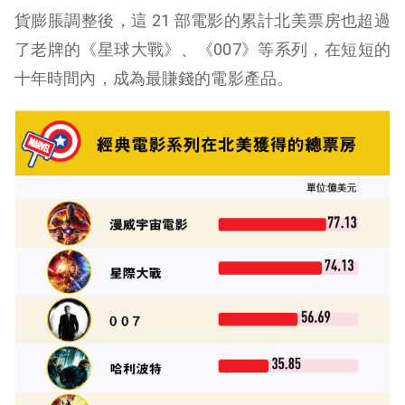
貨膨脹調整後，這 21 部電影的累計北美票房也超過
了老牌的《星球大戰》、《007》等系列，在短短的
十年時間內，成為最賺錢的電影產品。