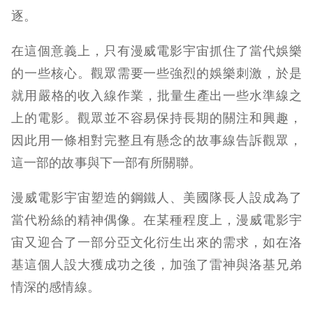
逐。
在這個意義上，只有漫威電影宇宙抓住了當代娛樂
的一些核心。觀眾需要一些強烈的娛樂刺激，於是
就用​​嚴格的收入線作業，批量生產出一些水準線之
上的電影。觀眾並不容易保持長期的關注和興趣，
因此用一條相對完整且有懸念的故事線告訴觀眾，
這一部的故事與下一部有所關聯。
漫威電影宇宙塑造的鋼鐵人、美國隊長人設成為了
當代粉絲的精神偶像。在某種程度上，漫威電影宇
宙又迎合了一部分亞文化衍生出來的需求，如在洛
基這個人設大獲成功之後，加強了雷神與洛基兄弟
情深的感情線。