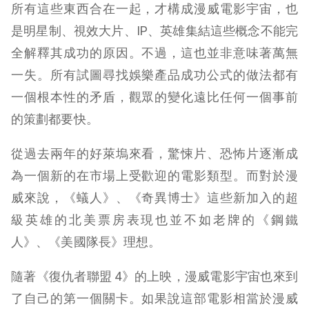
所有這些東西合在一起，才構成漫威電影宇宙，也
是明星制、視效大片、IP、英雄集結這些概念不能完
全解釋其成功的原因。不過，這也並非意味著萬無
一失。所有試圖尋找娛樂產品成功公式的做法都有
一個根本性的矛盾，觀眾的變化遠比任何一個事前
的策劃都要快。
從過去兩年的好萊塢來看，驚悚片、恐怖片逐漸成
為一個新的在市場上受歡迎的電影類型。而對於漫
威來說，《蟻人》、《奇異博士》這些新加入的超
級英雄的北美票房表現也並不如老牌的《鋼鐵
人》、《美國隊長》理想。
隨著《復仇者聯盟 4》的上映，漫威電影宇宙也來到
了自己的第一個關卡。如果說這部電影相當於漫威