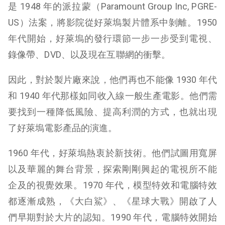
是 1948 年的派拉蒙（Paramount Group Inc, PGRE-
US）法案，將影院從好萊塢製片體系中剝離。1950
年代開始，好萊塢的發行環節一步一步受到電視、
錄像帶、DVD、以及現在互聯網的衝擊。
因此，對於製片廠來說，他們再也不能像 1930 年代
和 1940 年代那樣如同收入線一般生產電影。他們需
要找到一種降低風險、提高利潤的方式，也就出現
了好萊塢電影產品的演進。
1960 年代，好萊塢熱衷於新技術。他們試圖用寬屏
以及華麗的舞台背景，探索剛剛興起的電視所不能
企及的視覺效果。1970 年代，模型特效和電腦特效
都逐漸成熟，《大白鯊》、《星球大戰》開啟了人
們早期對於大片的認知。1990 年代，電腦特效開始