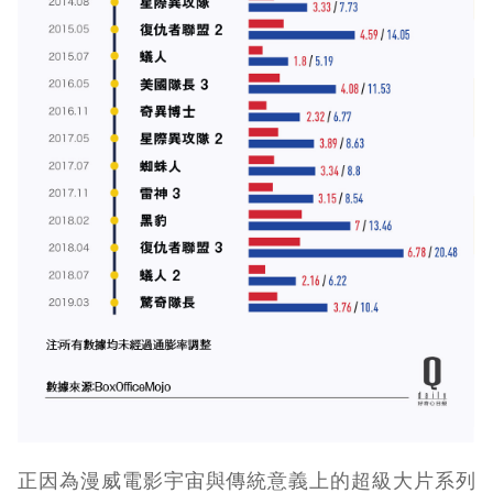
正因為漫威電影宇宙與傳統意義上的超級大片系列