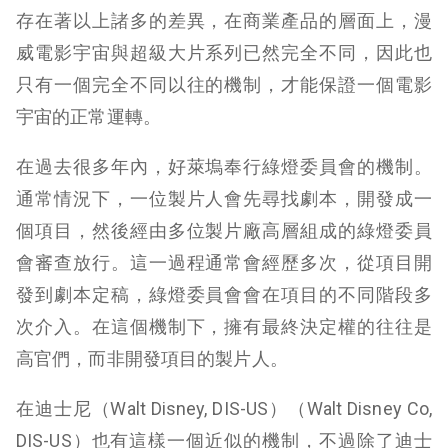
存在著以上諸多的差異，在商業產品的層面上，漫
威電影宇宙與超級大片系列已然完全不同，因此也
只有一個完全不同以往的機制，才能保證一個電影
宇宙的正常運轉。
在過去很多年內，好萊塢奉行綠燈委員會的機制。
通常情況下，一位製片人會先尋找劇本，開發成一
個項目，然後經由多位製片廠高層組成的綠燈委員
會審查放行。這一過程通常會經歷多次，從項目開
發到劇本定稿，綠燈委員會會在項目的不同階段多
次介入。在這個機制下，擁有最終決定權的往往是
高官們，而非開發項目的製片人。
在迪士尼（Walt Disney, DIS-US）（Walt Disney Co,
DIS-US）也有這樣一個近似的機制，不過除了迪士