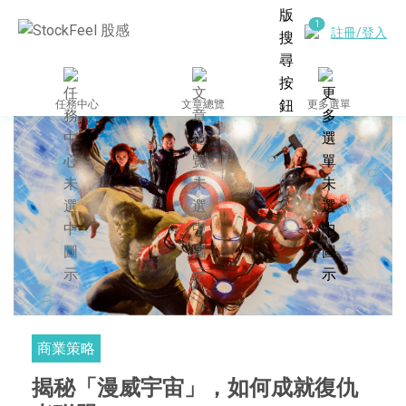
註冊/登入
任務中心
文章總覽
更多選單
商業策略
揭秘「漫威宇宙」，如何成就復仇