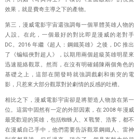
效果，就是費奇主導之下的產物。
第三，漫威電影宇宙還強調每一個單體英雄人物的
人設。在此，一個最好的對比即是漫威的老對手
DC。2016 年繼《超人：鋼鐵英雄》之後，DC 推出
了《蝙蝠俠對超人》，以期用兩個超級英雄明星來
迅速籠絡觀眾。然而，在沒有明確鋪陳兩個角色的
基礎之上，這部在開發時就強調戲劇和衝突的電
影，只惹來大部分觀眾對於劇情的反感的吐槽。
相比之下，漫威電影宇宙卻是將塑造人物放在第一
位。這當中固然有一定的外部因素，在 2008 年漫威
最受歡迎的英雄，包括蜘蛛人、X 戰警、浩客，都不
在漫威自己手中，他們需要告訴觀眾鋼鐵人、雷神