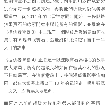
個劇情並不是如前所述那樣，簡單的用多部電影分
別介紹每一個超級英雄，再將他們收攏到復仇者聯
盟當中。從 2011 年的《雷神索爾》開始，一條關於
無限寶石的線索開始串聯起所有的電影，並最終在
《復仇者聯盟 3》中呈現了一個關於反派滅霸如何收
集所有 6 塊無限寶石，並最終以此消滅宇宙中一半
人口的故事。
《復仇者聯盟 4》正是這一以無限寶石為核心的故事
的大結局，所有的超級英雄如何在極其不利的狀況
下扭轉局面。在這個意義上，整個漫威電影宇宙如
同一部在大銀幕上播出了 10 年的電視劇，吸引觀眾
一次又一次買票入場追劇。
而這是此前的超級大片系列都未能做到的事情。