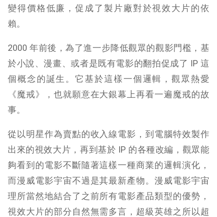
變得價格低廉，促成了製片廠對於視效大片的依
賴。
2000 年前後，為了進一步降低觀眾的觀影門檻，基
於小說、漫畫、或者是既有電影的翻拍促成了 IP 這
個概念的誕生。它基於這樣一個邏輯，觀眾熱愛
《魔戒》，也就願意在大銀幕上再看一遍魔戒的故
事。
從以明星作為賣點的收入線電影，到電腦特效製作
出來的視效大片，再到基於 IP 的各種改編，觀眾能
夠看到的電影不斷隨著這樣一種商業的邏輯演化，
而漫威電影宇宙不過是其最新產物。漫威電影宇宙
理所當然地結合了之前所有電影產品類型的優勢，
視效大片的部分自然無需多言，超級英雄之所以超