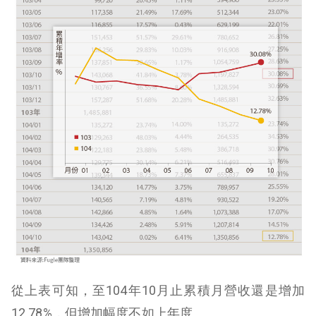
從上表可知，至104年10月止累積月營收還是增加
12.78%，但增加幅度不如上年度。