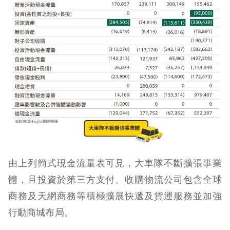
由上列簡式現金流量表可見，大車隊不斷擴張事業
體，且投資於第三方支付、收購物流公司包含全球
商務及天網商務等積極擴展快遞及貨運服務並加強
行動商城布局。