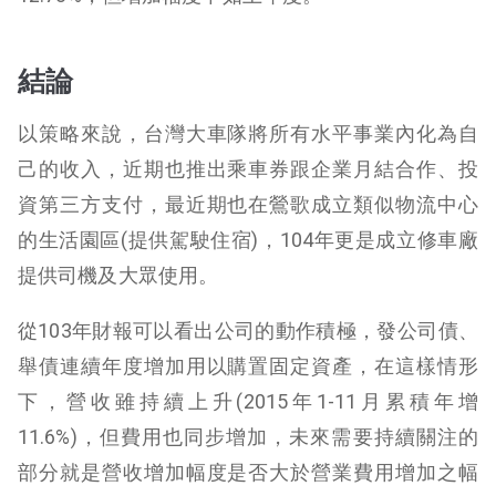
結論
以策略來說，
台灣大車隊將所有水平事業內化為自
己的收入，近期也推出乘車券跟企業月結合作、投
資第三方支付，最近期也在鶯歌成立類似物流中心
的生活園區(提供駕駛住宿)，104年更是成立修車廠
提供司機及大眾使用。
從103年財報可以看出公司的動作積極，發公司債、
舉債連續年度增加用以購置固定資產，在這樣情形
下，營收雖持續上升(2015年1-11月累積年增
11.6%)，但費用也同步增加，未來需要持續關注的
部分就是營收增加幅度是否大於營業費用增加之幅