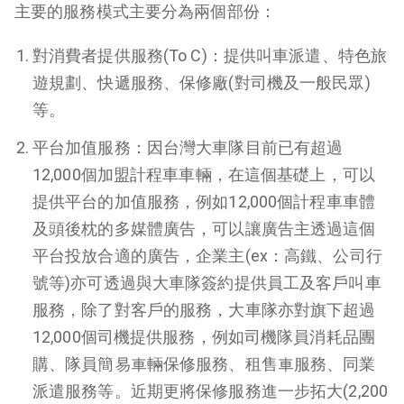
主要的服務模式主要分為兩個部份：
對消費者提供服務(To C)：提供叫車派遣、特色旅
遊規劃、快遞服務、保修廠(對司機及一般民眾)
等。
平台加值服務：因台灣大車隊目前已有超過
12,000個加盟計程車車輛，在這個基礎上，可以
提供平台的加值服務，例如12,000個計程車車體
及頭後枕的多媒體廣告，可以讓廣告主透過這個
平台投放合適的廣告，企業主(ex：高鐵、公司行
號等)亦可透過與大車隊簽約提供員工及客戶叫車
服務，除了對客戶的服務，大車隊亦對旗下超過
12,000個司機提供服務，例如司機隊員消耗品團
購、隊員簡易車輛保修服務、租售車服務、同業
派遣服務等。近期更將保修服務進一步拓大(2,200