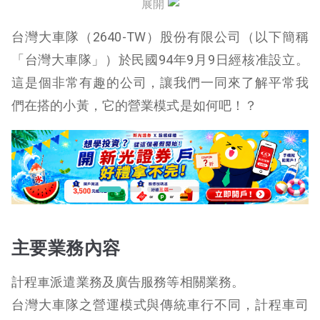
展開
發展遠景之有利、不利因素與因應對策
台灣大車隊（2640-TW）股份有限公司（以下簡稱
財報分析
「台灣大車隊」）於民國94年9月9日經核准設立。
這是個非常有趣的公司，讓我們一同來了解平常我
結論
們在搭的小黃，它的營業模式是如何吧！？
主要業務內容
計程車派遣業務及廣告服務等相關業務。
台灣大車隊之營運模式與傳統車行不同，計程車司