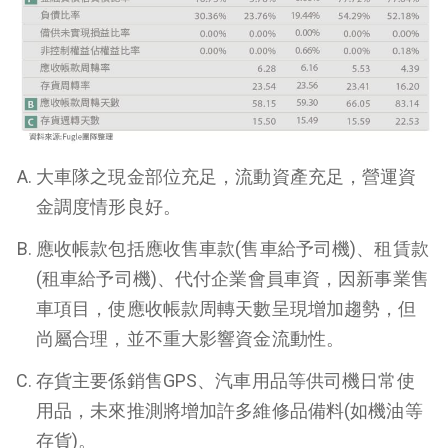
大車隊之現金部位充足，流動資產充足，營運資
金調度情形良好。
應收帳款包括應收售車款(售車給予司機)、租賃款
(租車給予司機)、代付企業會員車資，因新事業售
車項目，使應收帳款周轉天數呈現增加趨勢，但
尚屬合理，並不重大影響資金流動性。
存貨主要係銷售GPS、汽車用品等供司機日常使
用品，未來推測將增加許多維修品備料(如機油等
存貨)
。