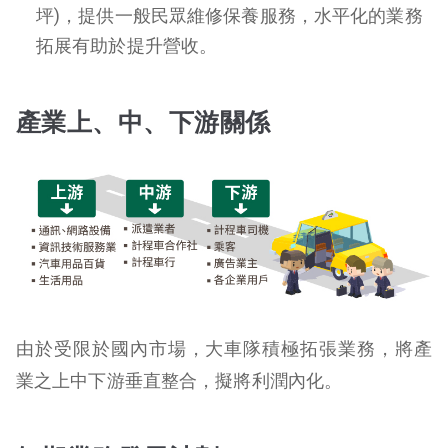
坪)，提供一般民眾維修保養服務，水平化的業務
拓展有助於提升營收。
產業上、中、下游關係
由於受限於國內市場，大車隊積極拓張業務，將產
業之上中下游垂直整合，擬將利潤內化。