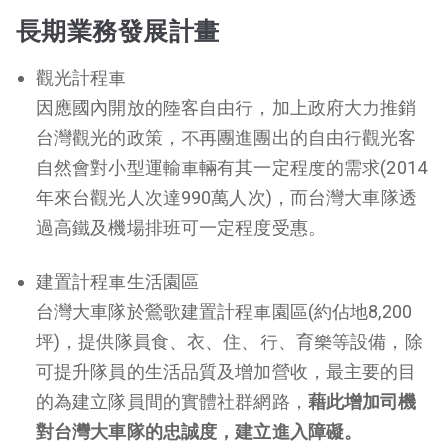
長期業務發展計畫
觀光計程車
因應國內開放的陸客自由行，加上政府大力推銷
台灣觀光的政策，不再團進團出的
自由行觀光客
自然會對小型運輸車輛有其一定程度的需求(2014
年來台觀光人次達990萬人次)，
而台灣大車隊透
過高鐵及機場排班可一定程度受惠。
建置計程車生活園區
台灣大車隊於鶯歌建置計程車園區(約佔地8,200
坪)，提供隊員食、衣、住、行、育樂等設備，除
可提升隊員的生活品質及增加營收，最主要的目
的為建立隊員間的實體社群網路，
藉此增加司機
對台灣大車隊的忠誠度，建立進入障礙。