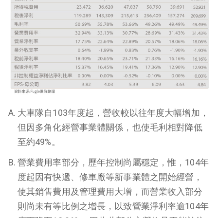
大車隊自103年度起，營收較以往年度大幅增加，
但因多角化經營事業體關係，也使毛利相對降低
至約49%。
營業費用率部分，歷年控制尚屬穩定，惟，104年
度起因有快遞、修車廠等新事業體之開始經營，
使其銷售費用及管理費用大增，而營業收入部分
則尚未有等比例之增長，以致營業淨利率逾104年