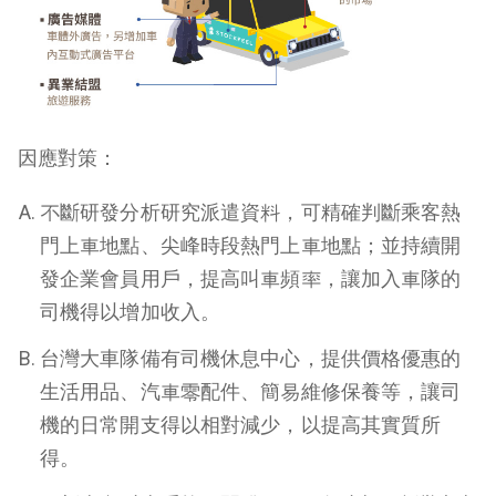
因應對策：
不斷研發分析研究派遣資料，可精確判斷乘客熱
門上車地點、尖峰時段熱門上車地點；並持續開
發企業會員用戶，提高叫車頻率，讓加入車隊的
司機得以增加收入。
台灣大車隊備有司機休息中心，提供價格優惠的
生活用品、汽車零配件、簡易維修保養等，讓司
機的日常開支得以相對減少，以提高其實質所
得。