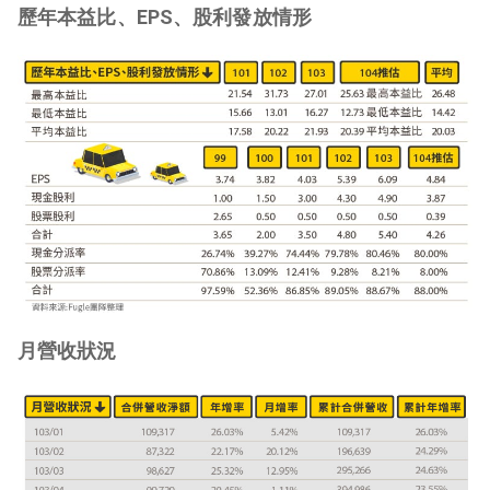
歷年本益比、EPS、股利發放情形
月營收狀況