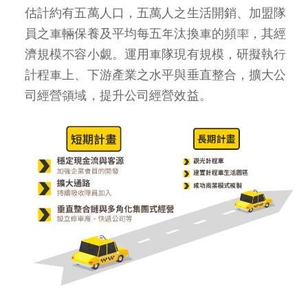
估計約有五萬人口，五萬人之生活開銷、加盟隊
員之車輛保養及平均每五年汰換車的頻率，其經
濟規模不容小覷。運用車隊現有規模，研擬執行
計程車上、下游產業之水平與垂直整合，擴大公
司經營領域，提升公司經營效益。