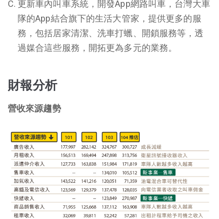
更新車內叫車系統，開發App網路叫車，台灣大車
隊的App結合旗下的生活大管家，提供更多的服
務，包括居家清潔、洗車打蠟、開鎖服務等，透
過媒合這些服務，開拓更為多元的業務。
財報分析
營收來源趨勢