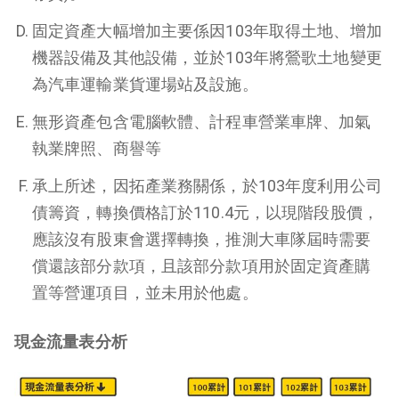
固定資產大幅增加主要係因103年取得土地、增加
機器設備及其他設備，並於103年將鶯歌土地變更
為汽車運輸業貨運場站及設施。
無形資產包含電腦軟體、計程車營業車牌、加氣
執業牌照、商譽等
承上所述，因拓產業務關係，於103年度利用公司
債籌資，轉換價格訂於110.4元，以現階段股價，
應該沒有股東會選擇轉換，推測大車隊屆時需要
償還該部分款項，且該部分款項用於固定資產購
置等營運項目，並未用於他處。
現金流量表分析