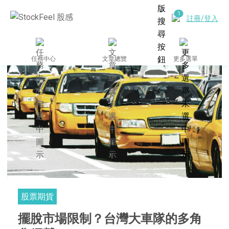
註冊/登入
任務中心
文章總覽
更多選單
股票期貨
擺脫市場限制？台灣大車隊的多角