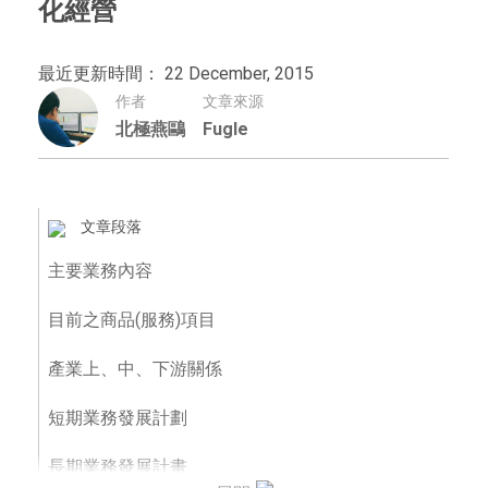
化經營
最近更新時間： 22 December, 2015
作者
文章來源
北極燕鷗
Fugle
文章段落
主要業務內容
目前之商品(服務)項目
產業上、中、下游關係
短期業務發展計劃
長期業務發展計畫