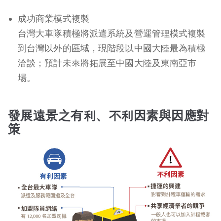
成功商業模式複製
台灣大車隊積極將派遣系統及營運管理模式複製
到台灣以外的區域，現階段以中國大陸最為積極
洽談；預計未來將拓展至中國大陸及東南亞市
場。
發展遠景之有利、不利因素與因應對
策