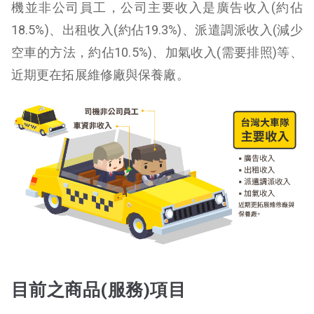
機並非公司員工，
公司主要收入是廣告收入(約佔
18.5%)、出租收入(約佔19.3%)、派遣調派收入(減少
空車的方法，約佔10.5%)、加氣收入(需要排照)等、
近期更在拓展維修廠與保養廠。
目前之商品(服務)項目