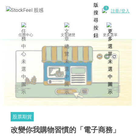
註冊/登入
任務中心
文章總覽
更多選單
股票期貨
改變你我購物習慣的「電子商務」