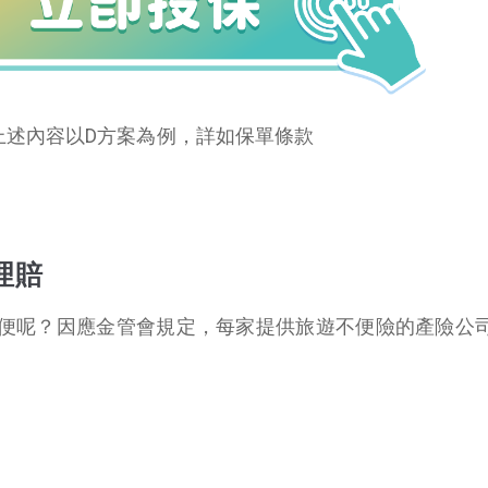
上述內容以D方案為例，詳如保單條款
理賠
便呢？因應金管會規定，每家提供旅遊不便險的產險公