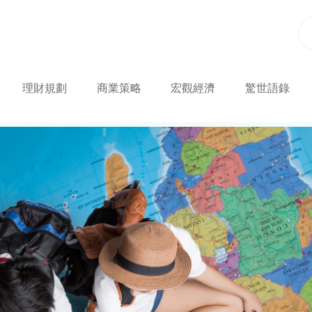
理財規劃
商業策略
宏觀經濟
驚世語錄