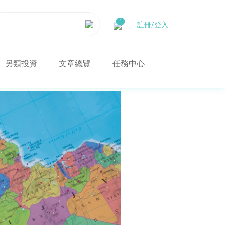
註冊/登入
另類投資
文章總覽
任務中心