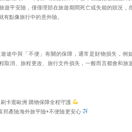
旅遊平安險，僅僅理賠在旅遊期間死亡或失能的狀況，
就有點像旅行中的意外險。
旅遊途中與「不便」有關的保障，通常是財物損失，例
程取消、旅程更改、旅行文件損失，一般而言都會和旅
刷卡逛歐洲 購物保障全程守護
富邦產險海外旅平險+不便險更安心