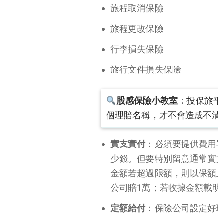
旅程取消保險
旅程更改保險
行李損失保險
旅行文件損失保險
股感保險小教室：
投保旅
個理賠名稱，才不會造成不
實支實付
：必須要提供費用
少錢。但要特別留意通常實
金額若超過限額，則以保額
公司賠1萬；若收據金額載
定額給付
：保險公司設定好