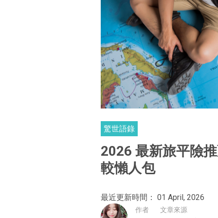
驚世語錄
2026 最新旅平
較懶人包
最近更新時間： 01 April, 2026
作者
文章來源