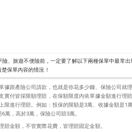
平險、旅遊不便險前，一定要了解以下兩種保單中最常出
清楚保單內容的情況！
單據跟產險公司請款，也就是你花多少錢、保險公司就
支實付皆採限額理賠，在保額限度內依單據金額進行理
上限進行理賠。例如：投保的限額是3萬、收據金額是1
明6萬，高於3萬，保險公司賠3萬。
理賠金額，不管實際花費，皆理賠固定金額。