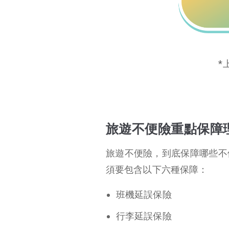
*
旅遊不便險重點保障
旅遊不便險，到底保障哪些不
須要包含以下六種保障：
班機延誤保險
行李延誤保險