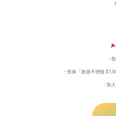
・投
・投保「旅遊不便險 $1,500
・加入