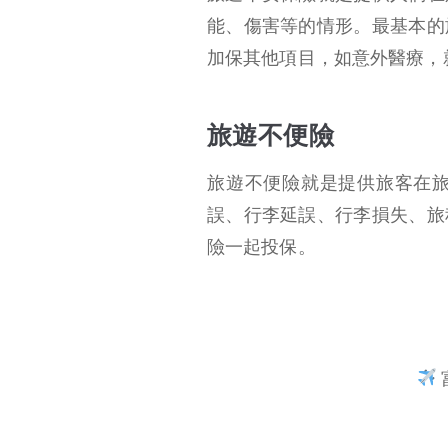
能、傷害等的情形。最基本的
加保其他項目，如意外醫療，
旅遊不便險
旅遊不便險就是提供旅客在
誤、行李延誤、行李損失、旅
險一起投保。