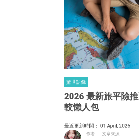
驚世語錄
2026 最新旅平
較懶人包
最近更新時間： 01 April, 2026
作者
文章來源