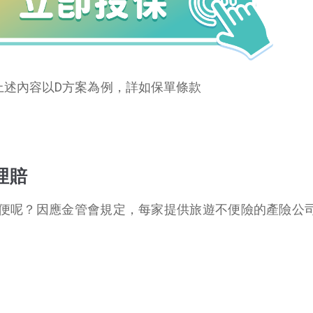
上述內容以D方案為例，詳如保單條款
理賠
便呢？因應金管會規定，每家提供旅遊不便險的產險公