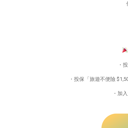
・投
・投保「旅遊不便險 $1,500
・加入