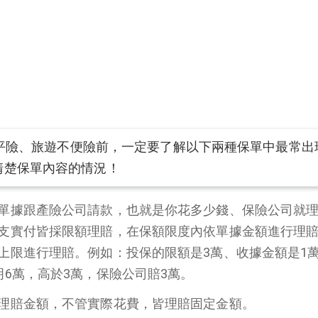
平險、旅遊不便險前，一定要了解以下兩種保單中最常出
清楚保單內容的情況！
單據跟產險公司請款，也就是你花多少錢、保險公司就
支實付皆採限額理賠，在保額限度內依單據金額進行理
上限進行理賠。例如：投保的限額是3萬、收據金額是1
明6萬，高於3萬，保險公司賠3萬。
理賠金額，不管實際花費，皆理賠固定金額。