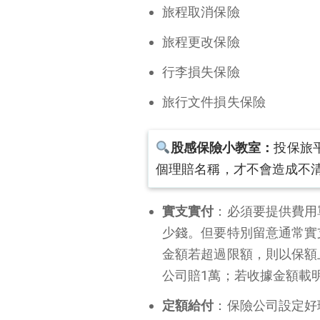
旅程取消保險
旅程更改保險
行李損失保險
旅行文件損失保險
股感保險小教室：
投保旅
個理賠名稱，才不會造成不
實支實付
：必須要提供費用
少錢。但要特別留意通常實
金額若超過限額，則以保額
公司賠1萬；若收據金額載
定額給付
：保險公司設定好