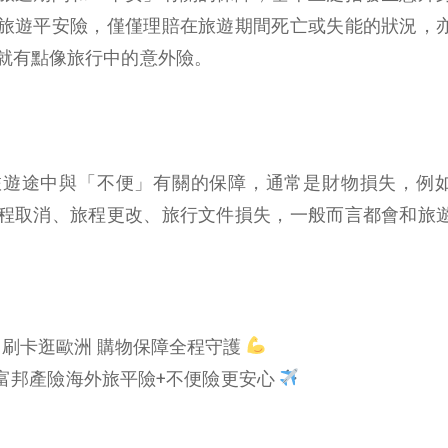
旅遊平安險，僅僅理賠在旅遊期間死亡或失能的狀況，
就有點像旅行中的意外險。
旅遊途中與「不便」有關的保障，通常是財物損失，例
程取消、旅程更改、旅行文件損失，一般而言都會和旅
刷卡逛歐洲 購物保障全程守護
富邦產險海外旅平險+不便險更安心