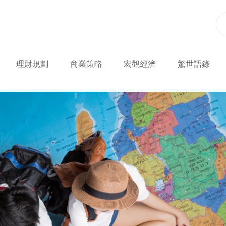
理財規劃
商業策略
宏觀經濟
驚世語錄