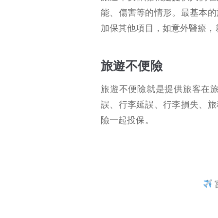
能、傷害等的情形。最基本的
加保其他項目，如意外醫療，
旅遊不便險
旅遊不便險就是提供旅客在
誤、行李延誤、行李損失、旅
險一起投保。