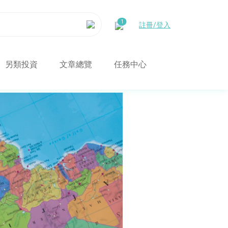
註冊/登入
另類投資
文章總覽
任務中心