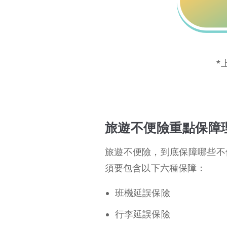
*
旅遊不便險重點保障
旅遊不便險，到底保障哪些不
須要包含以下六種保障：
班機延誤保險
行李延誤保險