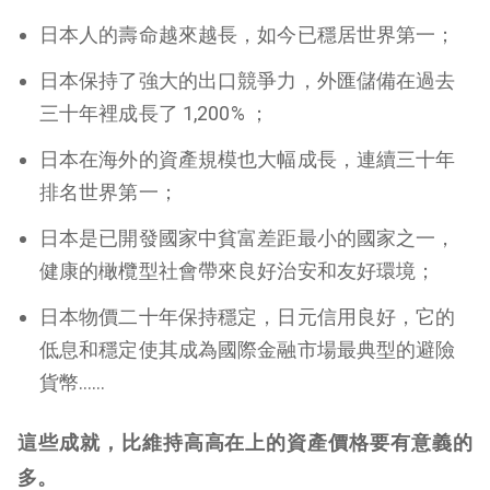
日本人的壽命越來越長，如今已穩居世界第一；
日本保持了強大的出口競爭力，外匯儲備在過去
三十年裡成長了 1,200% ；
日本在海外的資產規模也大幅成長，連續三十年
排名世界第一；
日本是已開發國家中貧富差距最小的國家之一，
健康的橄欖型社會帶來良好治安和友好環境；
日本物價二十年保持穩定，日元信用良好，它的
低息和穩定使其成為國際金融市場最典型的避險
貨幣……
這些成就，比維持高高在上的資產價格要有意義的
多。