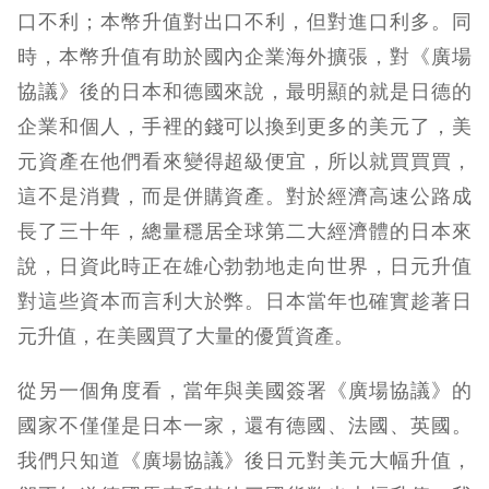
口不利；本幣升值對出口不利，但對進口利多。同
時，本幣升值有助於國內企業海外擴張，對《廣場
協議》後的日本和德國來說，最明顯的就是日德的
企業和個人，手裡的錢可以換到更多的美元了，美
元資產在他們看來變得超級便宜，所以就買買買，
這不是消費，而是併購資產。對於經濟高速公路成
長了三十年，總量穩居全球第二大經濟體的日本來
說，日資此時正在雄心勃勃地走向世界，日元升值
對這些資本而言利大於弊。日本當年也確實趁著日
元升值，在美國買了大量的優質資產。
從另一個角度看，當年與美國簽署《廣場協議》的
國家不僅僅是日本一家，還有德國、法國、英國。
我們只知道《廣場協議》後日元對美元大幅升值，