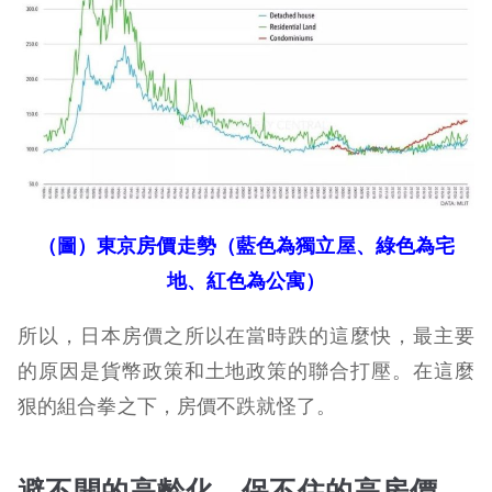
（圖）東京房價走勢（藍色為獨立屋、綠色為宅
地、紅色為公寓）
所以，日本房價之所以在當時跌的這麼快，最主要
的原因是貨幣政策和土地政策的聯合打壓。在這麼
狠的組合拳之下，房價不跌就怪了。
避不開的高齡化，保不住的高房價