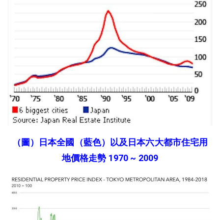
（圖）日本全國（藍色）以及日本六大都市住宅用
地價格走勢 1970 ~ 2009