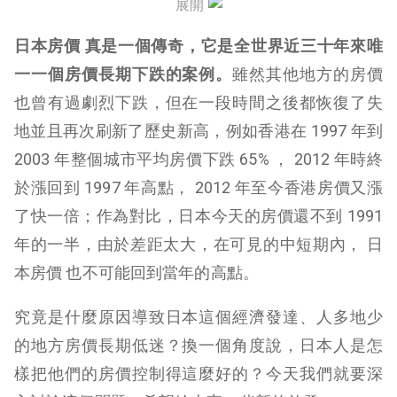
展開
避不開的高齡化，保不住的高房價
日本房價 真是一個傳奇，它是全世界近三十年來唯
中國房價何去何從
一一個房價長期下跌的案例。
雖然其他地方的房價
也曾有過劇烈下跌，但在一段時間之後都恢復了失
丟卒保車、輕裝上陣
地並且再次刷新了歷史新高，例如香港在 1997 年到
2003 年整個城市平均房價下跌 65% ， 2012 年時終
於漲回到 1997 年高點， 2012 年至今香港房價又漲
了快一倍；作為對比，日本今天的房價還不到 1991
年的一半，由於差距太大，在可見的中短期內， 日
本房價 也不可能回到當年的高點。
究竟是什麼原因導致日本這個經濟發達、人多地少
的地方房價長期低迷？換一個角度說，日本人是怎
樣把他們的房價控制得這麼好的？今天我們就要深