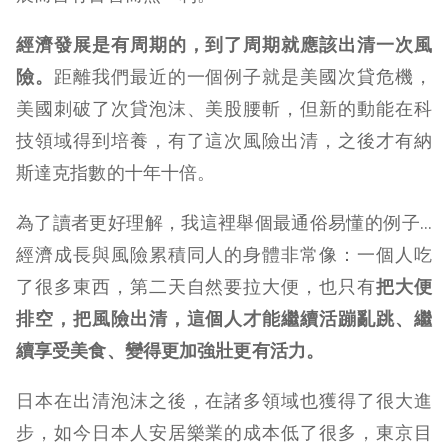
經濟發展是有周期的，到了周期就應該出清一次風
險。
距離我們最近的一個例子就是美國次貸危機，
美國刺破了次貸泡沫、美股腰斬，但新的動能在科
技領域得到培養，有了這次風險出清，之後才有納
斯達克指數的十年十倍。
為了讀者更好理解，我這裡舉個最通俗易懂的例子…
經濟成長與風險累積同人的身體非常像：一個人吃
了很多東西，第二天自然要拉大便，也只有
把大便
排空，把風險出清，這個人才能繼續活蹦亂跳、繼
續享受美食、變得更加強壯更有活力。
日本在出清泡沫之後，在諸多領域也獲得了很大進
步，如今日本人安居樂業的成本低了很多，東京目