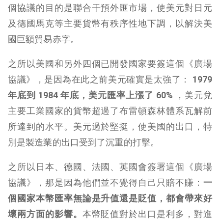
個協議的目的是聯合干預外匯市場，使美元對日元
及德國馬克等主要貨幣有秩序性地下調，以解決美
國巨額貿易赤字。
之所以美國和另外四個已開發國家要簽這個《廣場
協議》，是因為在此之前美元確實是太強了：
1979
年底到 1984 年底，美元匯率上漲了 60%
，美元兌
主要工業國家的貨幣超過了布雷頓森林體系瓦解前
所達到的水平。美元過於堅挺，使美國的出口，特
別是製造業的出口受到了沉重的打擊。
之所以日本、德國、法國、英國會簽署這個《廣場
協議》，那是因為他們並不覺得自己只賠不賺：
一
個國家本幣匯率無論是升值還是貶值，都會帶來好
壞兩方面的影響。
本幣貶值對於出口是利多，對進