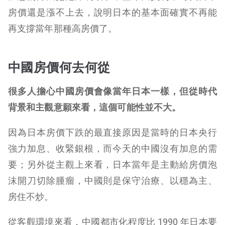
房價還是漲不上去，說明日本的基本面確實不再能
再支撐當年那種高房價了。
中國房價何去何從
很多人擔心中國房價會像當年日本一樣，但從時代
背景和主觀意願來看，這個可能性並不大。
因為日本房價下跌的最直接原因是當時的日本央行
強力加息、收緊銀根，而今天的中國沒有加息的需
要；另外從主觀上來看，日本當年是主動給房價泡
沫開刀切除腫瘤，中國則是保守治療、以穩為主、
房住不炒。
從客觀環境來看，中國都市化程度比 1990 年日本要