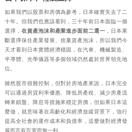
如果我們以股票和房價為參考，日本確實失去了二
十年。但我們也應該看到，三十年前日本面臨一個
選擇，
在資產泡沫和產業進步面前二選一
，日本果
斷選擇保住產業發展、捨棄資產泡沫，所以我們今
天才看到日本實體經濟穩固，在汽車、機械製造、
半導體、光學儀器等多個領域仍然處於世界領先地
位。
雖然股市很難控制，但對於房地產來說，日本完全
可以通過房貸利率優惠、降低房產稅、減少房產流
轉來鎖盤、降息等措施來穩定房價，但如果日本這
麼做，就意味著在高齡化和經濟放緩背景下，強行
提高全社會的運作成本和負債率，這麼做對經濟發
展而言有百害而無一利。