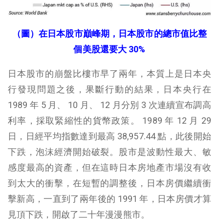
（圖）在日本股市巔峰期，日本股市的總市值比整
個美股還要大 30%
日本股市的崩盤比樓市早了兩年，本質上是日本央
行發現問題之後，果斷行動的結果，日本央行在
1989 年 5 月、 10 月、 12 月分別 3 次連續宣布調高
利率，採取緊縮性的貨幣政策。 1989 年 12 月 29
日，日經平均指數達到最高 38,957.44 點，此後開始
下跌，泡沫經濟開始破裂。股市是波動性最大、敏
感度最高的資產，但在這時日本房地產市場沒有收
到太大的衝擊，在短暫的調整後，日本房價繼續衝
擊新高，一直到了兩年後的 1991 年，日本房價才算
見頂下跌，開啟了二十年漫漫熊市。