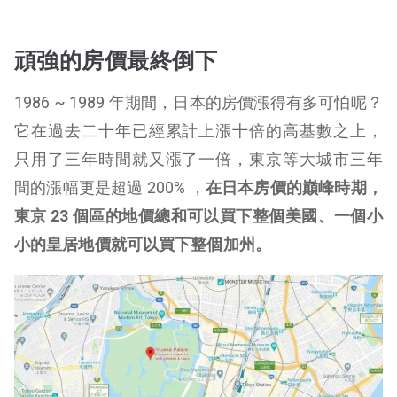
頑強的房價最終倒下
1986 ~ 1989 年期間，日本的房價漲得有多可怕呢？
它在過去二十年已經累計上漲十倍的高基數之上，
只用了三年時間就又漲了一倍，東京等大城市三年
間的漲幅更是超過 200% ，
在日本房價的巔峰時期，
東京 23 個區的地價總和可以買下整個美國、一個小
小的皇居地價就可以買下整個加州。