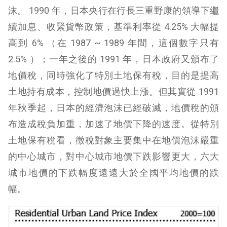
沫。 1990 年，日本央行在行長三重野康的領導下繼
續加息、收緊貨幣政策，基準利率從 4.25% 大幅提
高到 6% （在 1987 ~ 1989 年間，這個數字只有
2.5% ）；一年之後的 1991 年，日本政府又頒布了
地價稅，同時強化了特別土地保有稅，目的是提高
土地持有成本，控制地價過快上漲。但其實從 1991
年秋季起，日本的經濟泡沫已經破滅，地價稅的頒
布造成稅負加重，加速了地價下降的速度。從特別
土地保有稅看，徵稅對象主要集中在地價泡沫嚴重
的中心城市，對中心城市地價下跌影響更大，六大
城市地價的下跌幅度遠遠大於全國平均地價的跌
幅。