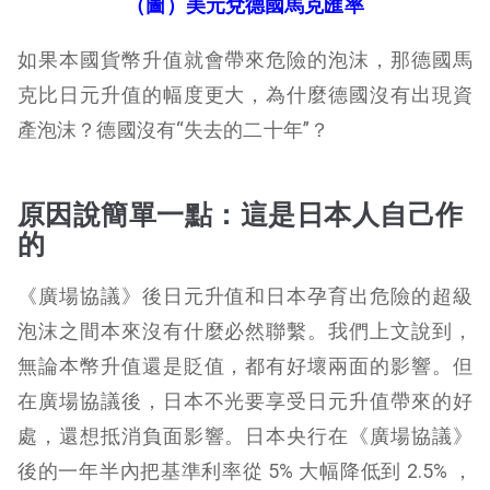
（圖）美元兌德國馬克匯率
如果本國貨幣升值就會帶來危險的泡沫，那德國馬
克比日元升值的幅度更大，為什麼德國沒有出現資
產泡沫？德國沒有“失去的二十年”？
原因說簡單一點：
這是日本人自己作
的
《廣場協議》後日元升值和日本孕育出危險的超級
泡沫之間本來沒有什麼必然聯繫。我們上文說到，
無論本幣升值還是貶值，都有好壞兩面的影響。但
在廣場協議後，日本不光要享受日元升值帶來的好
處，還想抵消負面影響。日本央行在《廣場協議》
後的一年半內把基準利率從 5% 大幅降低到 2.5% ，