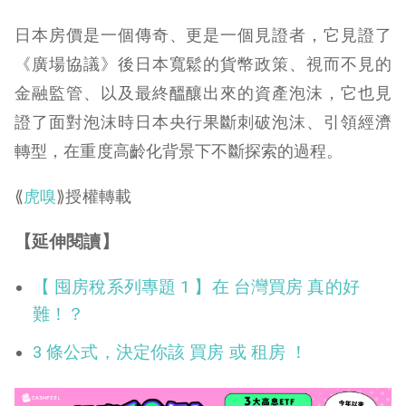
日本房價是一個傳奇、更是一個見證者，它見證了
《廣場協議》後日本寬鬆的貨幣政策、視而不見的
金融監管、以及最終醞釀出來的資產泡沫，它也見
證了面對泡沫時日本央行果斷刺破泡沫、引領經濟
轉型，在重度高齡化背景下不斷探索的過程。
⟪
虎嗅
⟫授權轉載
【延伸閱讀】
【 囤房稅系列專題 1 】在 台灣買房 真的好
難！？
3 條公式，決定你該 買房 或 租房 ！