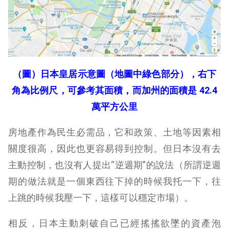
（圖）日本皇居示意圖（地圖中綠色部分），右下
角為比例尺，可參考其面積，而加州的面積是 42.4
萬平方公里
房地產作為民生必需品，它和政策、土地等因素相
關度很高，因此也更容易得到控制。但日本沒有去
主動控制，也沒有人提出“逆週期”的說法（所謂逆週
期的做法就是一個東西往下掉的時候我托一下，往
上跳的時候我壓一下，這樣可以穩定市場）。
相反，日本主動刺破自己已經搖搖欲墜的資產泡