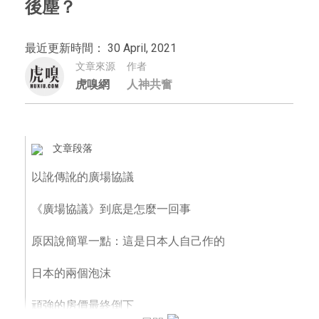
後塵？
最近更新時間： 30 April, 2021
文章來源
作者
虎嗅網
人神共奮
文章段落
以訛傳訛的廣場協議
《廣場協議》到底是怎麼一回事
原因說簡單一點：這是日本人自己作的
日本的兩個泡沫
頑強的房價最終倒下