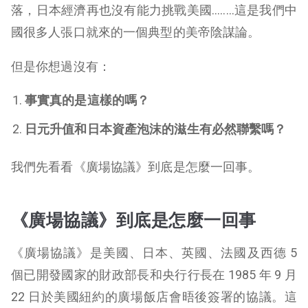
落，日本經濟再也沒有能力挑戰美國..……這是我們中
國很多人張口就來的一個典型的美帝陰謀論。
但是你想過沒有：
事實真的是這樣的嗎？
日元升值和日本資產泡沫的滋生有必然聯繫嗎？
我們先看看《廣場協議》到底是怎麼一回事。
《廣場協議》到底是怎麼一回事
《廣場協議》是美國、日本、英國、法國及西德 5
個已開發國家的財政部長和央行行長在 1985 年 9 月
22 日於美國紐約的廣場飯店會晤後簽署的協議。這