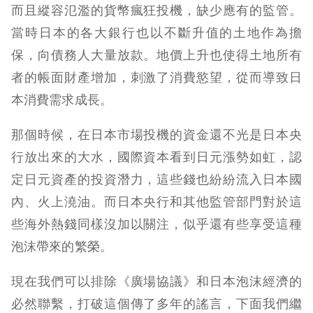
而且縱容氾濫的貨幣瘋狂投機，缺少應有的監管。
當時日本的各大銀行也以不斷升值的土地作為擔
保，向債務人大量放款。地價上升也使得土地所有
者的帳面財產增加，刺激了消費慾望，從而導致日
本消費需求成長。
那個時候，在日本市場投機的資金還不光是日本央
行放出來的大水，國際資本看到日元漲勢如虹，認
定日元資產的投資潛力，這些錢也紛紛流入日本國
內、火上澆油。而日本央行和其他監管部門對於這
些海外熱錢同樣沒加以關注，似乎還有些享受這種
泡沫帶來的繁榮。
現在我們可以排除《廣場協議》和日本泡沫經濟的
必然聯繫，打破這個傳了多年的謠言，下面我們繼