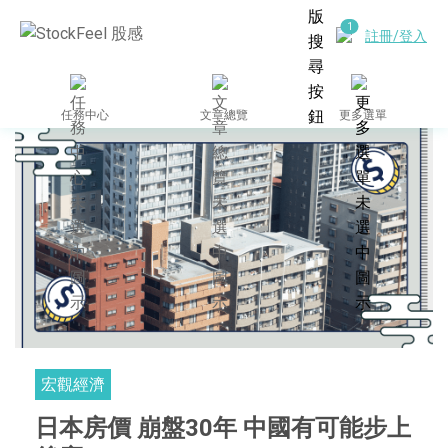
註冊/登入
任務中心
文章總覽
更多選單
宏觀經濟
日本房價 崩盤30年 中國有可能步上