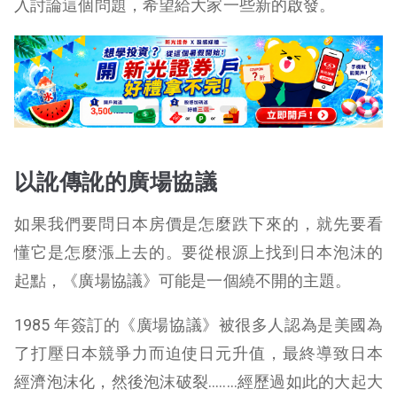
入討論這個問題，希望給大家一些新的啟發。
以訛傳訛的廣場協議
如果我們要問日本房價是怎麼跌下來的，就先要看
懂它是怎麼漲上去的。要從根源上找到日本泡沫的
起點，《廣場協議》可能是一個繞不開的主題。
1985 年簽訂的《廣場協議》被很多人認為是美國為
了打壓日本競爭力而迫使日元升值，最終導致日本
經濟泡沫化，然後泡沫破裂..……經歷過如此的大起大