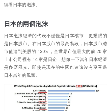
續看日本的泡沫。
日本的兩個泡沫
日本泡沫經濟的代表不僅僅是日本樓市，更耀眼的
是日本股市。在日本股市的最高階段，日本股市總
市值達到美股的 130% ，全世界市值最大的前 20 家
上市公司裡有 14 家是日企，想像一下當年日本經濟
是多麼風光。即使是現在的中國也遠遠沒有享受過
日本當年的風頭。