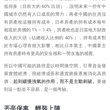
低得多（目前大約 60% 出頭），說明未來一些年中
國城市仍然有人口成長的潛力；再者中國的住房沒
有房產稅這種持有成本，日本房產的持有成本每年
相當於房價的 1% – 1.4% ，房產稅也是日當地方財政
收入的大頭（佔總收入比例約 40% ），持有成本對
於市場心理有很大影響，相比日本業主，中國業主
持有房產時有更高的安全感和一勞永逸的感覺。
所以中國可能的路徑是以時間換空間，引導資金發
展實體經濟，用經濟成長和通貨膨脹逐漸消化高房
價，
起到緩慢洩氣的作用，而不是主動刺破。
要做
到這一點並不容易，是一個考驗。
丟卒保車、輕裝上陣