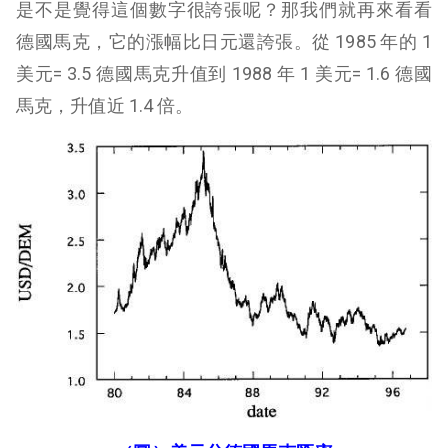
是不是覺得這個數字很誇張呢？那我們就再來看看
德國馬克，它的漲幅比日元還誇張。從 1985 年的 1
美元= 3.5 德國馬克升值到 1988 年 1 美元= 1.6 德國
馬克，升值近 1.4 倍。