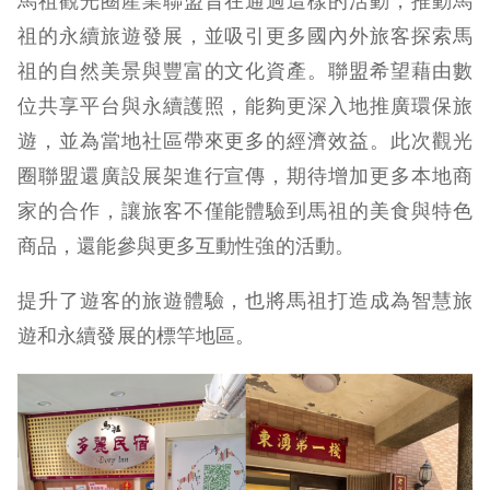
馬祖觀光圈產業聯盟旨在通過這樣的活動，推動馬
祖的永續旅遊發展，並吸引更多國內外旅客探索馬
祖的自然美景與豐富的文化資產。聯盟希望藉由數
位共享平台與永續護照，能夠更深入地推廣環保旅
遊，並為當地社區帶來更多的經濟效益。此次觀光
圈聯盟還廣設展架進行宣傳，期待增加更多本地商
家的合作，讓旅客不僅能體驗到馬祖的美食與特色
商品，還能參與更多互動性強的活動。
提升了遊客的旅遊體驗，也將馬祖打造成為智慧旅
遊和永續發展的標竿地區。