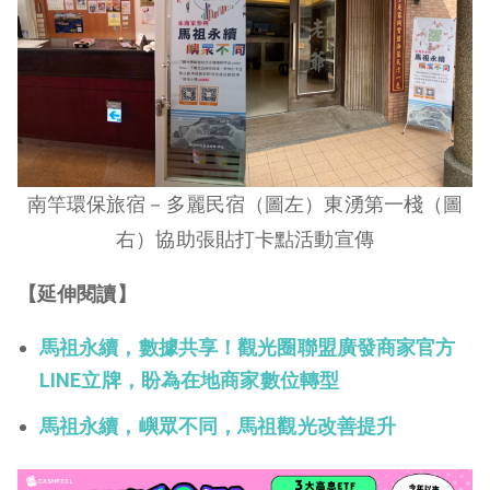
南竿環保旅宿－多麗民宿（圖左）東湧第一棧（圖
右）協助張貼打卡點活動宣傳
【延伸閱讀】
馬祖永續，數據共享！觀光圈聯盟廣發商家官方
LINE立牌，盼為在地商家數位轉型
馬祖永續，嶼眾不同，馬祖觀光改善提升