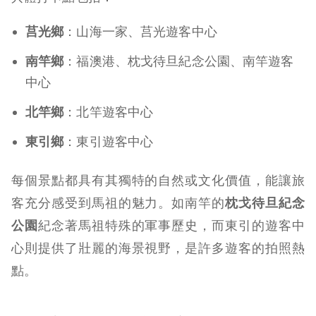
莒光鄉
：山海一家、莒光遊客中心
南竿鄉
：福澳港、枕戈待旦紀念公園、南竿遊客
中心
北竿鄉
：北竿遊客中心
東引鄉
：東引遊客中心
每個景點都具有其獨特的自然或文化價值，能讓旅
客充分感受到馬祖的魅力。如南竿的
枕戈待旦紀念
公園
紀念著馬祖特殊的軍事歷史，而東引的遊客中
心則提供了壯麗的海景視野，是許多遊客的拍照熱
點。