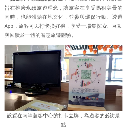
旨在推廣永續旅遊理念，讓旅客在享受馬祖美景的
同時，也能體驗在地文化，並參與環保行動。透過
App，旅客可以打卡換好禮，享受一場集探索、互動
與回饋於一體的智慧旅遊體驗。
設置在南竿遊客中心的打卡立牌，為遊客的必訪景
點