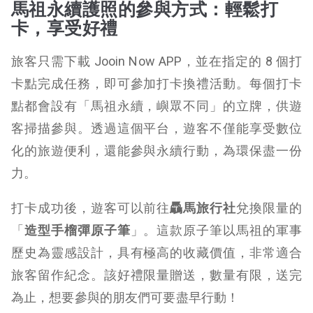
馬祖永續護照的參與方式：輕鬆打
卡，享受好禮
旅客只需下載 Jooin Now APP，並在指定的 8 個打
卡點完成任務，即可參加打卡換禮活動。每個打卡
點都會設有「馬祖永續，嶼眾不同」的立牌，供遊
客掃描參與。透過這個平台，遊客不僅能享受數位
化的旅遊便利，還能參與永續行動，為環保盡一份
力。
打卡成功後，遊客可以前往
驫馬旅行社
兌換限量的
「
造型手榴彈原子筆
」。這款原子筆以馬祖的軍事
歷史為靈感設計，具有極高的收藏價值，非常適合
旅客留作紀念。該好禮限量贈送，數量有限，送完
為止，想要參與的朋友們可要盡早行動！