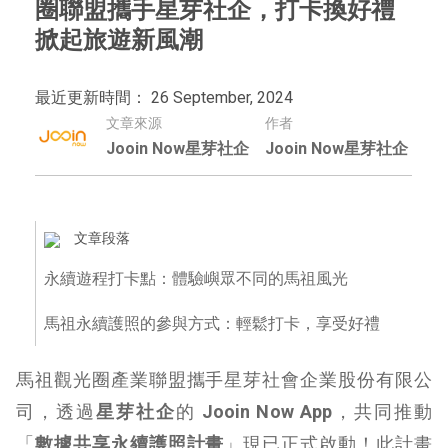
圈聯盟攜手星芽社企，打卡換好禮
掀起旅遊新風潮
最近更新時間： 26 September, 2024
文章來源
作者
Jooin Now星芽社企
Jooin Now星芽社企
文章段落
永續遊程打卡點：體驗嶼眾不同的馬祖風光
馬祖永續護照的參與方式：輕鬆打卡，享受好禮
馬祖觀光圈產業聯盟攜手星芽社會企業股份有限公
司，透過
星芽社企
的
Jooin Now App
，共同推動
「
數據共享永續護照計畫
」現已正式啟動！此計畫