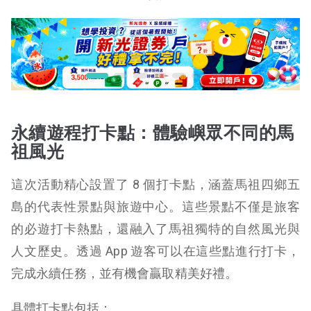
永續遊程打卡點：體驗嶼眾不同的馬
祖風光
這次活動精心設置了 8 個打卡點，涵蓋馬祖四鄉五
島的代表性景點與旅遊中心。這些景點不僅是旅客
的必遊打卡熱點，還融入了馬祖獨特的自然風光與
人文歷史。透過 App 遊客可以在這些點進行打卡，
完成永續任務，並有機會贏取精美好禮。
具體打卡點包括：