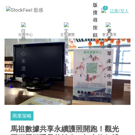
註冊/登入
任務中心
文章總覽
更多選單
商業策略
馬祖數據共享永續護照開跑！觀光