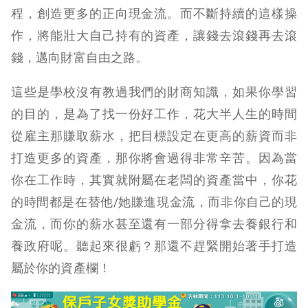
程，創造更多的正向現金流。而不斷持續的這樣操
作，將能壯大自己持有的資產，讓錢去滾錢再去滾
錢，邁向財富自由之路。
這些是學校沒有教過我們的財商知識，如果你學習
的目的，是為了找一份好工作，花大半人生的時間
從雇主那賺取薪水，把目標設定在更高的薪資而非
打造更多的資產，那你將會過得非常辛苦。因為當
你在工作時，其實就附屬在老闆的資產當中，你花
的時間都是在替他/她賺進現金流，而非你自己的現
金流，而你的薪水甚至還有一部分得拿去養銀行和
養政府呢。聽起來很虧？那還不趕緊開始著手打造
屬於你的資產欄！