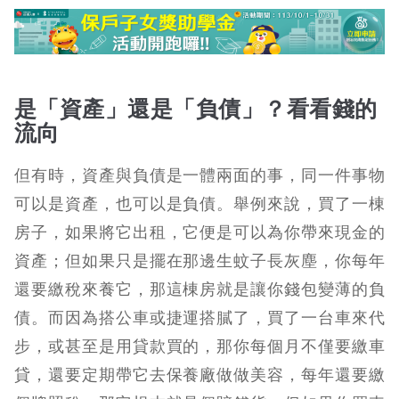
是「資產」還是「負債」？看看錢的
流向
但有時，資產與負債是一體兩面的事，同一件事物
可以是資產，也可以是負債。舉例來說，買了一棟
房子，如果將它出租，它便是可以為你帶來現金的
資產；但如果只是擺在那邊生蚊子長灰塵，你每年
還要繳稅來養它，那這棟房就是讓你錢包變薄的負
債。而因為搭公車或捷運搭膩了，買了一台車來代
步，或甚至是用貸款買的，那你每個月不僅要繳車
貸，還要定期帶它去保養廠做做美容，每年還要繳