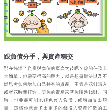
跟負債分手，與資產穩交
那在搞懂了資產與負債的概念之後呢？你的任務非
常簡單，但需要很高的毅力，就是想盡辦法以及不
斷思考如何增加自己持有的資產，不管是花錢購入
或者花時間打造，讓你的資產來替你賺進錢財。同
時，也要盡可能地避免買入負債，或增加支出項
目，這樣你就會多出更多的錢投入資產打造的工