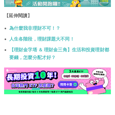
【延伸閱讀】
為什麼我非理財不可！？
人生各階段，理財課題大不同！
【理財金字塔 ＆ 理財金三角】生活和投資理財都
要錢，怎麼分配才好？