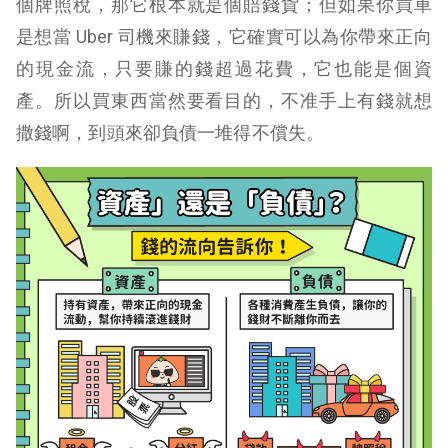
個牌照稅，那它根本就是個賠錢貨；但如果你買車
是想當 Uber 司機來賺錢，它確實可以為你帶來正向
的現金流，只要賺的錢超過花費，它也能是個資
產。所以買東西當然要看目的，不准手上有錢就想
撒錢啊，到頭來卻負債一堆得不償失。