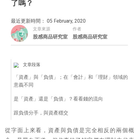
了嗎？
最近更新時間： 05 February, 2020
文章來源
作者
股感商品研究室
股感商品研究室
文章段落
「資產」與「負債」；在「會計」和「理財」領域的
意義不同
是「資產」還是「負債」？看看錢的流向
跟負債分手，與資產穩交
從字面上來看，資產與負債是完全相反的兩個概