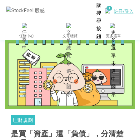
註冊/登入
任務中心
文章總覽
更多選單
理財規劃
是買「資產」還「負債」，分清楚