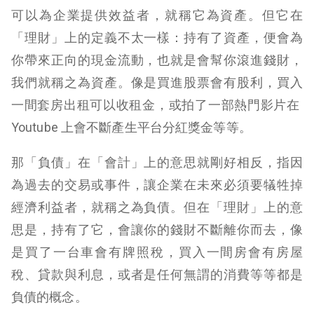
可以為企業提供效益者，就稱它為資產。但它在
「理財」上的定義不太一樣：持有了資產，便會為
你帶來正向的現金流動，也就是會幫你滾進錢財，
我們就稱之為資產。像是買進股票會有股利，買入
一間套房出租可以收租金，或拍了一部熱門影片在
Youtube 上會不斷產生平台分紅獎金等等。
那「負債」在「會計」上的意思就剛好相反，指因
為過去的交易或事件，讓企業在未來必須要犠牲掉
經濟利益者，就稱之為負債。但在「理財」上的意
思是，持有了它，會讓你的錢財不斷離你而去，像
是買了一台車會有牌照稅，買入一間房會有房屋
稅、貸款與利息，或者是任何無謂的消費等等都是
負債的概念。