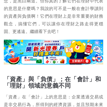
念，是黑白兩道。但你真的了解它們在理財中代表
的意思是什麼嗎？我說的可不是一般在會計學讀到
的資產與負債啊！它們在理財上是非常重要的財務
觀念，搞懂它們，可以讓你在理財之路走得更穩
固、更遙遠。繼續看下去吧！
「資產」與「負債」；在「會計」和
「理財」領域的意義不同
「資產」在「會計」上的意思是：企業透過交易或
是非交易行為，所得到的經濟資源，並且預期未來