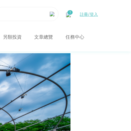
註冊/登入
另類投資
文章總覽
任務中心