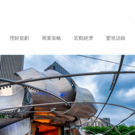
理財規劃
商業策略
宏觀經濟
驚世語錄