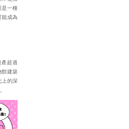
而是一種
可能成為
資產超過
物館建築
化上的深
。