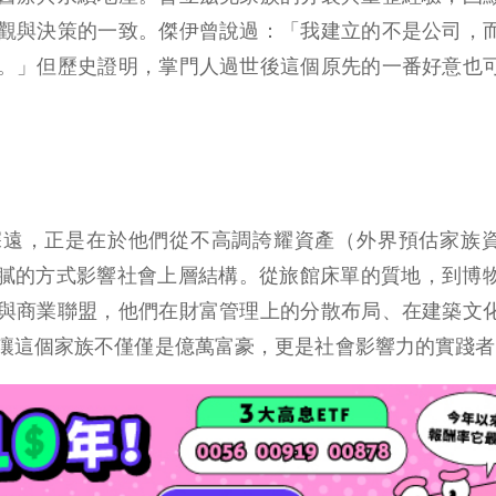
觀與決策的一致。傑伊曾說過：「我建立的不是公司，
。」但歷史證明，掌門人過世後這個原先的一番好意也
深遠，正是在於他們從不高調誇耀資產（外界預估家族
最細膩的方式影響社會上層結構。從旅館床單的質地，到博
與商業聯盟，他們在財富管理上的分散布局、在建築文
讓這個家族不僅僅是億萬富豪，更是社會影響力的實踐者