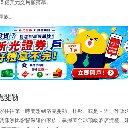
，以 35 億美元交易額落幕。
家族。
克斐勒
家往往第一時間想到洛克斐勒、杜邦、或是甘迺迪等政
調卻無比影響深遠的家族，掌握著全球頂級酒店資產、