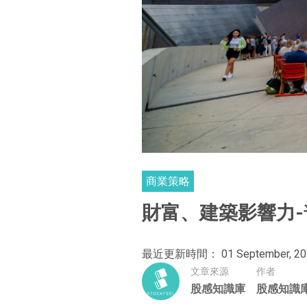
商業策略
財富、建築影響力
最近更新時間： 01 September, 20
文章來源
作者
股感知識庫
股感知識