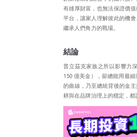
有雄厚財富，也無法保證價值
平台，讓家人理解彼此的機會
繼承人們角力的戰場。
結論
普立茲克家族之所以影響力
150 億美金），卻總能用
的曲線，乃至總統背後的金主
耕與在品牌治理上的穩定，都