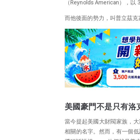
（Reynolds American）
而他後面的勢力，叫普立茲克
美國豪門不是只有洛
當今提起美國大財閥家族，大
相關的名字。然而，有一個低