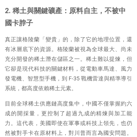
2. 稀土與關鍵礦產：原料自主，不被中
國卡脖子
真正讓格陵蘭「變貴」的，除了它的地理位置，還
有冰層底下的資源。格陵蘭被視為全球最大、尚未
充分開發的稀土潛在儲區之一。稀土難以提煉，但
它卻是現代科技的關鍵材料，從電動車馬達、風力
發電機、智慧型手機，到 F-35 戰機雷達與精準導引
系統，都高度依賴稀土元素。
目前全球稀土供應鏈高度集中，中國不僅掌握約六
成的開採量，更控制了超過九成的精煉與加工能
力。這代表，美國即使在軍事或科技上領先，也仍
然被對手卡在原材料上，對川普而言為國安問題。