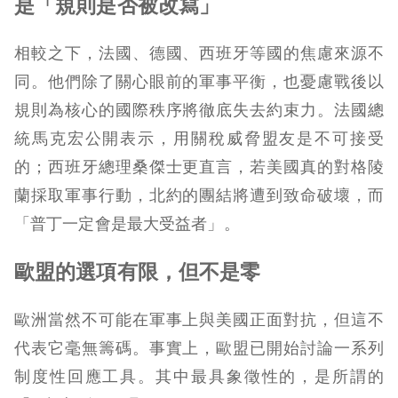
是「規則是否被改寫」
相較之下，法國、德國、西班牙等國的焦慮來源不
同。他們除了關心眼前的軍事平衡，也憂慮戰後以
規則為核心的國際秩序將徹底失去約束力。法國總
統馬克宏公開表示，用關稅威脅盟友是不可接受
的；西班牙總理桑傑士更直言，若美國真的對格陵
蘭採取軍事行動，北約的團結將遭到致命破壞，而
「普丁一定會是最大受益者」。
歐盟的選項有限，但不是零
歐洲當然不可能在軍事上與美國正面對抗，但這不
代表它毫無籌碼。事實上，歐盟已開始討論一系列
制度性回應工具。其中最具象徵性的，是所謂的