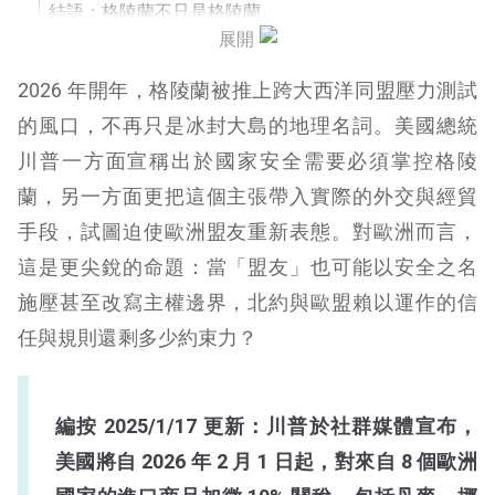
結語：格陵蘭不只是格陵蘭
展開
常見問題
2026 年開年，格陵蘭被推上跨大西洋同盟壓力測試
的風口，不再只是冰封大島的地理名詞。美國總統
川普一方面宣稱出於國家安全需要必須掌控格陵
蘭，另一方面更把這個主張帶入實際的外交與經貿
手段，試圖迫使歐洲盟友重新表態。對歐洲而言，
這是更尖銳的命題：當「盟友」也可能以安全之名
施壓甚至改寫主權邊界，北約與歐盟賴以運作的信
任與規則還剩多少約束力？
編按 2025/1/17 更新：川普於社群媒體宣布，
美國將自 2026 年 2 月 1 日起，對來自 8 個歐洲