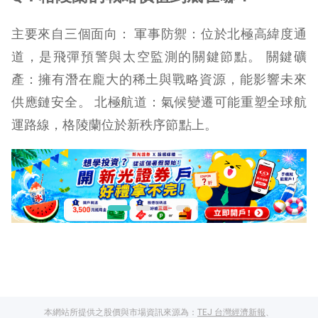
主要來自三個面向： 軍事防禦：位於北極高緯度通
道，是飛彈預警與太空監測的關鍵節點。 關鍵礦
產：擁有潛在龐大的稀土與戰略資源，能影響未來
供應鏈安全。 北極航道：氣候變遷可能重塑全球航
運路線，格陵蘭位於新秩序節點上。
本網站所提供之股價與市場資訊來源為：
TEJ 台灣經濟新報
、