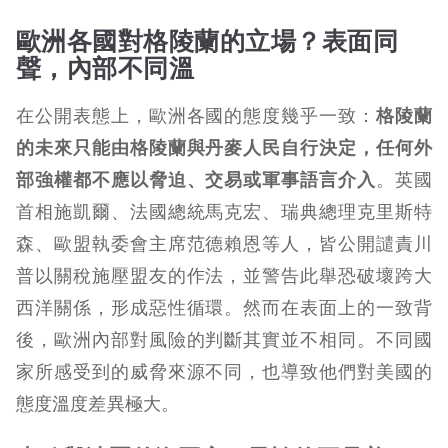
歐洲各國對格陵蘭的立場？表面同
聲，內部不同溫
在公開表態上，歐洲各國的態度幾乎一致：
格陵蘭
的未來只能由格陵蘭與丹麥人民自行決定，任何外
部強權都不應以脅迫、交易或軍事語言介入
。英國
首相施凱爾、法國總統馬克宏、瑞典總理克里斯特
森、歐盟執委會主席范德賴恩等人，皆公開譴責川
普以關稅施壓盟友的作法，並警告此舉恐破壞跨大
西洋關係，形成惡性循環。然而在表面上的一致背
後，歐洲內部對風險的判斷其實並不相同。不同國
家所感受到的威脅來源不同，也導致他們對美國的
態度溫度差異極大。