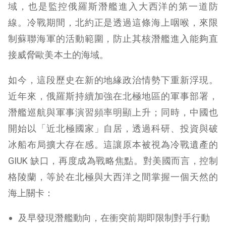
域，也是監控俄羅斯潛艦進入大西洋的第一道防
線。冷戰期間，北約正是透過這條海上咽喉，來限
制蘇聯海軍的活動範圍，防止其核潛艦進入能夠直
接威脅歐美本土的海域。
如今，這段歷史在新的地緣政治情勢下重新浮現。
近年來，俄羅斯持續加強在北極地區的軍事部署，
潛艦巡航與軍事演習頻率明顯上升；同時，中國也
開始以「近北極國家」自居，透過科研、投資與破
冰船布局擴大存在感。這讓原本被視為冷戰遺產的
GIUK 缺口，再度成為戰略焦點。對美國而言，控制
格陵蘭，等於在北極與大西洋之間掌握一個天然的
海上關卡：
及早發現潛艦動向，在衝突前期即限制對手行動