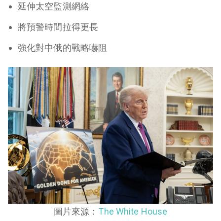
延伸太空監測網絡
將預警時間拉得更長
強化對中俄的戰略嚇阻
圖片來源：
The White House