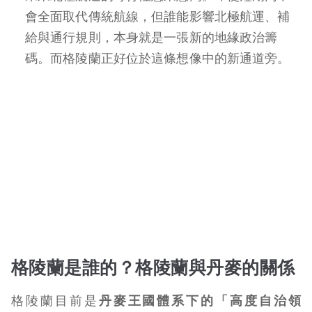
會全面取代傳統航線，但誰能影響北極航運、補
給與通行規則，本身就是一張新的地緣政治籌
碼。而格陵蘭正好位於這條想像中的新通道旁。
格陵蘭是誰的？格陵蘭與丹麥的關係
格陵蘭目前是
丹麥王國體系下的「高度自治領