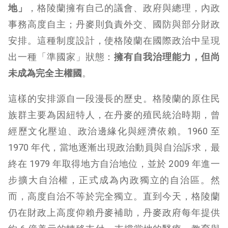
地」
，格陵蘭擁有自己的議會、政府與總理，內政
事務高度自主；丹麥則負責外交、國防與部分財政
安排。這種制度設計，使格陵蘭在國際政治中呈現
出一種「準國家」狀態：
擁有自我治理能力，但尚
未成為完全主權國
。
這樣的安排源自一段漫長的歷史。格陵蘭的原住民
族群主要為因紐特人，在丹麥的殖民統治時期，曾
經歷文化壓迫、政治邊緣化與經濟依賴。1960 至
1970 年代，當地逐漸出現政治動員與自治訴求，最
終在 1979 年取得地方自治地位，並於 2009 年進一
步擴大自治權，正式成為內政獨立的自治區。然
而，高度自治不等於完全獨立。直到今天，格陵蘭
仍在財政上高度仰賴丹麥補助，丹麥政府每年提供