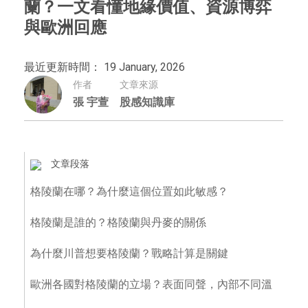
蘭？一文看懂地緣價值、資源博弈
與歐洲回應
最近更新時間： 19 January, 2026
作者
文章來源
張 宇萱
股感知識庫
文章段落
格陵蘭在哪？為什麼這個位置如此敏感？
格陵蘭是誰的？格陵蘭與丹麥的關係
為什麼川普想要格陵蘭？戰略計算是關鍵
歐洲各國對格陵蘭的立場？表面同聲，內部不同溫