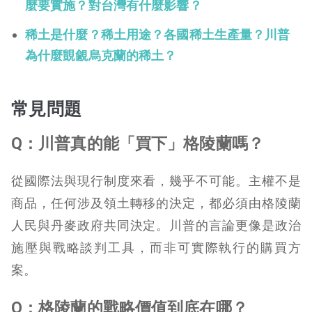
麼要實施？對台灣有什麼影響？
稀土是什麼？稀土用途？各國稀土生產量？川普
為什麼覬覦烏克蘭的稀土？
常見問題
Q：川普真的能「買下」格陵蘭嗎？
從國際法與現行制度來看，幾乎不可能。主權不是
商品，任何涉及領土轉移的決定，都必須由格陵蘭
人民與丹麥政府共同決定。川普的言論更像是政治
施壓與戰略談判工具，而非可實際執行的購買方
案。
Q：格陵蘭的戰略價值到底在哪？