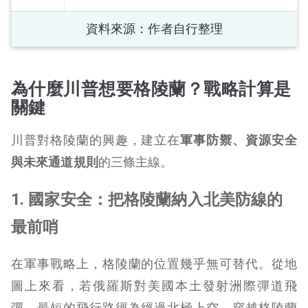
資料來源：作者自行整理
為什麼川普想要格陵蘭？戰略計算是
關鍵
川普對格陵蘭的興趣，建立在
軍事防禦、資源安全
與未來通道規則
的三條主線。
1. 國家安全：把格陵蘭納入北美防線的
最前哨
在軍事戰略上，格陵蘭的位置幾乎無可替代。從地
圖上來看，若俄羅斯對美國本土發射洲際彈道飛
彈，最短的飛行路徑為經過北極上空，穿越格陵蘭