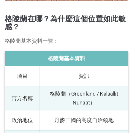
格陵蘭在哪？為什麼這個位置如此敏
感？
格陵蘭基本資料一覽：
格陵蘭基本資料
項目
資訊
格陵蘭（Greenland / Kalaallit
官方名稱
Nunaat）
政治地位
丹麥王國的高度自治領地