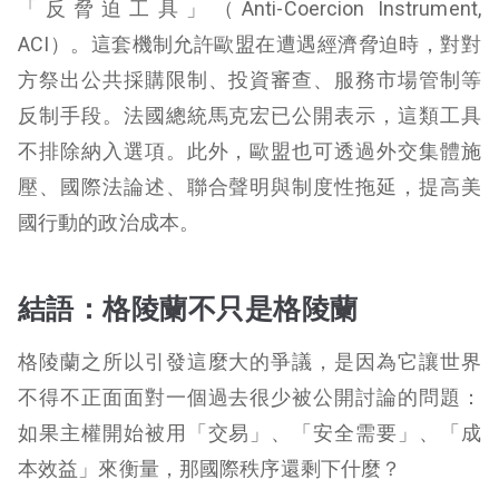
「反脅迫工具」（Anti-Coercion Instrument,
ACI）。這套機制允許歐盟在遭遇經濟脅迫時，對對
方祭出公共採購限制、投資審查、服務市場管制等
反制手段。法國總統馬克宏已公開表示，這類工具
不排除納入選項。此外，歐盟也可透過外交集體施
壓、國際法論述、聯合聲明與制度性拖延，提高美
國行動的政治成本。
結語：格陵蘭不只是格陵蘭
格陵蘭之所以引發這麼大的爭議，是因為它讓世界
不得不正面面對一個過去很少被公開討論的問題：
如果主權開始被用「交易」、「安全需要」、「成
本效益」來衡量，那國際秩序還剩下什麼？