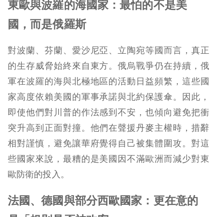
東歐與波羅的海國家：最怕的不是美
國，而是俄羅斯
對波蘭、芬蘭、愛沙尼亞、立陶宛等國而言，真正
的生存威脅始終來自東方。俄烏戰爭仍在持續，俄
軍在波羅的海與北極地區的活動日益頻繁，這些國
家高度依賴美國的軍事承諾與北約保護傘。因此，
即使他們對川普的作法感到不安，也傾向避免把衝
突升高到正面對撞。他們在聲援丹麥主權時，措辭
相對謹慎，避免讓華府覺得自己被集體圍攻。對這
些國家來說，最糟的是美國因不滿歐洲而減少對東
歐防衛的投入。
法國、德國與部分西歐國家：更在意的