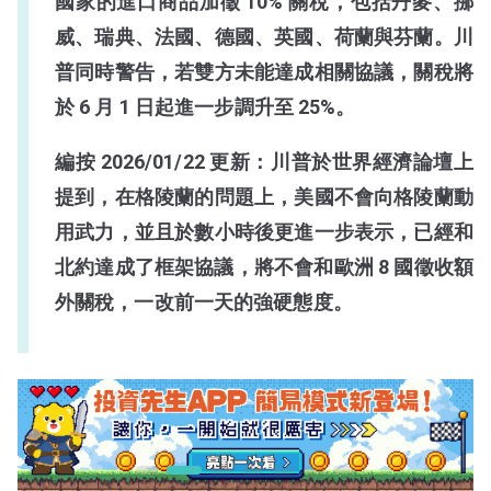
國家的進口商品加徵 10% 關稅，包括丹麥、挪
威、瑞典、法國、德國、英國、荷蘭與芬蘭。川
普同時警告，若雙方未能達成相關協議，關稅將
於 6 月 1 日起進一步調升至 25%。
編按 2026/01/22 更新：川普於世界經濟論壇上
提到，在格陵蘭的問題上，美國不會向格陵蘭動
用武力，並且於數小時後更進一步表示，已經和
北約達成了框架協議，將不會和歐洲 8 國徵收額
外關稅，一改前一天的強硬態度。