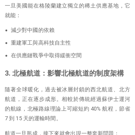
一旦美國能在格陵蘭建立獨立的稀土供應基地，它
就能：
減少對中國的依賴
重建軍工與高科技自主性
在供應鏈戰爭中取得緩衝空間
3. 北極航道：影響北極航道的制度架構
隨著全球暖化，過去被冰層封鎖的西北航道、北方
航道，正在逐步成形。相較於傳統經過蘇伊士運河
的航線，北極路線理論上可縮短約 40% 航程，節省
7 到 15 天的運輸時間。
航道一旦形成，接下來就會出現一整套新問題：