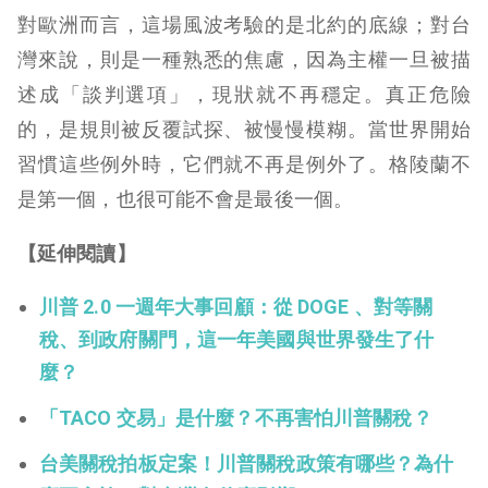
對歐洲而言，這場風波考驗的是北約的底線；對台
灣來說，則是一種熟悉的焦慮，因為主權一旦被描
述成「談判選項」，現狀就不再穩定。真正危險
的，是規則被反覆試探、被慢慢模糊。當世界開始
習慣這些例外時，它們就不再是例外了。格陵蘭不
是第一個，也很可能不會是最後一個。
【延伸閱讀】
川普 2.0 一週年大事回顧：從 DOGE 、對等關
稅、到政府關門，這一年美國與世界發生了什
麼？
「TACO 交易」是什麼？不再害怕川普關稅？
台美關稅拍板定案！川普關稅政策有哪些？為什