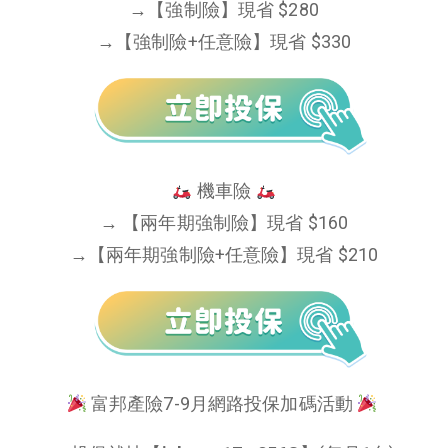
→【強制險】現省 $280
→【強制險+任意險】現省 $330
機車險
→ 【兩年期強制險】現省 $160
→【兩年期強制險+任意險】現省 $210
富邦產險7-9月網路投保加碼活動