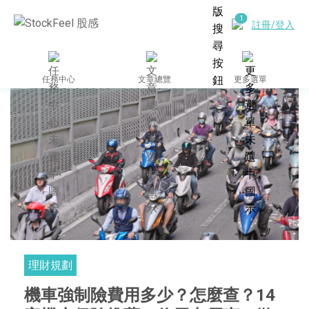
註冊/登入
任務中心
文章總覽
更多選單
理財規劃
機車強制險費用多少？怎麼查？14