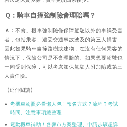
Ｑ：騎車自撞強制險會理賠嗎？
Ａ：
不會。機車強制險僅保障駕駛以外的車禍受害
者，包括乘客、遭受交通事故波及的第三人損害，
因此如果騎車自撞路樹或建物，在沒有任何乘客的
情況下，保險公司是不會理賠的。如果想要駕駛也
一同受到保障，可以考慮加保駕駛人附加險或第三
人責任險。
【延伸閱讀】
考機車駕照必看懶人包！報名方式？流程？考試
時間、注意事項總整理
電動機車補助！各縣市方案整理、申請步驟超詳