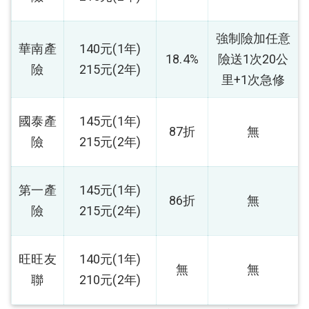
強制險加任意
華南產
140元(1年)
18.4%
險送1次20公
險
215元(2年)
里+1次急修
國泰產
145元(1年)
87折
無
險
215元(2年)
第一產
145元(1年)
86折
無
險
215元(2年)
旺旺友
140元(1年)
無
無
聯
210元(2年)