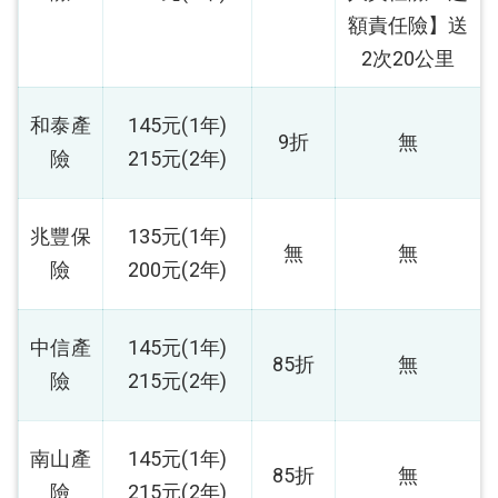
額責任險】送
2次20公里
和泰產
145元(1年)
9折
無
險
215元(2年)
兆豐保
135元(1年)
無
無
險
200元(2年)
中信產
145元(1年)
85折
無
險
215元(2年)
南山產
145元(1年)
85折
無
險
215元(2年)