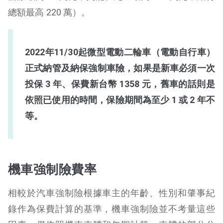
總額最高 220 萬）。
2022年11/30起微型電動二輪車（電動自行車）
正式納管及納保強制車險，如果是新車必須一次
投保 3 年、保費新台幣 1358 元，舊車的話則是
依照已使用的時間，保險期間為至少 1 或 2 年不
等。
機車強制險費率
相較於汽車強制險根據車主的年齡、性別和肇事紀
錄作為保費計算的基準，機車強制險並不考量這些