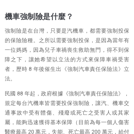
機車強制險是什麼？
強制險是在台灣，只要是汽機車，都需要強制投保
的保險險種。之所以需要強制投保，是因為當年有
一位媽媽，因為兒子車禍喪生救助無門，得不到保
障之下，讓她希望以立法的方式來保障車禍受害
者，歷時 8 年後催生出《強制汽車責任保險法》立
法。
民國 88 年起，政府根據《強制汽車責任保險法》，
規定每台汽機車皆需要投保強制險，讓汽、機車交
通事故中受有體傷、殘廢或死亡之受害人或其家
屬，能夠迅速獲得基本保障（目前為每一個人傷害
醫療最高 20 萬元，失能、死亡最高 200 萬元，給付