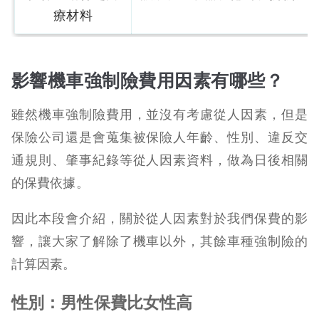
療材料
影響機車強制險費用因素有哪些？
雖然機車強制險費用，並沒有考慮從人因素，但是
保險公司還是會蒐集被保險人年齡、性別、違反交
通規則、肇事紀錄等從人因素資料，做為日後相關
的保費依據。
因此本段會介紹，關於從人因素對於我們保費的影
響，讓大家了解除了機車以外，其餘車種強制險的
計算因素。
性別：男性保費比女性高