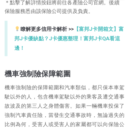
＊點擊了解詳情按鈕將前往各產險公司官網。後續
保險服務悉由該保險公司提供及負責。
瞭解更多信用卡解析 >>
【富邦J卡開箱文】富
邦J卡優缺點？J卡優惠整理！富邦J卡QA看這
邊！
機車強制險保障範圍
機車強制險的保障範圍和汽車類似，都只保本車駕
駛以外的人，包含機車駕駛以外的乘客及遭交通事
故波及的第三人之身體傷害。如果一輛機車投保了
強制汽車責任險，當發生交通事故時，無論過失的
比例為何，受害人或受害人的家屬都可以向保險公