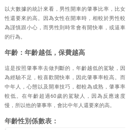
以大數據的統計來看，男性開車的肇事比率，比女
性還要來的高。因為女性在開車時，相較於男性較
為謹慎跟小心，而男性則時常會有開快車，或逼車
的行為。
年齡：年齡越低，保費越高
這是按照肇事率去做判斷的，年齡越低的駕駛，因
為經驗不足，較喜歡開快車，因此肇事率較高。而
中年人，心態以及開車技巧，都較為成熟，肇事率
較低。在年齡超過60歲的駕駛人，因為反應速度
慢，所以他的肇事率，會比中年人還要來的高。
年齡性別係數表：