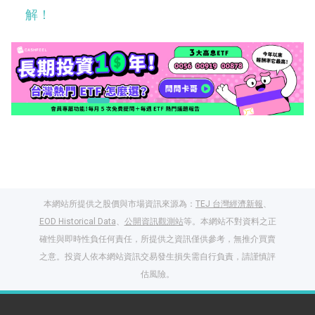
解！
本網站所提供之股價與市場資訊來源為：
TEJ 台灣經濟新報
、
EOD Historical Data
、
公開資訊觀測站
等。本網站不對資料之正
確性與即時性負任何責任，所提供之資訊僅供參考，無推介買賣
之意。投資人依本網站資訊交易發生損失需自行負責，請謹慎評
閱讀文章，天天賺
估風險。
獎勵
登入股感會員，閱讀
任一文章