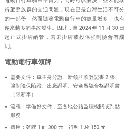
電動自行車騎乘不費力，同時可以解決一些未能取
得駕照族群的交通問題，現在已是台灣生活不可分
的一部份。然而隨著電動自行車的數量增多，也有
越來越多的事故發生。因此，自 2024 年 11 月 30 日
起正式掛牌納管，若未掛牌或投保強制險會有罰
則。
電動電行車領牌
需要文件：車主身分證、新領牌照登記書 2 張、
強制險保險證、出廠證明、安全審驗合格證明書
（限新車）
流程：準備好文件，至各地公路監理機關或到點
服務
費用：號牌 1 面 300 元、行照 1 枚 150 元