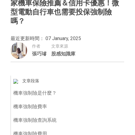
家機車保險推薦＆信用卡優惠！微
型電動自行車也需要投保強制險
嗎？
最近更新時間： 07 January, 2025
作者
文章來源
張巧璿
股感知識庫
文章段落
機車強制險是什麼？
機車強制險費率
機車強制險查詢系統
機車強制險費用