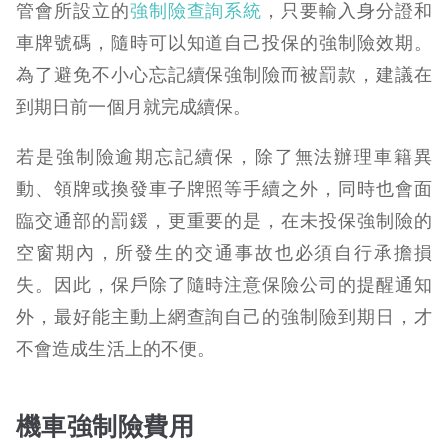
管會所設立的
強制險查詢系統
，只要輸入身分證和
車牌號碼，隨時可以知道自己投保的強制險效期。
為了避免不小心忘記續保強制險而被罰款，建議在
到期日前一個月就完成續保。
若是強制險逾期忘記續保，除了無法辦理車籍異
動、領牌或換發車子牌照等手續之外，同時也會面
臨交通部的罰鍰，更重要的是，在未投保強制險的
空窗期內，所發生的交通事故也必須自行承擔損
失。因此，保戶除了隨時注意保險公司的提醒通知
外，最好能主動上網查詢自己的強制險到期日，才
不會造成生活上的不便。
機車強制險費用