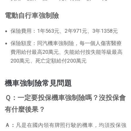
電動自行車強制險
保險費用：1年563元、2年971元、3年1358元
保險額度：同汽機車強制險，每一個人傷害醫療
費用給付最高20萬元、失能給付按失能等級最高
200萬元、死亡定額給付200萬元
機車強制險常見問題
Ｑ：一定要投保機車強制險嗎？沒投保會
有什麼後果？
Ａ：
凡是在國內領有牌照行駛的機車，均須投保強