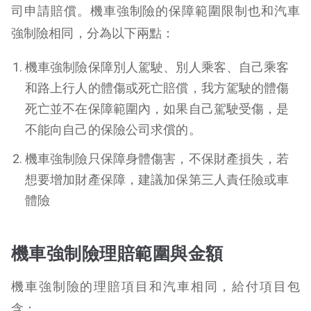
司申請賠償。機車強制險的保障範圍限制也和汽車
強制險相同，分為以下兩點：
機車強制險保障別人駕駛、別人乘客、自己乘客
和路上行人的體傷或死亡賠償，我方駕駛的體傷
死亡並不在保障範圍內，如果自己駕駛受傷，是
不能向自己的保險公司求償的。
機車強制險只保障身體傷害，不保財產損失，若
想要增加財產保障，建議加保第三人責任險或車
體險
機車強制險理賠範圍與金額
機車強制險的理賠項目和汽車相同，給付項目包
含：