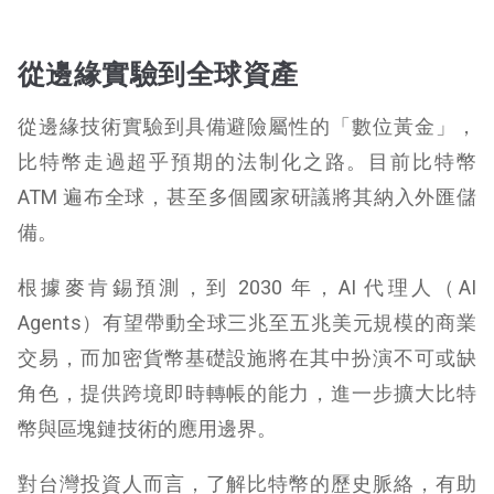
從邊緣實驗到全球資產
從邊緣技術實驗到具備避險屬性的「數位黃金」，
比特幣走過超乎預期的法制化之路。目前比特幣
ATM 遍布全球，甚至多個國家研議將其納入外匯儲
備。
根據麥肯錫預測，到 2030 年，AI 代理人（AI
Agents）有望帶動全球三兆至五兆美元規模的商業
交易，而加密貨幣基礎設施將在其中扮演不可或缺
角色，提供跨境即時轉帳的能力，進一步擴大比特
幣與區塊鏈技術的應用邊界。
對台灣投資人而言，了解比特幣的歷史脈絡，有助