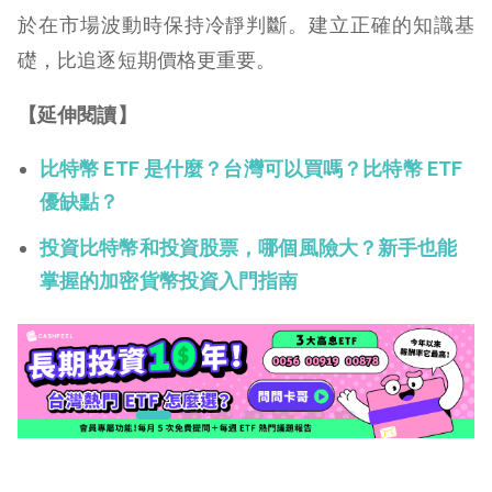
於在市場波動時保持冷靜判斷。建立正確的知識基
礎，比追逐短期價格更重要。
【延伸閱讀】
比特幣 ETF 是什麼？台灣可以買嗎？比特幣 ETF
優缺點？
投資比特幣和投資股票，哪個風險大？新手也能
掌握的加密貨幣投資入門指南