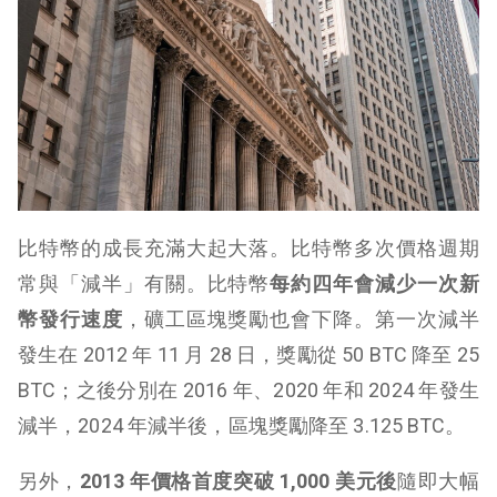
比特幣的成長充滿大起大落。比特幣多次價格週期
常與「減半」有關。比特幣
每約四年會減少一次新
幣發行速度
，礦工區塊獎勵也會下降。第一次減半
發生在 2012 年 11 月 28 日，獎勵從 50 BTC 降至 25
BTC；之後分別在 2016 年、2020 年和 2024 年發生
減半，2024 年減半後，區塊獎勵降至 3.125 BTC。
另外，
2013 年價格首度突破 1,000 美元後
隨即大幅