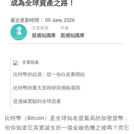
成為全球資產之路！
最近更新時間： 09 June, 2026
文章來源
作者
股感知識庫
股感知識庫
文章段落
比特幣的起源：從一份白皮書開始
比特幣的重大里程碑與價格週期
從邊緣實驗到全球資產
比特幣（Bitcoin）是全球知名度最高的加密貨幣，
但你知道它其實誕生於一場金融危機之後嗎？而它