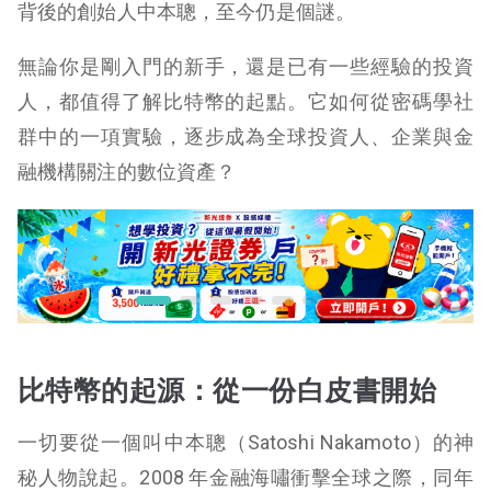
背後的創始人中本聰，至今仍是個謎。
無論你是剛入門的新手，還是已有一些經驗的投資
人，都值得了解比特幣的起點。它如何從密碼學社
群中的一項實驗，逐步成為全球投資人、企業與金
融機構關注的數位資產？
比特幣的起源：從一份白皮書開始
一切要從一個叫中本聰（Satoshi Nakamoto）的神
秘人物說起。2008 年金融海嘯衝擊全球之際，同年