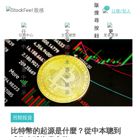
註冊/登入
任務中心
文章總覽
更多選單
另類投資
比特幣的起源是什麼？從中本聰到